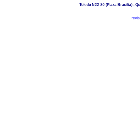
Toledo N22-80 (Plaza Brasilia) , Q
revi