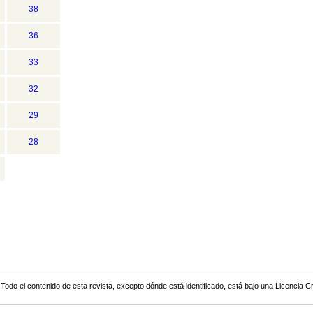
38
36
33
32
29
28
Todo el contenido de esta revista, excepto dónde está identificado, está bajo una
Licencia 