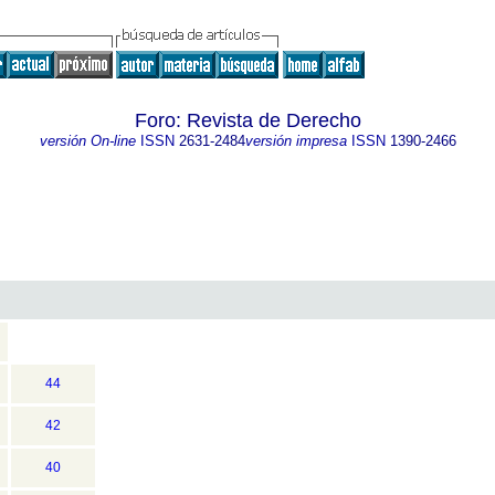
Foro: Revista de Derecho
versión On-line
ISSN
2631-2484
versión impresa
ISSN
1390-2466
44
42
40