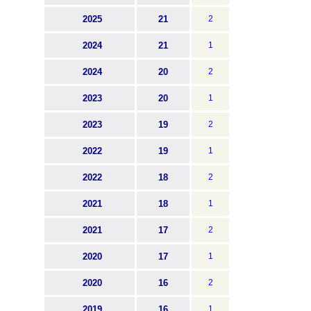
2025
21
2
2024
21
1
2024
20
2
2023
20
1
2023
19
2
2022
19
1
2022
18
2
2021
18
1
2021
17
2
2020
17
1
2020
16
2
2019
16
1