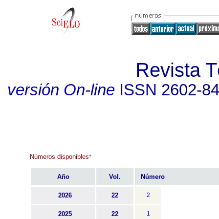
Revista T
versión On-line
ISSN
2602-8
Números disponibles
*
Año
Vol.
Número
2026
22
2
2025
22
1