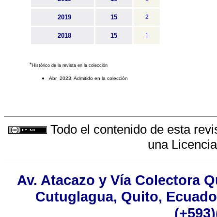
2019
15
2
2018
15
1
*
Histórico de la revista en la colección
Abr 2023: Admitido en la colección
Todo el contenido de esta revi
una
Licenci
Av. Atacazo y Vía Colectora Q
Cutuglagua, Quito, Ecuador
(+593)