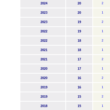
2024
20
2
2023
20
1
2023
19
2
2022
19
1
2022
18
2
2021
18
1
2021
17
2
2020
17
1
2020
16
2
2019
16
1
2019
15
2
2018
15
1