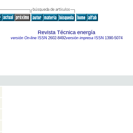
Revista Técnica energía
versión On-line
ISSN
2602-8492
versión impresa
ISSN
1390-5074