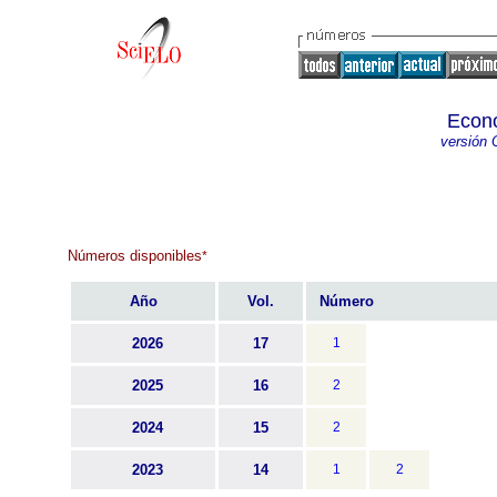
Econ
versión 
Números disponibles
*
Año
Vol.
Número
2026
17
1
2025
16
2
2024
15
2
2023
14
1
2