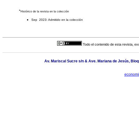
*
Histórico de la revista en la colección
Sep 2023: Admitido en la colección
Todo el contenido de esta revista, ex
Av. Mariscal Sucre s/n & Ave. Mariana de Jesús, Bloq
economi