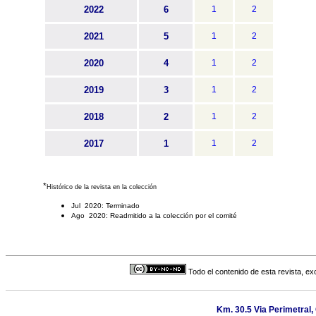
2022
6
1
2
2021
5
1
2
2020
4
1
2
2019
3
1
2
2018
2
1
2
2017
1
1
2
*
Histórico de la revista en la colección
Jul 2020: Terminado
Ago 2020: Readmitido a la colección por el comité
Todo el contenido de esta revista, ex
Km. 30.5 Via Perimetral