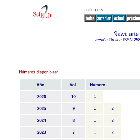
Ñawi: arte
versión On-line
ISSN
258
Números disponibles
*
Año
Vol.
Número
2026
10
1
2025
9
1
2
2024
8
1
2
2023
7
1
2