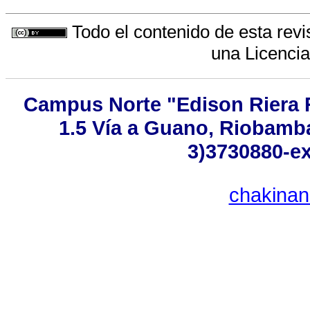
Todo el contenido de esta revi
una
Licenci
Campus Norte "Edison Riera 
1.5 Vía a Guano, Riobamba
3)3730880-ex
chakina