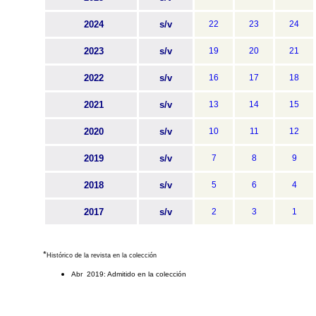
2024
s/v
22
23
24
2023
s/v
19
20
21
2022
s/v
16
17
18
2021
s/v
13
14
15
2020
s/v
10
11
12
2019
s/v
7
8
9
2018
s/v
5
6
4
2017
s/v
2
3
1
*
Histórico de la revista en la colección
Abr 2019: Admitido en la colección