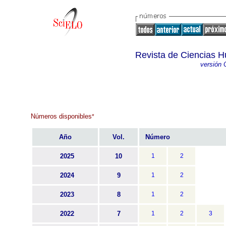
Revista de Ciencias H
versión 
Números disponibles
*
Año
Vol.
Número
2025
10
1
2
2024
9
1
2
2023
8
1
2
2022
7
1
2
3