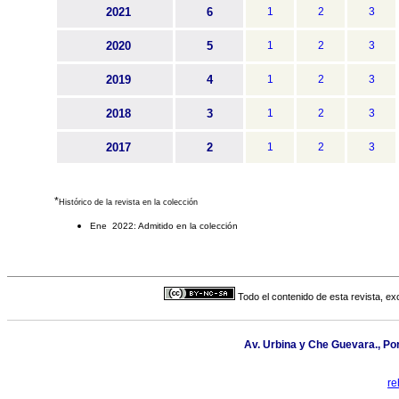
2021
6
1
2
3
2020
5
1
2
3
2019
4
1
2
3
2018
3
1
2
3
2017
2
1
2
3
*
Histórico de la revista en la colección
Ene 2022: Admitido en la colección
Todo el contenido de esta revista, ex
Av. Urbina y Che Guevara., Po
re