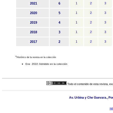
2021
6
1
2
3
2020
5
1
2
3
2019
4
1
2
3
2018
3
1
2
3
2017
2
1
2
3
*
Histórico de la revista en la colección
Ene 2022: Admitido en la colección
Todo el contenido de esta revista, ex
Av. Urbina y Che Guevara., Po
re