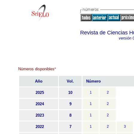
Revista de Ciencias H
versión 
Números disponibles
*
Año
Vol.
Número
2025
10
1
2
2024
9
1
2
2023
8
1
2
2022
7
1
2
3