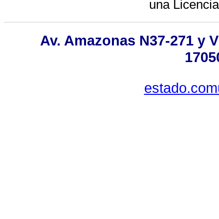
una
Licenci
Av. Amazonas N37-271 y Vil
1705
estado.com