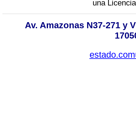
una
Licenci
Av. Amazonas N37-271 y Vil
1705
estado.com