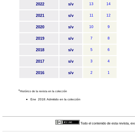
2022
s/v
13
14
2021
s/v
11
12
2020
s/v
10
9
2019
s/v
7
8
2018
s/v
5
6
2017
s/v
3
4
2016
s/v
2
1
*
Histórico de la revista en la colección
Ene 2018: Admitido en la colección
Todo el contenido de esta revista, ex