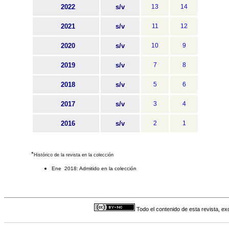
2022
s/v
13
14
2021
s/v
11
12
2020
s/v
10
9
2019
s/v
7
8
2018
s/v
5
6
2017
s/v
3
4
2016
s/v
2
1
*
Histórico de la revista en la colección
Ene 2018: Admitido en la colección
Todo el contenido de esta revista, ex