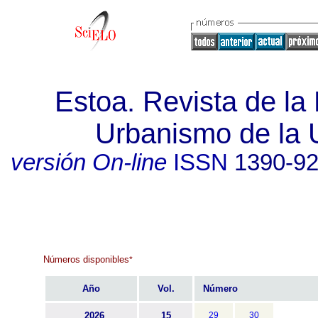
Estoa. Revista de la 
Urbanismo de la 
versión On-line
ISSN
1390-9
Números disponibles
*
Año
Vol.
Número
2026
15
29
30