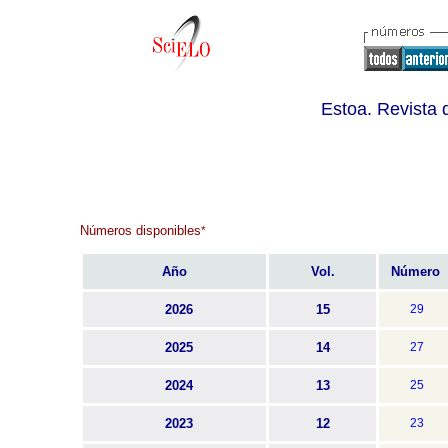
Estoa. Revista 
Números disponibles
*
Año
Vol.
Número
2026
15
29
2025
14
27
2024
13
25
2023
12
23