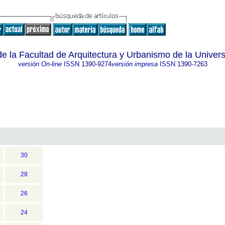
de la Facultad de Arquitectura y Urbanismo de la Unive
versión On-line
ISSN
1390-9274
versión impresa
ISSN
1390-7263
30
28
26
24