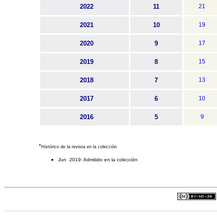
2022
11
21
2021
10
19
2020
9
17
2019
8
15
2018
7
13
2017
6
10
2016
5
9
*
Histórico de la revista en la colección
Jun 2019: Admitido en la colección