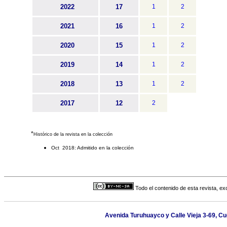
2022
17
1
2
2021
16
1
2
2020
15
1
2
2019
14
1
2
2018
13
1
2
2017
12
2
*
Histórico de la revista en la colección
Oct 2018: Admitido en la colección
Todo el contenido de esta revista, ex
Avenida Turuhuayco y Calle Vieja 3-69, C