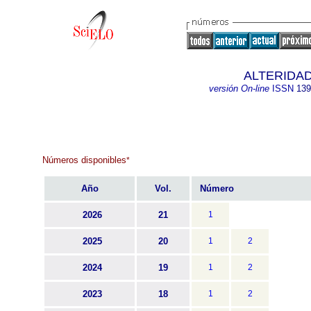
ALTERIDAD.
versión On-line
ISSN
139
Números disponibles
*
Año
Vol.
Número
2026
21
1
2025
20
1
2
2024
19
1
2
2023
18
1
2