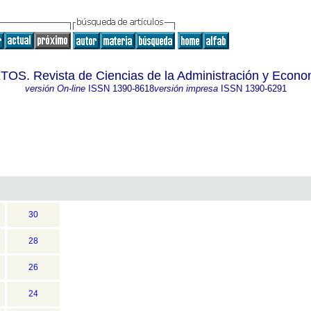
TOS. Revista de Ciencias de la Administración y Econo
versión On-line
ISSN
1390-8618
versión impresa
ISSN
1390-6291
30
28
26
24