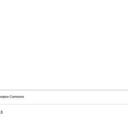
Creative Commons
13