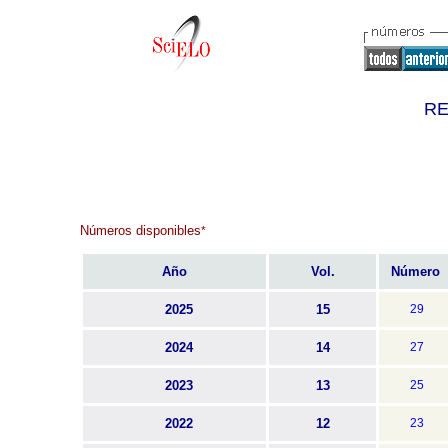
RE
Números disponibles
*
Año
Vol.
Número
2025
15
29
2024
14
27
2023
13
25
2022
12
23