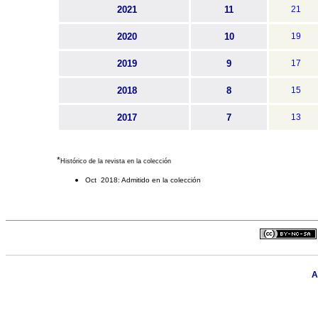
2021
11
21
2020
10
19
2019
9
17
2018
8
15
2017
7
13
*
Histórico de la revista en la colección
Oct 2018: Admitido en la colección
A