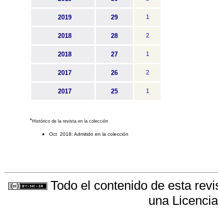
2019
29
1
2018
28
2
2018
27
1
2017
26
2
2017
25
1
*
Histórico de la revista en la colección
Oct 2018: Admitido en la colección
Todo el contenido de esta revi
una
Licenci