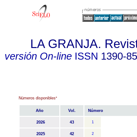
LA GRANJA. Revista
versión On-line
ISSN
1390-8
Números disponibles
*
Año
Vol.
Número
2026
43
1
2025
42
2