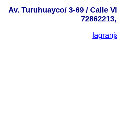
Av. Turuhuayco/ 3-69 / Calle V
72862213,
lagran