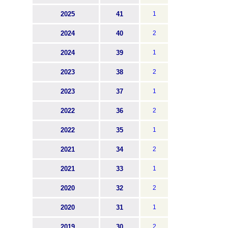
2025
41
1
2024
40
2
2024
39
1
2023
38
2
2023
37
1
2022
36
2
2022
35
1
2021
34
2
2021
33
1
2020
32
2
2020
31
1
2019
30
2