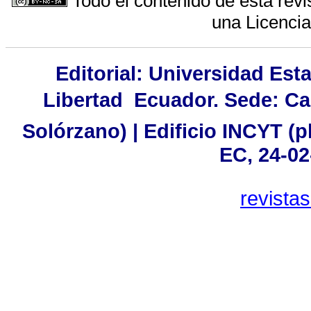
Todo el contenido de esta revi
una
Licenci
Editorial: Universidad Est
Libertad  Ecuador. Sede: C
Solórzano) | Edificio INCYT (pl
EC, 24-02
revista