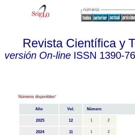
Revista Científica 
versión On-line
ISSN
1390-7
Números disponibles
*
Año
Vol.
Número
2025
12
1
2
2024
11
1
2