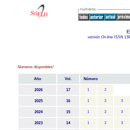
E
versión On-line
ISSN
139
Números disponibles
*
Año
Vol.
Número
2026
17
1
2
2025
16
1
2
3
2024
15
1
2
3
2023
14
1
2
3