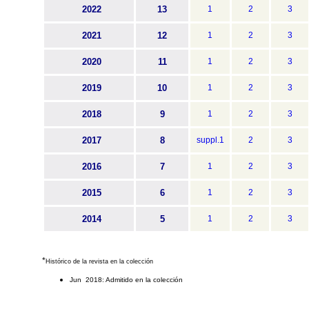
2022
13
1
2
3
2021
12
1
2
3
2020
11
1
2
3
2019
10
1
2
3
2018
9
1
2
3
2017
8
suppl.1
2
3
2016
7
1
2
3
2015
6
1
2
3
2014
5
1
2
3
*
Histórico de la revista en la colección
Jun 2018: Admitido en la colección