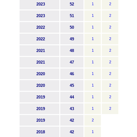
2023
52
1
2
2023
51
1
2
2022
50
1
2
2022
49
1
2
2021
48
1
2
2021
47
1
2
2020
46
1
2
2020
45
1
2
2019
44
1
2
2019
43
1
2
2019
42
2
2018
42
1