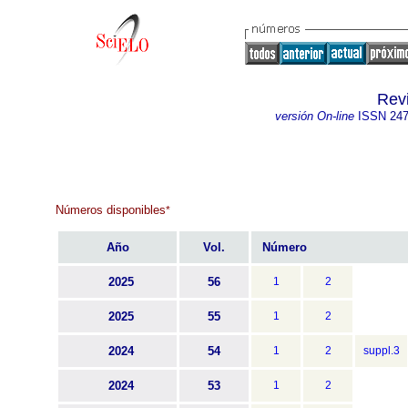
Revi
versión On-line
ISSN
247
Números disponibles
*
Año
Vol.
Número
2025
56
1
2
2025
55
1
2
2024
54
1
2
suppl.3
2024
53
1
2