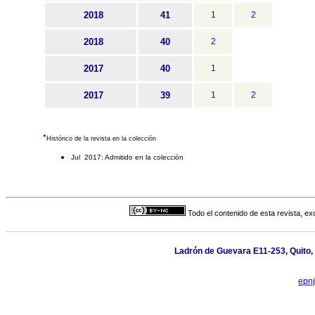
2018
41
1
2
2018
40
2
2017
40
1
2017
39
1
2
*
Histórico de la revista en la colección
Jul 2017: Admitido en la colección
Todo el contenido de esta revista, ex
Ladrón de Guevara E11-253, Quito,
epn