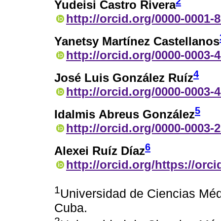
2
Yudeisi Castro Rivera
http://orcid.org/0000-0001-
Yanetsy Martínez Castellanos
http://orcid.org/0000-0003-
4
José Luis González Ruíz
http://orcid.org/0000-0003-
5
Idalmis Abreus González
http://orcid.org/0000-0003-
6
Alexei Ruíz Díaz
http://orcid.org/https://or
1
Universidad de Ciencias Médi
Cuba.
2