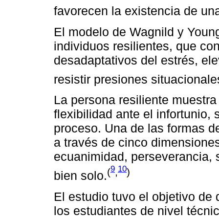
favorecen la existencia de un
El modelo de Wagnild y Young
individuos resilientes, que co
desadaptativos del estrés, ele
resistir presiones situacional
La persona resiliente muestra 
flexibilidad ante el infortunio
proceso. Una de las formas d
a través de cinco dimensiones
ecuanimidad, perseverancia, s
9
10
(
,
)
bien solo.
El estudio tuvo el objetivo de 
los estudiantes de nivel técn