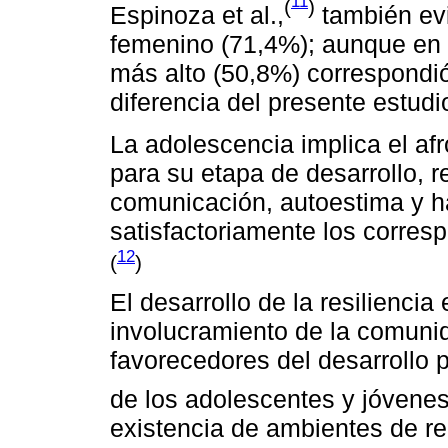
11
(
)
Espinoza et al.,
también evi
femenino (71,4%); aunque en r
más alto (50,8%) correspondió
diferencia del presente estudi
La adolescencia implica el af
para su etapa de desarrollo, 
comunicación, autoestima y ha
satisfactoriamente los corres
12
(
)
El desarrollo de la resilienci
involucramiento de la comuni
favorecedores del desarrollo 
de los adolescentes y jóvenes 
existencia de ambientes de r