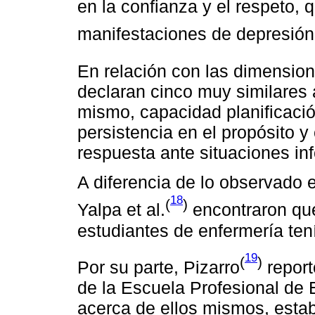
en la confianza y el respeto, 
manifestaciones de depresión
En relación con las dimension
declaran cinco muy similares 
mismo, capacidad planificació
persistencia en el propósito 
respuesta ante situaciones in
A diferencia de lo observado e
18
(
)
Yalpa et al.
encontraron que
estudiantes de enfermería tení
19
(
)
Por su parte, Pizarro
report
de la Escuela Profesional de 
acerca de ellos mismos, estab