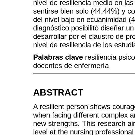
nivel de resiliencia medio en la
sentirse bien solo (44,44%) y 
del nivel bajo en ecuanimidad (
diagnóstico posibilitó diseñar 
desarrollar por el claustro de pr
nivel de resiliencia de los estudi
Palabras clave
resiliencia psic
docentes de enfermería
ABSTRACT
A resilient person shows courage,
when facing different complex an
new strengths. This research ai
level at the nursing professional 