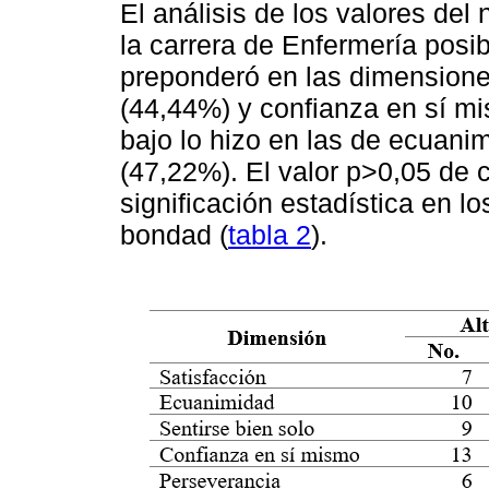
El análisis de los valores del 
la carrera de Enfermería posib
preponderó en las dimensiones
(44,44%) y confianza en sí mi
bajo lo hizo en las de ecuani
(47,22%). El valor p>0,05 de 
significación estadística en l
bondad (
tabla 2
).