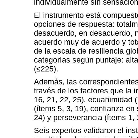
individualmente sin sensación
El instrumento está compuest
opciones de respuesta: total
desacuerdo, en desacuerdo, n
acuerdo muy de acuerdo y tot
de la escala de resiliencia glo
categorías según puntaje: alta
(≤225).
Además, las correspondiente
través de los factores que la 
16, 21, 22, 25), ecuanimidad (í
(ítems 5, 3, 19), confianza en 
24) y perseverancia (ítems 1, 2
Seis expertos validaron el i