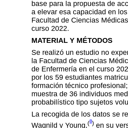
base para la propuesta de ac
a elevar esa capacidad en los
Facultad de Ciencias Médicas
curso 2022.
MATERIAL Y MÉTODOS
Se realizó un estudio no exper
la Facultad de Ciencias Médic
de Enfermería en el curso 202
por los 59 estudiantes matricu
formación técnico profesional;
muestra de 36 individuos med
probabilístico tipo sujetos vol
La recogida de los datos se re
8
(
)
Wagnild y Young,
en su vers