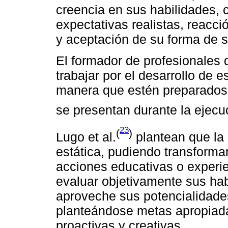
creencia en sus habilidades,
expectativas realistas, reacció
y aceptación de su forma de s
El formador de profesionales d
trabajar por el desarrollo de
manera que estén preparados 
se presentan durante la ejecu
23
(
)
Lugo et al.
plantean que la 
estática, pudiendo transformar
acciones educativas o experie
evaluar objetivamente sus ha
aproveche sus potencialidade
planteándose metas apropiada
proactivas y creativas.