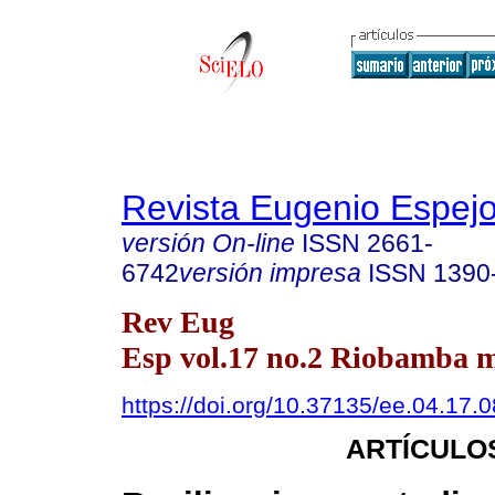
Revista Eugenio Espej
versión On-line
ISSN
2661-
6742
versión impresa
ISSN
1390
Rev Eug
Esp vol.17 no.2 Riobamba m
https://doi.org/10.37135/ee.04.17.0
ARTÍCULO