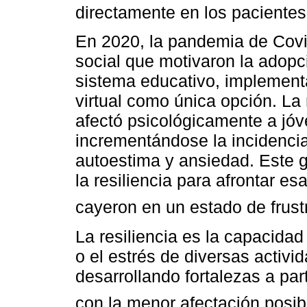
directamente en los pacientes
En 2020, la pandemia de Covi
social que motivaron la adopc
sistema educativo, implemen
virtual como única opción. La 
afectó psicológicamente a jó
incrementándose la incidencia
autoestima y ansiedad. Este g
la resiliencia para afrontar e
cayeron en un estado de frust
La resiliencia es la capacidad
o el estrés de diversas activ
desarrollando fortalezas a par
con la menor afectación posib