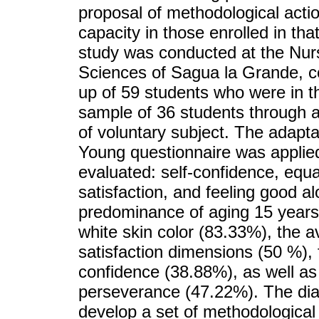
proposal of methodological action
capacity in those enrolled in tha
study was conducted at the Nurs
Sciences of Sagua la Grande, 
up of 59 students who were in th
sample of 36 students through a
of voluntary subject. The adapt
Young questionnaire was applied
evaluated: self-confidence, equ
satisfaction, and feeling good a
predominance of aging 15 years
white skin color (83.33%), the av
satisfaction dimensions (50 %),
confidence (38.88%), as well as
perseverance (47.22%). The diag
develop a set of methodological 