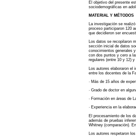
El objetivo del presente es
sociodemográficas en adol
MATERIAL Y MÉTODOS
La investigación se realizó
proceso participaron 120 a
que decidieron ser encuest
Los datos se recopilaron m
sección inicial de datos s
conocimientos generales y 
con dos puntos y cero a la
regulares (entre 10 y 12) y
Los autores elaboraron el 
entre los docentes de la F
· Más de 15 años de experi
· Grado de doctor en algun
· Formación en áreas de La
· Experiencia en la elabora
El procesamiento de los da
además de pruebas inferen
Whitney (comparación). En 
Los autores respetaron los