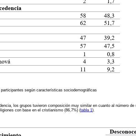
s participantes según características sociodemográficas
idencia, los grupos tuvieron composición muy similar en cuanto al número de 
ligiones con base en el cristianismo (86,7%) (
tabla 1
).