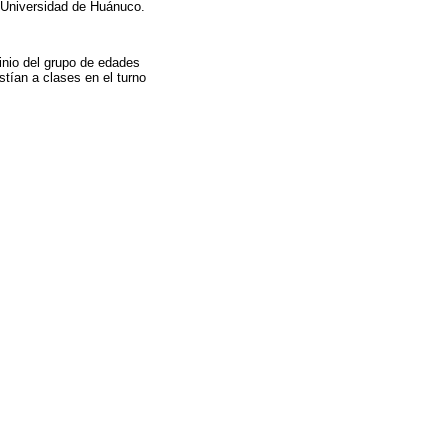
a Universidad de Huánuco.
inio del grupo de edades
tían a clases en el turno