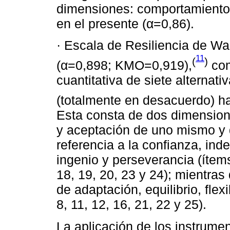
dimensiones: comportamiento 
en el presente (α=0,86).
· Escala de Resiliencia de Wa
11
(
)
(α=0,898; KMO=0,919),
com
cuantitativa de siete alternat
(totalmente en desacuerdo) ha
Esta consta de dos dimension
y aceptación de uno mismo y d
referencia a la confianza, ind
ingenio y perseverancia (ítems 
18, 19, 20, 23 y 24); mientras
de adaptación, equilibrio, flex
8, 11, 12, 16, 21, 22 y 25).
La aplicación de los instrume