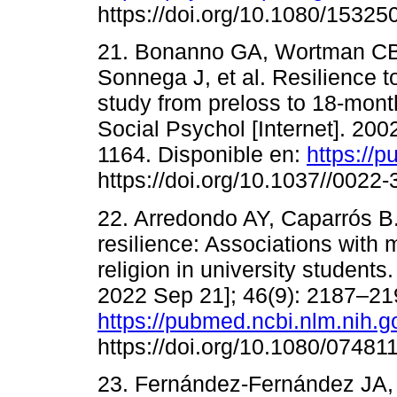
https://doi.org/10.1080/1532
21. Bonanno GA, Wortman CB
Sonnega J, et al. Resilience t
study from preloss to 18-mont
Social Psychol [Internet]. 200
1164. Disponible en:
https://
https://doi.org/10.1037//0022
22. Arredondo AY, Caparrós B
resilience: Associations with 
religion in university students
2022 Sep 21]; 46(9): 2187–21
https://pubmed.ncbi.nlm.nih.
https://doi.org/10.1080/0748
23. Fernández-Fernández JA,