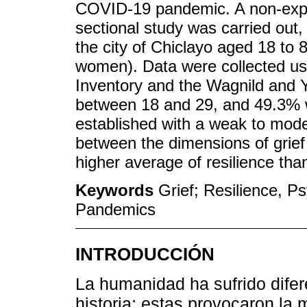
COVID-19 pandemic. A non-exper
sectional study was carried out, 
the city of Chiclayo aged 18 t
women). Data were collected u
Inventory and the Wagnild and 
between 18 and 29, and 49.3% w
established with a weak to moder
between the dimensions of grie
higher average of resilience th
Keywords
Grief; Resilience, Ps
Pandemics
INTRODUCCIÓN
La humanidad ha sufrido difer
historia; estas provocaron la