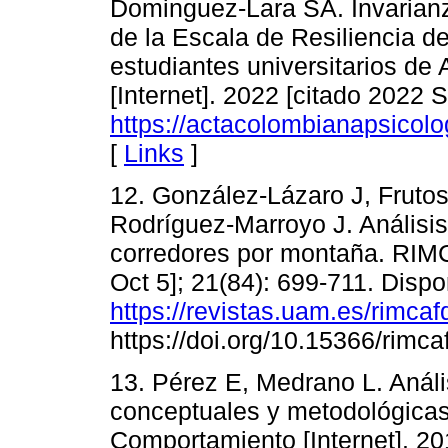
Dominguez-Lara SA. Invarianz
de la Escala de Resiliencia d
estudiantes universitarios de
[Internet]. 2022 [citado 2022 
https://actacolombianapsicolo
[
Links
]
12. González-Lázaro J, Frutos
Rodríguez-Marroyo J. Análisis 
corredores por montaña. RIMC
Oct 5]; 21(84): 699-711. Dispo
https://revistas.uam.es/rimcaf
https://doi.org/10.15366/rimc
13. Pérez E, Medrano L. Anális
conceptuales y metodológicas
Comportamiento [Internet]. 201