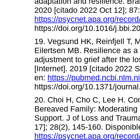
adaptation and resilience. Bra
2020 [citado 2022 Oct 12]; 87
https://psycnet.apa.org/reco
https://doi.org/10.1016/j.bbi.
19. Vegsund HK, Reinfjell T,
Eilertsen MB. Resilience as a 
adjustment to grief after the 
[Internet]. 2019 [citado 2022 
en:
https://pubmed.ncbi.nlm.
https://doi.org/10.1371/journ
20. Choi H, Cho C, Lee H. Co
Bereaved Family: Moderating E
Support. J of Loss and Trauma
17]; 28(2), 145-160. Disponibl
https://psycnet.apa.org/reco