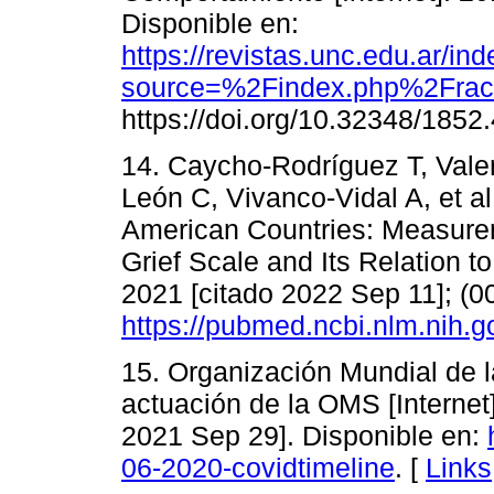
Disponible en:
https://revistas.unc.edu.ar/i
source=%2Findex.php%2Fra
https://doi.org/10.32348/1852
14. Caycho-Rodríguez T, Vale
León C, Vivanco-Vidal A, et 
American Countries: Measure
Grief Scale and Its Relation t
2021 [citado 2022 Sep 11]; (
https://pubmed.ncbi.nlm.nih.
15. Organización Mundial de l
actuación de la OMS [Interne
2021 Sep 29]. Disponible en:
06-2020-covidtimeline
. [
Links