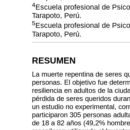
4
Escuela profesional de Psic
Tarapoto, Perú.
5
Escuela profesional de Psic
Tarapoto, Perú.
RESUMEN
La muerte repentina de seres que
personas. El objetivo fue determi
resiliencia en adultos de la ciu
pérdida de seres queridos dura
un estudio no experimental, corr
participaron 305 personas adult
de 18 a 82 años (49,2% hombre