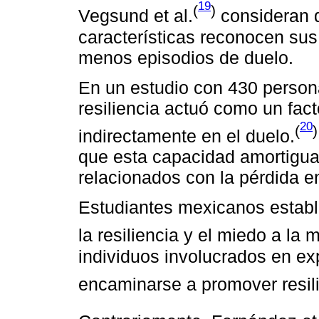
19
(
)
Vegsund et al.
consideran 
características reconocen sus 
menos episodios de duelo.
En un estudio con 430 person
resiliencia actuó como un facto
20
(
)
indirectamente en el duelo.
que esta capacidad amortigua 
relacionados con la pérdida en
Estudiantes mexicanos estable
la resiliencia y el miedo a la 
individuos involucrados en ex
encaminarse a promover resili