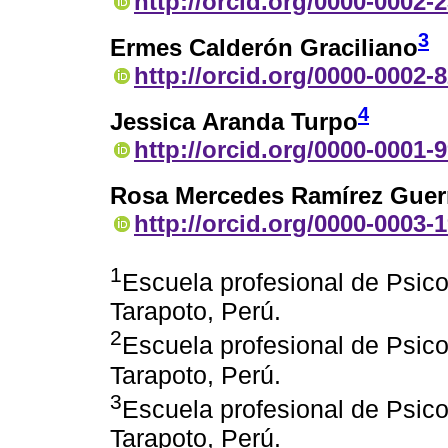
http://orcid.org/0000-0002-
3
Ermes Calderón Graciliano
http://orcid.org/0000-0002-
4
Jessica Aranda Turpo
http://orcid.org/0000-0001-
Rosa Mercedes Ramírez Guer
http://orcid.org/0000-0003-
1
Escuela profesional de Psic
Tarapoto, Perú.
2
Escuela profesional de Psic
Tarapoto, Perú.
3
Escuela profesional de Psic
Tarapoto, Perú.