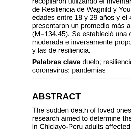
recopilaron utilizando el Invent
de Resiliencia de Wagnild y Yo
edades entre 18 y 29 años y el 
presentaron un promedio más alt
(M=134,45). Se estableció una c
moderada e inversamente propor
y las de resiliencia.
Palabras clave
duelo; resilienc
coronavirus; pandemias
ABSTRACT
The sudden death of loved ones 
research aimed to determine the 
in Chiclayo-Peru adults affected