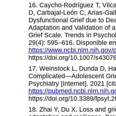
16. Caycho-Rodríguez T, Vilca
D, Carbajal-León C, Arias-Gal
Dysfunctional Grief due to De
Adaptation and Validation of 
Grief Scale. Trends in Psychol
29(4): 595–616. Disponible en
https://www.ncbi.nlm.nih.gov
https://doi.org/10.1007/s4307
17. Weinstock L, Dunda D, Har
Complicated—Adolescent Grief
Psychiatry [Internet]. 2021 [ci
https://pubmed.ncbi.nlm.nih.
https://doi.org/10.3389/fpsyt.
18. Zhai Y, Du X. Loss and gr