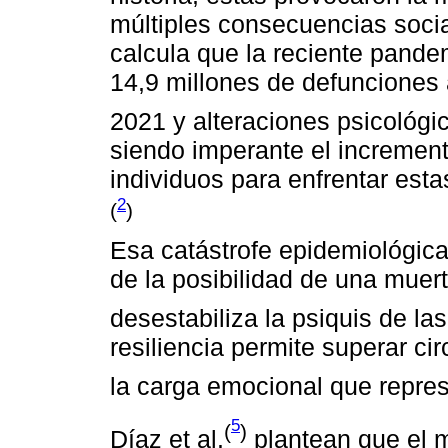
múltiples consecuencias socia
calcula que la reciente pand
14,9 millones de defunciones 
2021 y alteraciones psicológic
siendo imperante el increment
individuos para enfrentar esta
2
(
)
Esa catástrofe epidemiológica
de la posibilidad de una muer
desestabiliza la psiquis de la
resiliencia permite superar c
la carga emocional que repres
5
(
)
Díaz et al.
plantean que el m