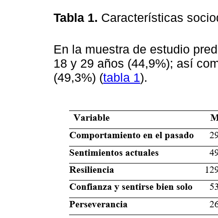
Tabla 1.
Características soci
En la muestra de estudio pre
18 y 29 años (44,9%); así como
(49,3%) (
tabla 1
).