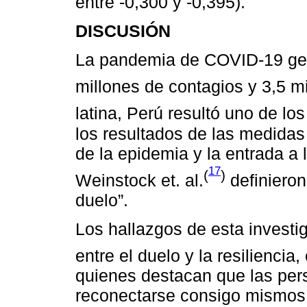
entre -0,300 y -0,395).
DISCUSIÓN
La pandemia de COVID-19 gen
millones de contagios y 3,5 m
latina, Perú resultó uno de lo
los resultados de las medidas d
de la epidemia y la entrada a
17
(
)
Weinstock et. al.
definiero
duelo”.
Los hallazgos de esta investi
entre el duelo y la resiliencia
quienes destacan que las per
reconectarse consigo mismos 