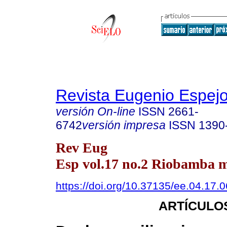
Revista Eugenio Espej
versión On-line
ISSN
2661-
6742
versión impresa
ISSN
1390
Rev Eug
Esp vol.17 no.2 Riobamba m
https://doi.org/10.37135/ee.04.17.0
ARTÍCULO