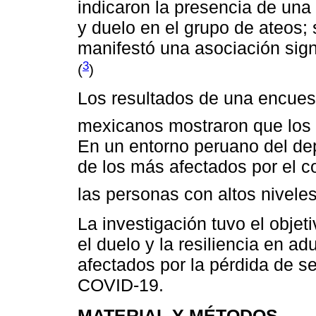
indicaron la presencia de una 
y duelo en el grupo de ateos; 
manifestó una asociación signif
3
(
)
Los resultados de una encues
mexicanos mostraron que los c
En un entorno peruano del d
de los más afectados por el c
las personas con altos niveles
La investigación tuvo el objet
el duelo y la resiliencia en ad
afectados por la pérdida de s
COVID-19.
MATERIAL Y MÉTODOS