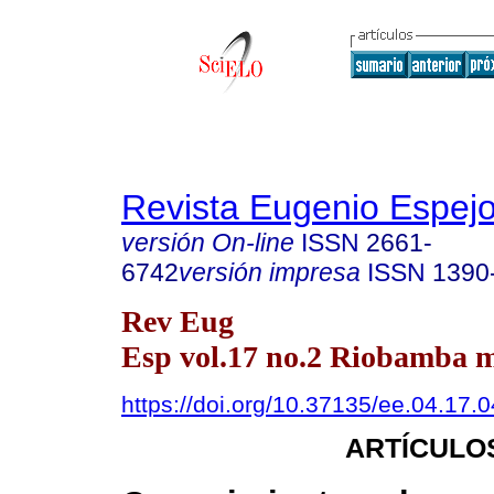
Revista Eugenio Espej
versión On-line
ISSN
2661-
6742
versión impresa
ISSN
1390
Rev Eug
Esp vol.17 no.2 Riobamba m
https://doi.org/10.37135/ee.04.17.0
ARTÍCULO