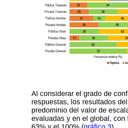
Al considerar el grado de conf
respuestas, los resultados de
predominio del valor de esca
evaluadas y en el global, con 
63% y el 100% (
gráfico 3
).