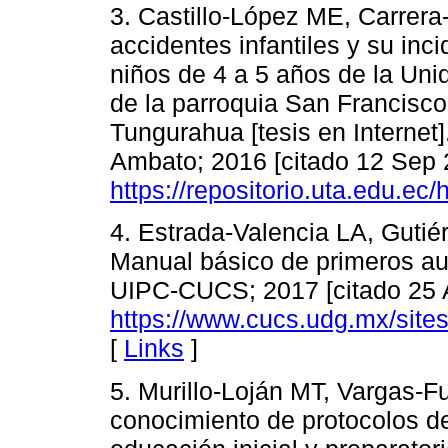
3. Castillo-López ME, Carrer
accidentes infantiles y su inci
niños de 4 a 5 años de la Un
de la parroquia San Francisco
Tungurahua [tesis en Internet
Ambato; 2016 [citado 12 Sep 2
https://repositorio.uta.edu.e
4. Estrada-Valencia LA, Gutié
Manual básico de primeros auxi
UIPC-CUCS; 2017 [citado 25 A
https://www.cucs.udg.mx/sites
[
Links
]
5. Murillo-Loján MT, Vargas-F
conocimiento de protocolos de