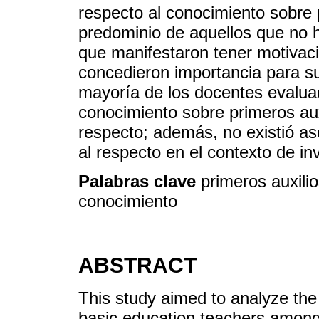
respecto al conocimiento sobre 
predominio de aquellos que no h
que manifestaron tener motivaci
concedieron importancia para s
mayoría de los docentes evaluad
conocimiento sobre primeros aux
respecto; además, no existió as
al respecto en el contexto de in
Palabras clave
primeros auxili
conocimiento
ABSTRACT
This study aimed to analyze the 
basic education teachers among 