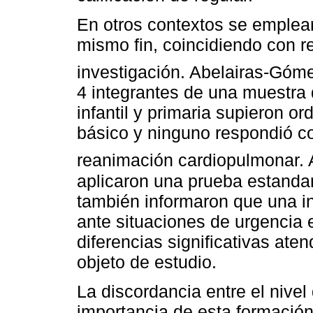
En otros contextos se emplear
mismo fin, coincidiendo con r
investigación. Abelairas-Góme
4 integrantes de una muestra
infantil y primaria supieron or
básico y ninguno respondió c
reanimación cardiopulmonar. 
aplicaron una prueba estandar
también informaron que una i
ante situaciones de urgencia 
diferencias significativas ate
objeto de estudio.
La discordancia entre el nivel
importancia de esta formació