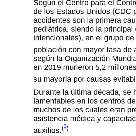
Según el Centro para el Cont
de los Estados Unidos (CDC po
accidentes son la primera cau
pediátrica, siendo la principa
intencionales), en el grupo d
población con mayor tasa de a
según la Organización Mundia
en 2019 murieron 5,2 millone
su mayoría por causas evitable
Durante la última década, se
lamentables en los centros de
muchos de los cuales eran p
asistencia médica y capacitac
3
(
)
auxilios.