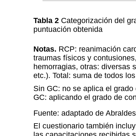
Tabla 2
Categorización del gr
puntuación obtenida
Notas.
RCP: reanimación card
traumas físicos y contusiones,
hemorragias, otras: diversas s
etc.). Total: suma de todos los
Sin GC: no se aplica el grado
GC: aplicando el grado de con
Fuente: adaptado de Abraldes 
El cuestionario también inclu
las capacitaciones recibidas s