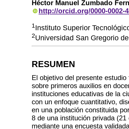
Héctor Manuel Zumbado Fer
http://orcid.org/0000-0002-
1
Instituto Superior Tecnológic
2
Universidad San Gregorio de 
RESUMEN
El objetivo del presente estudio
sobre primeros auxilios en doc
instituciones educativas de la c
con un enfoque cuantitativo, di
en una población constituida po
8 de una institución privada (21 
mediante una encuesta validada