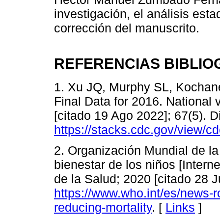
investigación, el análisis esta
corrección del manuscrito.
REFERENCIAS BIBLIO
1. Xu JQ, Murphy SL, Kochane
Final Data for 2016. National vi
[citado 19 Ago 2022]; 67(5). D
https://stacks.cdc.gov/view/c
2. Organización Mundial de la 
bienestar de los niños [Inter
de la Salud; 2020 [citado 28 J
https://www.who.int/es/news-ro
reducing-mortality
. [
Links
]