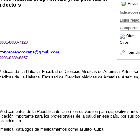
Enviar 
n doctors
Indicadore
Links rela
Compartir
Otros
-0001-8083-7123
Otros
itonmorenoroxana@gmail.com
Permali
-0003-0289-8857
Médicas de La Habana. Facultad de Ciencias Médicas de Artemisa. Artemisa,
Médicas de La Habana. Facultad de Ciencias Médicas de Artemisa. Artemisa,
 Medicamentos de la República de Cuba, en su versión para dispositivos móvi
licación importante para los profesionales de la salud en ese país, por sus p
y académica.
 médica; catálogos de medicamentos como asunto; Cuba