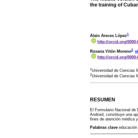
the training of Cuba
1
Alain Areces López
http://orcid.org/0000
2
Roxana Vitón Moreno
v
http://orcid.org/0000
1
Universidad de Ciencias 
2
Universidad de Ciencias 
RESUMEN
El Formulario Nacional de
Android, constituye una ap
fines de atención médica 
Palabras clave
educación