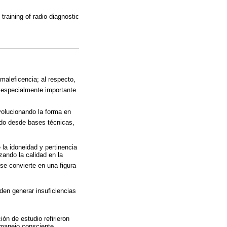
 training of radio diagnostic
 maleficencia; al respecto,
 especialmente importante
volucionando la forma en
do desde bases técnicas,
 la idoneidad y pertinencia
zando la calidad en la
 se convierte en una figura
den generar insuficiencias
ón de estudio refirieron
 manejo consciente.