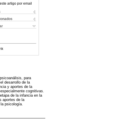
este artigo por email
s
cionados
ar
nk
 psicoanálisis, para
l desarrollo de la
cia y aportes de la
, especialmente cognitivas.
etapa de la infancia en la
s aportes de la
la psicología.