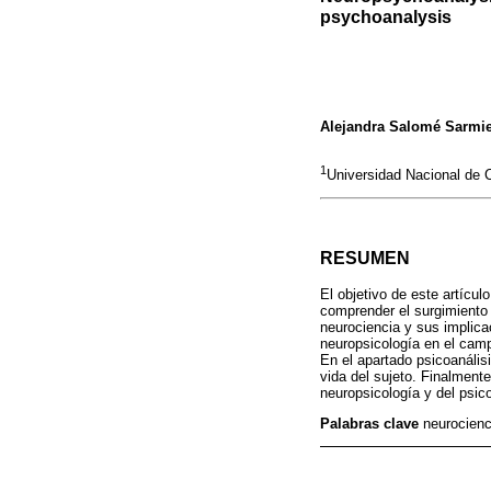
psychoanalysis
Alejandra Salomé Sarmi
1
Universidad Nacional de
RESUMEN
El objetivo de este artículo
comprender el surgimiento d
neurociencia y sus implica
neuropsicología en el camp
En el apartado psicoanálisi
vida del sujeto. Finalment
neuropsicología y del psic
Palabras clave
neurocienc