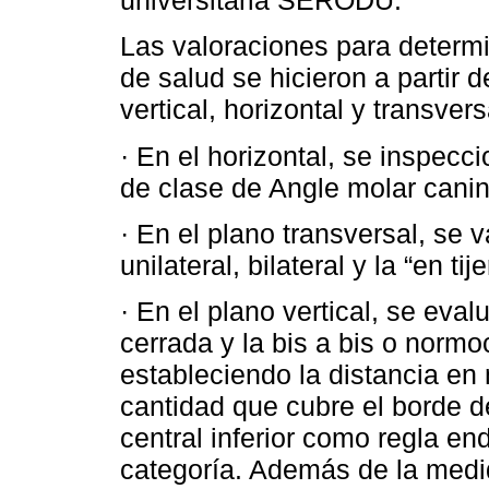
universitaria SERODU.
Las valoraciones para determi
de salud se hicieron a partir d
vertical, horizontal y transvers
· En el horizontal, se inspecc
de clase de Angle molar canin
· En el plano transversal, se 
unilateral, bilateral y la “en ti
· En el plano vertical, se eval
cerrada y la bis a bis o norm
estableciendo la distancia en 
cantidad que cubre el borde del
central inferior como regla e
categoría. Además de la medid