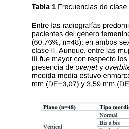
Tabla 1
Frecuencias de clase
Entre las radiografías predom
pacientes del género femenino
(60,76%, n=48); en ambos sex
clase II. Aunque, entre las muj
III fue mayor con respecto lo
presencia de
overjet
y
overbit
medida media estuvo enmarcad
mm (DE=3,07) y 3,59 mm (DE=