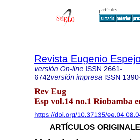
Revista Eugenio Espej
versión On-line
ISSN
2661-
6742
versión impresa
ISSN
1390
Rev Eug
Esp vol.14 no.1 Riobamba en
https://doi.org/10.37135/ee.04.08.0
ARTÍCULOS ORIGINAL