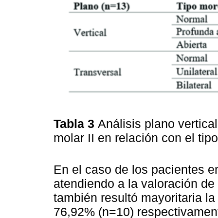
Tabla 3
Análisis plano vertica
molar II en relación con el ti
En el caso de los pacientes e
atendiendo a la valoración de 
también resultó mayoritaria la
76,92% (n=10) respectivament