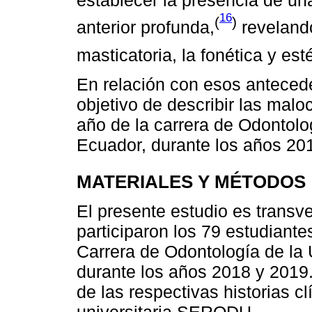
establecer la presencia de un
16
(
)
anterior profunda,
revelando
masticatoria, la fonética y esté
En relación con esos antecede
objetivo de describir las malo
año de la carrera de Odontolo
Ecuador, durante los años 20
MATERIALES Y MÉTODOS
El presente estudio es transve
participaron los 79 estudiante
Carrera de Odontología de la
durante los años 2018 y 2019.
de las respectivas historias cl