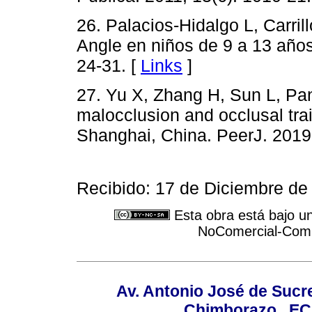
26. Palacios-Hidalgo L, Carri
Angle en niños de 9 a 13 años
24-31. [
Links
]
27. Yu X, Zhang H, Sun L, Pan
malocclusion and occlusal trait
Shanghai, China. PeerJ. 2019;
Recibido: 17 de Diciembre de
Esta obra está bajo u
NoComercial-Compa
Av. Antonio José de Sucr
Chimborazo , EC