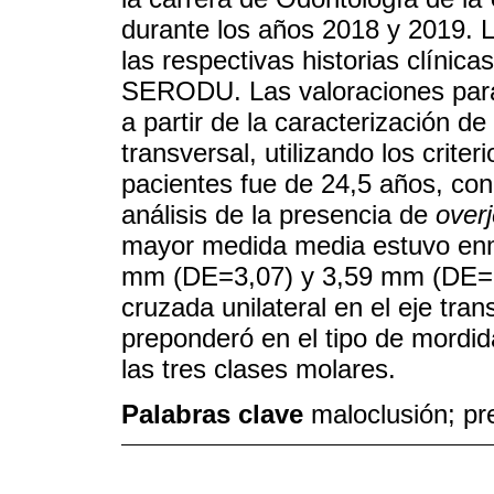
durante los años 2018 y 2019. L
las respectivas historias clínicas
SERODU. Las valoraciones para 
a partir de la caracterización de 
transversal, utilizando los crite
pacientes fue de 24,5 años, con
análisis de la presencia de
overj
mayor medida media estuvo enma
mm (DE=3,07) y 3,59 mm (DE=2
cruzada unilateral en el eje tra
preponderó en el tipo de mordida
las tres clases molares.
Palabras clave
maloclusión; pr