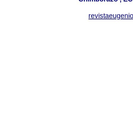
revistaeugen