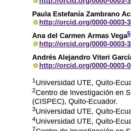
http://orcid.org/0000-0003-
Paula Estefanía Zambrano Ac
http://orcid.org/0000-0003-
5
Ana del Carmen Armas Vega
http://orcid.org/0000-0003-
Andrés Alejandro Viteri Garcí
http://orcid.org/0000-0003-
1
Universidad UTE, Quito-Ecua
2
Centro de Investigación en S
(CISPEC), Quito-Ecuador.
3
Universidad UTE, Quito-Ecua
4
Universidad UTE, Quito-Ecua
7