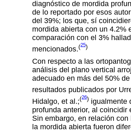
diagnóstico de mordida profun
de lo reportado por esos auto
del 39%; los que, sí coincidie
mordida abierta con un 4.2% e
comparación con el 3% hallado
25
(
)
mencionados.
Con respecto a las ortopantog
análisis del plano vertical arr
adecuado en más del 50% de l
resultados publicados por Urr
26
(
)
Hidalgo, et al.;
igualmente q
profunda anterior, al coincidir
Sin embargo, en relación con 
la mordida abierta fueron dife