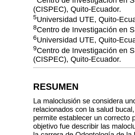
Centro de Investigación en S
(CISPEC), Quito-Ecuador.
5
Universidad UTE, Quito-Ecua
8
Centro de Investigación en S
6
Universidad UTE, Quito-Ecua
9
Centro de Investigación en S
(CISPEC), Quito-Ecuador.
RESUMEN
La maloclusión se considera u
relacionados con la salud bucal
permite establecer un correcto p
objetivo fue describir las maloc
la carrera de Odontología de la