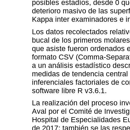
posibles estadíos, desde 0 q
deterioro masivo de las super
Kappa inter examinadores e i
Los datos recolectados relativ
bucal de los primeros molares
que asiste fueron ordenados e
formato CSV (Comma-Separate
a un análisis estadístico descr
medidas de tendencia central
inferenciales factoriales de c
software libre R v3.6.1.
La realización del proceso inv
Aval por el Comité de Invest
Hospital de Especialidades E
de 2017; también se las respe