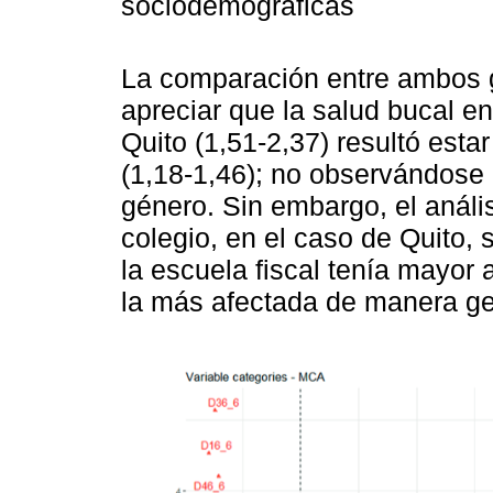
sociodemográficas
La comparación entre ambos g
apreciar que la salud bucal e
Quito (1,51-2,37) resultó est
(1,18-1,46); no observándose 
género. Sin embargo, el anális
colegio, en el caso de Quito, 
la escuela fiscal tenía mayor 
la más afectada de manera gen