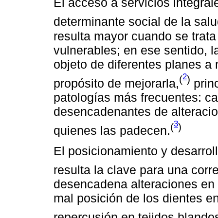
El acceso a servicios integra
determinante social de la salu
resulta mayor cuando se trat
vulnerables; en ese sentido, 
objeto de diferentes planes a 
2
(
)
propósito de mejorarla,
princ
patologías más frecuentes: ca
desencadenantes de alteracio
3
(
)
quienes las padecen.
El posicionamiento y desarrol
resulta la clave para una corr
desencadena alteraciones en 
mal posición de los dientes e
repercusión en tejidos blando