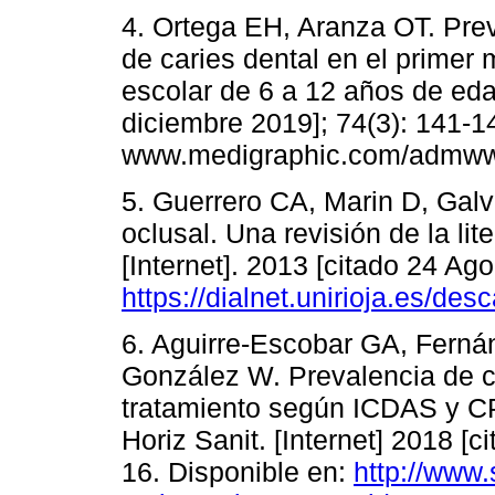
4. Ortega EH, Aranza OT. Prev
de caries dental en el primer
escolar de 6 a 12 años de eda
diciembre 2019]; 74(3): 141-1
www.medigraphic.com/admwww
5. Guerrero CA, Marin D, Galvi
oclusal. Una revisión de la lit
[Internet]. 2013 [citado 24 Ago
https://dialnet.unirioja.es/des
6. Aguirre-Escobar GA, Fern
González W. Prevalencia de c
tratamiento según ICDAS y CP
Horiz Sanit. [Internet] 2018 [
16. Disponible en:
http://www.