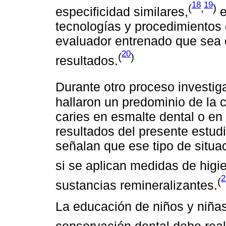
18
19
(
,
)
especificidad similares,
e
tecnologías y procedimientos
evaluador entrenado que sea 
20
(
)
resultados.
Durante otro proceso investigati
hallaron un predominio de la 
caries en esmalte dental o en 
resultados del presente estudi
señalan que ese tipo de situa
si se aplican medidas de higi
2
(
sustancias remineralizantes.
La educación de niños y niña