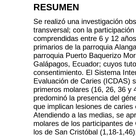
RESUMEN
Se realizó una investigación obs
transversal; con la participaci
comprendidas entre 6 y 12 años
primarios de la parroquia Alanga
parroquia Puerto Baquerizo More
Galápagos, Ecuador; cuyos tutor
consentimiento. El Sistema Inte
Evaluación de Caries (ICDAS) se
primeros molares (16, 26, 36 y 4
predominó la presencia del gén
que implican lesiones de caries
Atendiendo a las medias, se apr
molares de los participantes de
los de San Cristóbal (1,18-1,46