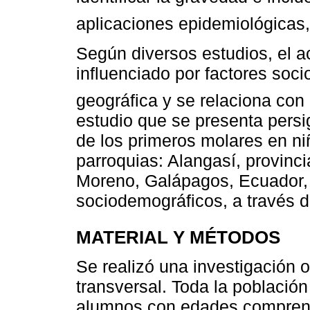
aplicaciones epidemiológicas, 
Según diversos estudios, el a
influenciado por factores soc
geográfica y se relaciona con 
estudio que se presenta persi
de los primeros molares en ni
parroquias: Alangasí, provinc
Moreno, Galápagos, Ecuador, 
sociodemográficos, a través d
MATERIAL Y MÉTODOS
Se realizó una investigación o
transversal. Toda la población
alumnos con edades comprendi