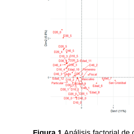
Figura 1
Análisis factorial d