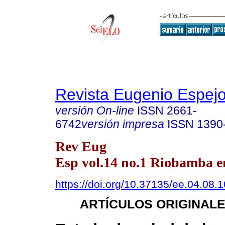
Revista Eugenio Espej
versión On-line
ISSN
2661-
6742
versión impresa
ISSN
1390
Rev Eug
Esp vol.14 no.1 Riobamba en
https://doi.org/10.37135/ee.04.08.1
ARTÍCULOS ORIGINAL