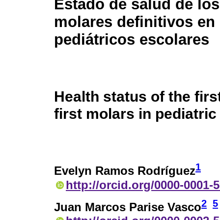
Estado de salud de lo
molares definitivos en
pediátricos escolares
Health status of the firs
first molars in pediatri
1
Evelyn Ramos Rodríguez
http://orcid.org/0000-0001-
2
5
Juan Marcos Parise Vasco