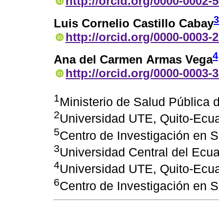
http://orcid.org/0000-0002-
3
Luis Cornelio Castillo Cabay
http://orcid.org/0000-0003-
4
Ana del Carmen Armas Vega
http://orcid.org/0000-0003-
1
Ministerio de Salud Pública
2
Universidad UTE, Quito-Ecua
5
Centro de Investigación en S
3
Universidad Central del Ecua
4
Universidad UTE, Quito-Ecua
6
Centro de Investigación en S