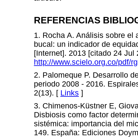
REFERENCIAS BIBLIO
1. Rocha A. Análisis sobre el 
bucal: un indicador de equidad
[Internet]. 2013 [citado 24 Jul
http://www.scielo.org.co/pdf/
2. Palomeque P. Desarrollo de
periodo 2008 - 2016. Espirales
2(13). [
Links
]
3. Chimenos-Küstner E, Giov
Disbiosis como factor determi
sistémica: importancia del mi
149. España: Ediciones Doyma