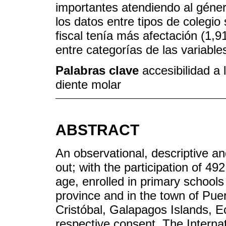
importantes atendiendo al géner
los datos entre tipos de colegio
fiscal tenía más afectación (1,
entre categorías de las variable
Palabras clave
accesibilidad a 
diente molar
ABSTRACT
An observational, descriptive a
out; with the participation of 4
age, enrolled in primary schools
province and in the town of Pue
Cristóbal, Galapagos Islands, E
respective consent. The Intern