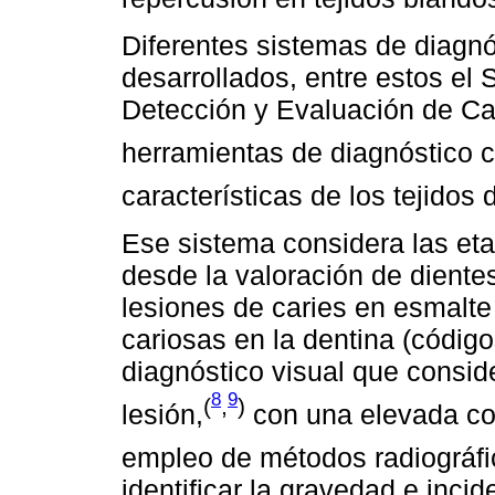
Diferentes sistemas de diagnó
desarrollados, entre estos el 
Detección y Evaluación de Ca
herramientas de diagnóstico cl
características de los tejidos 
Ese sistema considera las eta
desde la valoración de diente
lesiones de caries en esmalte 
cariosas en la dentina (códig
diagnóstico visual que conside
8
9
(
,
)
lesión,
con una elevada cor
empleo de métodos radiográf
identificar la gravedad e inci