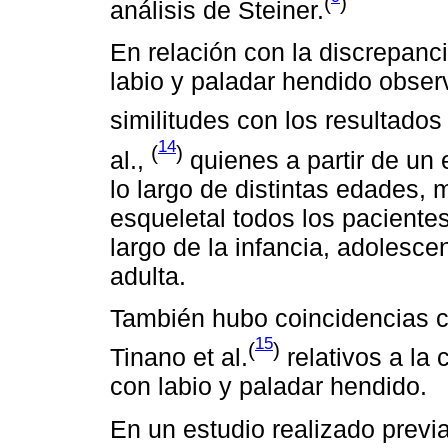
(
)
análisis de Steiner.
En relación con la discrepanc
labio y paladar hendido obser
similitudes con los resultados
14
(
)
al.,
quienes a partir de un 
lo largo de distintas edades, 
esqueletal todos los pacientes
largo de la infancia, adolesce
adulta.
También hubo coincidencias c
15
(
)
Tinano et al.
relativos a la 
con labio y paladar hendido.
En un estudio realizado previ