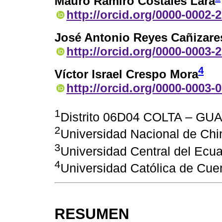
Mauro Ramiro Costales Lara
http://orcid.org/0000-0002-
José Antonio Reyes Cañizare
http://orcid.org/0000-0003-
4
Víctor Israel Crespo Mora
http://orcid.org/0000-0003-
1
Distrito 06D04 COLTA – G
2
Universidad Nacional de Ch
3
Universidad Central del Ecua
4
Universidad Católica de Cue
RESUMEN