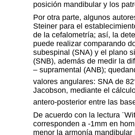
posición mandibular y los pat
Por otra parte, algunos autor
Steiner para el establecimient
de la cefalometría; así, la de
puede realizar comparando dos
subespinal (SNA) y el plano si
(SNB), además de medir la dif
– supramental (ANB); quedand
valores angulares: SNA de 82
Jacobson, mediante el cálculo
antero-posterior entre las bas
De acuerdo con la lectura ¨Wit
corresponden a -1mm en homb
menor la armonía mandibular 