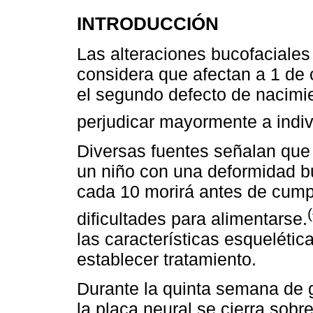
INTRODUCCIÓN
Las alteraciones bucofaciales
considera que afectan a 1 de
el segundo defecto de nacimi
perjudicar mayormente a indi
Diversas fuentes señalan que
un niño con una deformidad bu
cada 10 morirá antes de cumpl
(
dificultades para alimentarse.
las características esquelétic
establecer tratamiento.
Durante la quinta semana de 
la placa neural se cierra sob