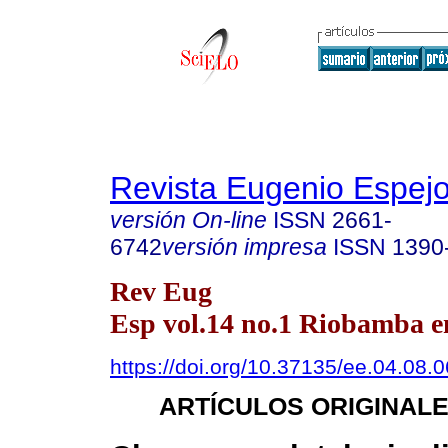
Revista Eugenio Espej
versión On-line
ISSN
2661-
6742
versión impresa
ISSN
1390
Rev Eug
Esp vol.14 no.1 Riobamba en
https://doi.org/10.37135/ee.04.08.0
ARTÍCULOS ORIGINAL