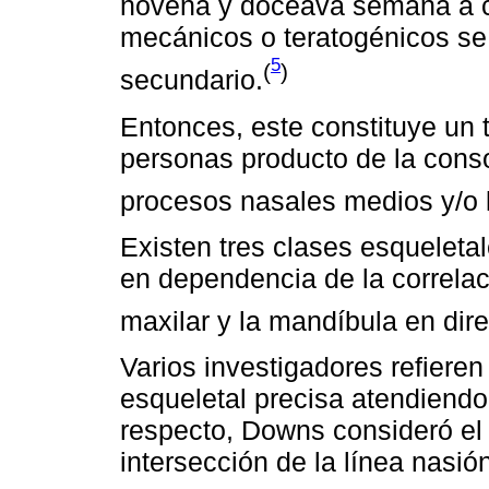
novena y doceava semana a c
mecánicos o teratogénicos se
5
(
)
secundario.
Entonces, este constituye un t
personas producto de la cons
procesos nasales medios y/o 
Existen tres clases esqueletale
en dependencia de la correlac
maxilar y la mandíbula en dire
Varios investigadores refieren
esqueletal precisa atendiendo 
respecto, Downs consideró el 
intersección de la línea nasi