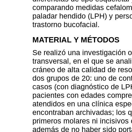
comparando medidas cefalomé
paladar hendido (LPH) y pers
trastorno bucofacial.
MATERIAL Y MÉTODOS
Se realizó una investigación o
transversal, en el que se anal
cráneo de alta calidad de reso
dos grupos de 20: uno de cont
casos (con diagnóstico de LPH
pacientes con edades compren
atendidos en una clínica espe
encontraban archivadas; los 
primeros molares ni incisivos 
además de no haber sido port