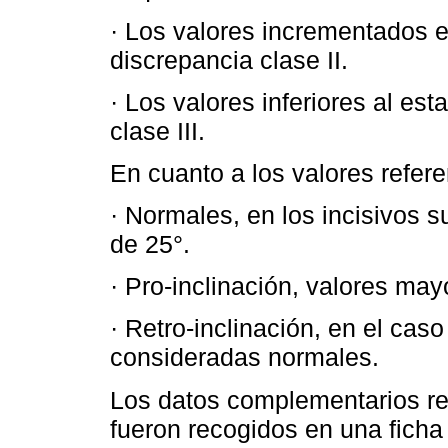
· Los valores incrementados 
discrepancia clase II.
· Los valores inferiores al es
clase III.
En cuanto a los valores refere
· Normales, en los incisivos s
de 25°.
· Pro-inclinación, valores ma
· Retro-inclinación, en el cas
consideradas normales.
Los datos complementarios rec
fueron recogidos en una ficha