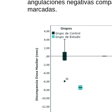
angulaciones negativas compa
marcadas.