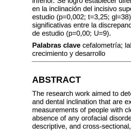
inferior. Se logró establecer dif
en la inclinación del incisivo su
estudio (p=0,002; t=3,25; gl=38
significativas entre la discrepan
de estudio (p=0,00; U=9).
Palabras clave
cefalometría; la
crecimiento y desarrollo
ABSTRACT
The research work aimed to dete
and dental inclination that are 
measurements of people with cle
absence of any orofacial disord
descriptive, and cross-sectional, 