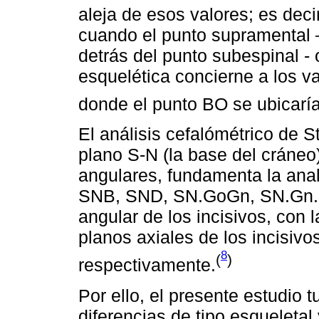
aleja de esos valores; es decir
cuando el punto supramental 
detrás del punto subespinal - o
esquelética concierne a los va
donde el punto BO se ubicaría
El análisis cefalómétrico de S
plano S-N (la base del cráneo
angulares, fundamenta la anal
SNB, SND, SN.GoGn, SN.Gn. Ad
angular de los incisivos, con 
planos axiales de los incisivos
8
(
)
respectivamente.
Por ello, el presente estudio 
diferencias de tipo esqueletal