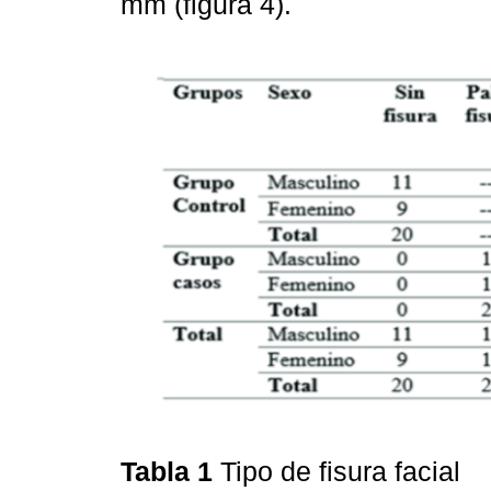
mm (figura 4).
Tabla 1
Tipo de fisura facial