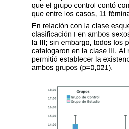
que el grupo control contó co
que entre los casos, 11 fémin
En relación con la clase esque
clasificación I en ambos sexo
la III; sin embargo, todos los 
catalogaron en la clase III. A
permitió establecer la existenc
ambos grupos (p=0,021).