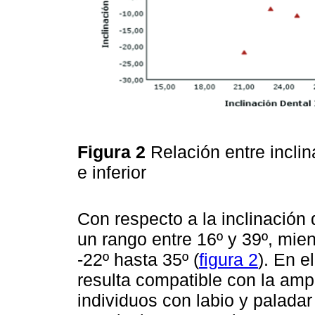
Figura 2
Relación entre inclin
e inferior
Con respecto a la inclinación d
un rango entre 16º y 39º, mien
-22º hasta 35º (
figura 2
). En e
resulta compatible con la ampl
individuos con labio y palada