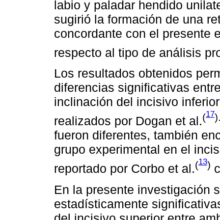
labio y paladar hendido unila
sugirió la formación de una r
concordante con el presente 
respecto al tipo de análisis p
Los resultados obtenidos permi
diferencias significativas ent
inclinación del incisivo inferi
17
(
)
realizados por Dogan et al.
fueron diferentes, también en
grupo experimental en el incisi
13
(
)
reportado por Corbo et al.
c
En la presente investigación s
estadísticamente significativa
del incisivo superior entre am