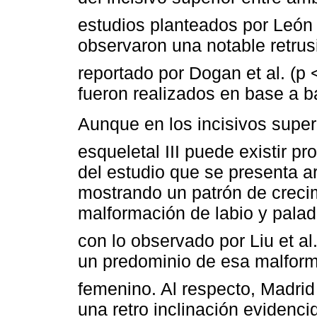
estudios planteados por Leó
observaron una notable retrus
reportado por Dogan et al. (p 
fueron realizados en base a 
Aunque en los incisivos supe
esqueletal III puede existir pr
del estudio que se presenta ar
mostrando un patrón de crecim
malformación de labio y palad
con lo observado por Liu et al.
un predominio de esa malform
femenino. Al respecto, Madri
una retro inclinación evidenc