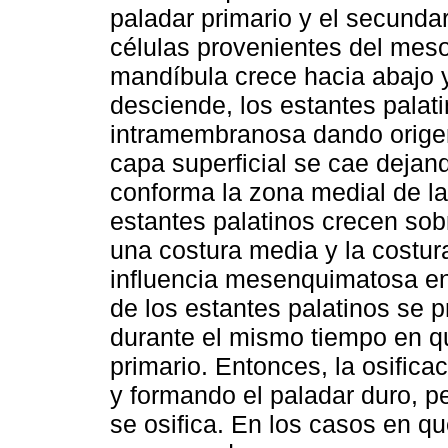
paladar primario y el secundar
células provenientes del mes
mandíbula crece hacia abajo y
desciende, los estantes palat
intramembranosa dando origen 
capa superficial se cae deja
conforma la zona medial de la
estantes palatinos crecen so
una costura media y la costur
influencia mesenquimatosa entr
de los estantes palatinos se p
durante el mismo tiempo en qu
primario. Entonces, la osifica
y formando el paladar duro, p
se osifica. En los casos en q