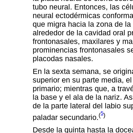
tubo neural. Entonces, las cél
neural ectodérmicas conforma
que migra hacia la zona de la
alrededor de la cavidad oral 
frontonasales, maxilares y ma
prominencias frontonasales s
placodas nasales.
En la sexta semana, se origina
superior en su parte media, el f
primario; mientras que, a trav
la base y el ala de la nariz. 
de la parte lateral del labio su
5
(
)
paladar secundario.
Desde la quinta hasta la doce