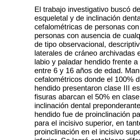
El trabajo investigativo buscó de
esqueletal y de inclinación de
cefalométricas de personas con 
personas con ausencia de cualqu
de tipo observacional, descriptiv
laterales de cráneo archivadas e
labio y paladar hendido frente a
entre 6 y 16 años de edad. Manu
cefalométricos donde el 100% de
hendido presentaron clase III es
fisuras abarcan el 50% en clase 
inclinación dental preponderante
hendido fue de proinclinación para
para el incisivo superior, en ta
proinclinación en el incisivo sup