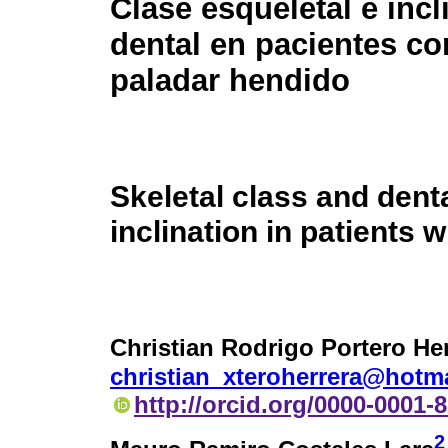
Clase esqueletal e incl
dental en pacientes co
paladar hendido
Skeletal class and dent
inclination in patients w
Christian Rodrigo Portero He
christian_xteroherrera@hotm
http://orcid.org/0000-0001-
2