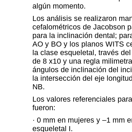
algún momento.
Los análisis se realizaron ma
cefalométricos de Jacobson pa
para la inclinación dental; par
AO y BO y los planos WITS ce
la clase esqueletal, través d
de 8 x10 y una regla milimetr
ángulos de inclinación del inci
la intersección del eje longit
NB.
Los valores referenciales para
fueron:
· 0 mm en mujeres y –1 mm e
esqueletal I.