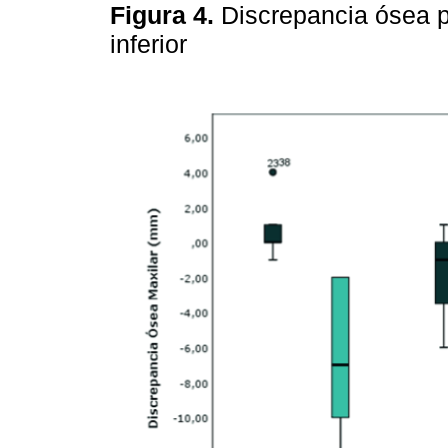
Figura 4.
Discrepancia ósea po
inferior