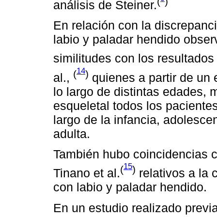
(
)
análisis de Steiner.
En relación con la discrepanc
labio y paladar hendido obser
similitudes con los resultados
14
(
)
al.,
quienes a partir de un 
lo largo de distintas edades, 
esqueletal todos los pacientes
largo de la infancia, adolesce
adulta.
También hubo coincidencias c
15
(
)
Tinano et al.
relativos a la 
con labio y paladar hendido.
En un estudio realizado previ