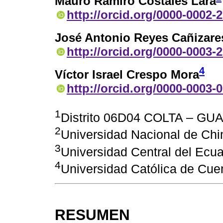
Mauro Ramiro Costales Lara
http://orcid.org/0000-0002-
José Antonio Reyes Cañizare
http://orcid.org/0000-0003-
4
Víctor Israel Crespo Mora
http://orcid.org/0000-0003-
1
Distrito 06D04 COLTA – G
2
Universidad Nacional de Ch
3
Universidad Central del Ecua
4
Universidad Católica de Cue
RESUMEN