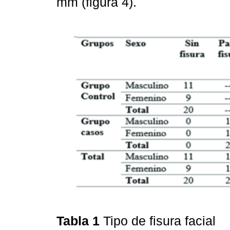
mm (figura 4).
Tabla 1
Tipo de fisura facial