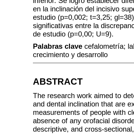
inferior. Se logró establecer dif
en la inclinación del incisivo su
estudio (p=0,002; t=3,25; gl=38
significativas entre la discrepan
de estudio (p=0,00; U=9).
Palabras clave
cefalometría; la
crecimiento y desarrollo
ABSTRACT
The research work aimed to dete
and dental inclination that are 
measurements of people with cle
absence of any orofacial disord
descriptive, and cross-sectional, 