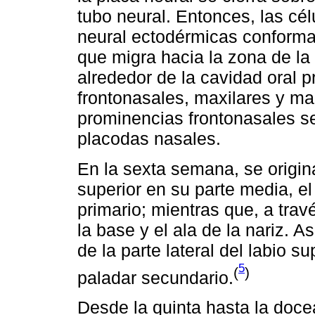
tubo neural. Entonces, las cél
neural ectodérmicas conforma
que migra hacia la zona de la
alrededor de la cavidad oral 
frontonasales, maxilares y ma
prominencias frontonasales s
placodas nasales.
En la sexta semana, se origina
superior en su parte media, el f
primario; mientras que, a trav
la base y el ala de la nariz. 
de la parte lateral del labio su
5
(
)
paladar secundario.
Desde la quinta hasta la doce