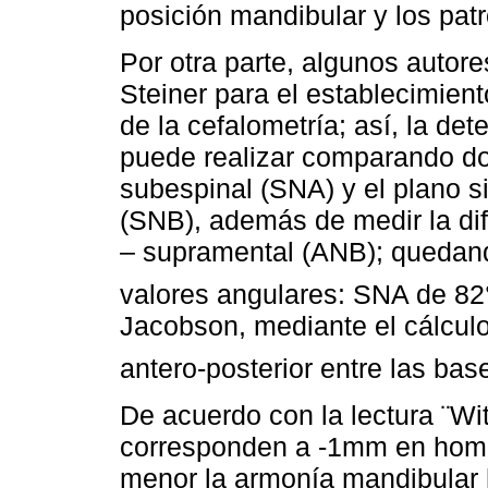
posición mandibular y los pat
Por otra parte, algunos autor
Steiner para el establecimient
de la cefalometría; así, la de
puede realizar comparando dos
subespinal (SNA) y el plano si
(SNB), además de medir la dif
– supramental (ANB); quedand
valores angulares: SNA de 82
Jacobson, mediante el cálculo
antero-posterior entre las bas
De acuerdo con la lectura ¨Wit
corresponden a -1mm en homb
menor la armonía mandibular 