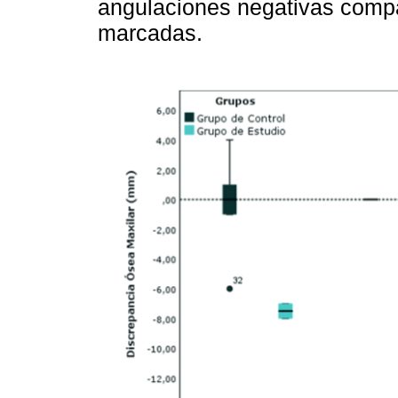
angulaciones negativas compa
marcadas.