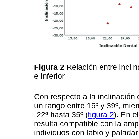
Figura 2
Relación entre inclin
e inferior
Con respecto a la inclinación d
un rango entre 16º y 39º, mien
-22º hasta 35º (
figura 2
). En e
resulta compatible con la ampl
individuos con labio y palada