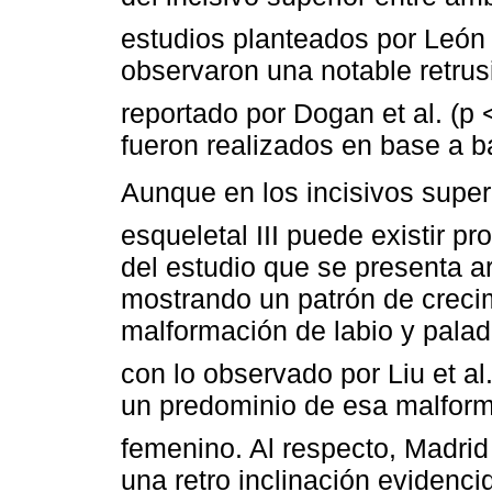
estudios planteados por Leó
observaron una notable retrus
reportado por Dogan et al. (p 
fueron realizados en base a 
Aunque en los incisivos supe
esqueletal III puede existir pr
del estudio que se presenta ar
mostrando un patrón de crecim
malformación de labio y palad
con lo observado por Liu et al.
un predominio de esa malform
femenino. Al respecto, Madri
una retro inclinación evidenc