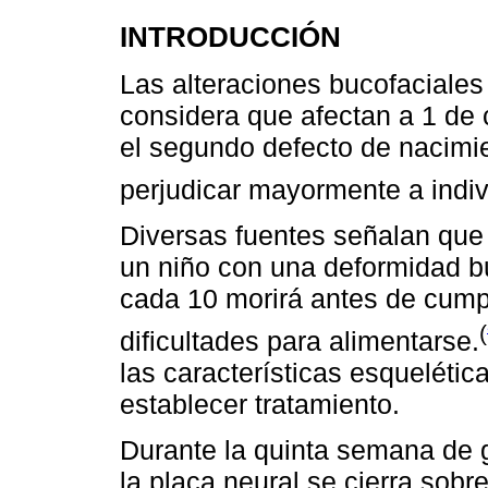
INTRODUCCIÓN
Las alteraciones bucofaciales
considera que afectan a 1 de
el segundo defecto de nacimi
perjudicar mayormente a indi
Diversas fuentes señalan que
un niño con una deformidad bu
cada 10 morirá antes de cumpl
(
dificultades para alimentarse.
las características esquelétic
establecer tratamiento.
Durante la quinta semana de 
la placa neural se cierra sob