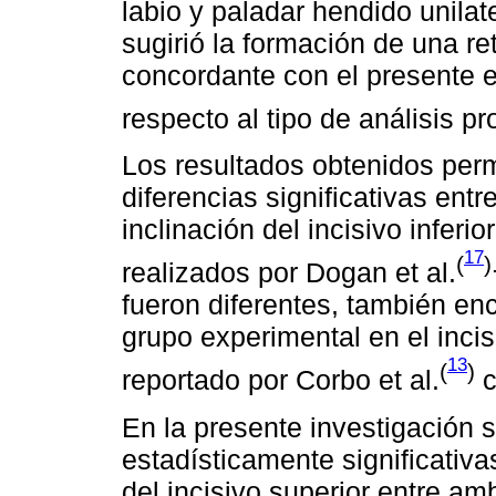
labio y paladar hendido unila
sugirió la formación de una r
concordante con el presente 
respecto al tipo de análisis p
Los resultados obtenidos permi
diferencias significativas ent
inclinación del incisivo inferi
17
(
)
realizados por Dogan et al.
fueron diferentes, también en
grupo experimental en el incisi
13
(
)
reportado por Corbo et al.
c
En la presente investigación s
estadísticamente significativa
del incisivo superior entre am