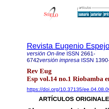
Revista Eugenio Espej
versión On-line
ISSN
2661-
6742
versión impresa
ISSN
1390
Rev Eug
Esp vol.14 no.1 Riobamba en
https://doi.org/10.37135/ee.04.08.0
ARTÍCULOS ORIGINAL