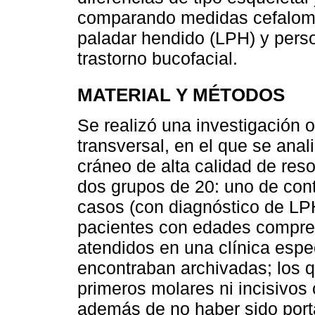
comparando medidas cefalomé
paladar hendido (LPH) y pers
trastorno bucofacial.
MATERIAL Y MÉTODOS
Se realizó una investigación o
transversal, en el que se anal
cráneo de alta calidad de reso
dos grupos de 20: uno de cont
casos (con diagnóstico de LPH
pacientes con edades compren
atendidos en una clínica espe
encontraban archivadas; los 
primeros molares ni incisivos 
además de no haber sido port