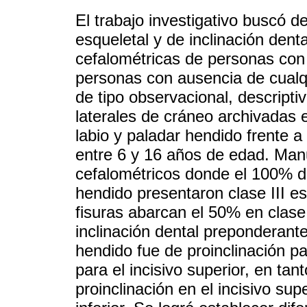
El trabajo investigativo buscó de
esqueletal y de inclinación de
cefalométricas de personas con 
personas con ausencia de cualqu
de tipo observacional, descriptiv
laterales de cráneo archivadas e
labio y paladar hendido frente a
entre 6 y 16 años de edad. Manu
cefalométricos donde el 100% de
hendido presentaron clase III es
fisuras abarcan el 50% en clase 
inclinación dental preponderante
hendido fue de proinclinación para
para el incisivo superior, en ta
proinclinación en el incisivo sup