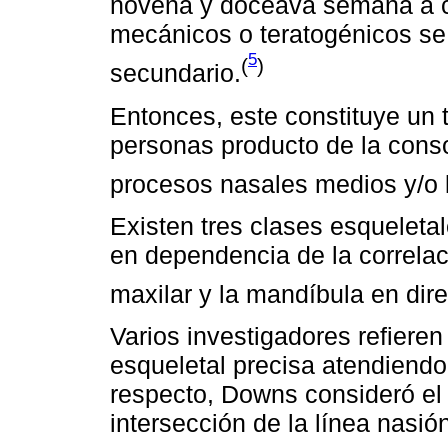
novena y doceava semana a c
mecánicos o teratogénicos se
5
(
)
secundario.
Entonces, este constituye un t
personas producto de la cons
procesos nasales medios y/o 
Existen tres clases esqueletale
en dependencia de la correlac
maxilar y la mandíbula en dire
Varios investigadores refieren
esqueletal precisa atendiendo 
respecto, Downs consideró el 
intersección de la línea nasi