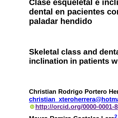
Clase esqueletal e incl
dental en pacientes co
paladar hendido
Skeletal class and dent
inclination in patients w
Christian Rodrigo Portero He
christian_xteroherrera@hotm
http://orcid.org/0000-0001-
2