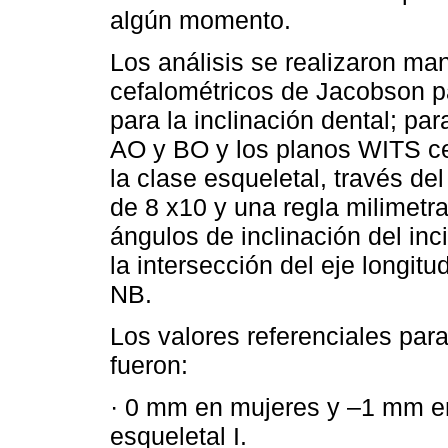
algún momento.
Los análisis se realizaron ma
cefalométricos de Jacobson pa
para la inclinación dental; par
AO y BO y los planos WITS ce
la clase esqueletal, través d
de 8 x10 y una regla milimetr
ángulos de inclinación del inci
la intersección del eje longit
NB.
Los valores referenciales para
fueron:
· 0 mm en mujeres y –1 mm e
esqueletal I.