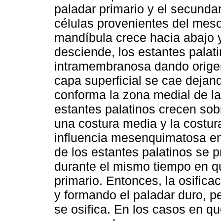
paladar primario y el secundar
células provenientes del mes
mandíbula crece hacia abajo y
desciende, los estantes palat
intramembranosa dando origen 
capa superficial se cae deja
conforma la zona medial de la
estantes palatinos crecen so
una costura media y la costur
influencia mesenquimatosa entr
de los estantes palatinos se p
durante el mismo tiempo en qu
primario. Entonces, la osifica
y formando el paladar duro, p
se osifica. En los casos en q