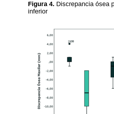
Figura 4.
Discrepancia ósea po
inferior