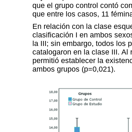
que el grupo control contó co
que entre los casos, 11 fémin
En relación con la clase esque
clasificación I en ambos sexo
la III; sin embargo, todos los 
catalogaron en la clase III. A
permitió establecer la existenc
ambos grupos (p=0,021).