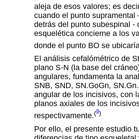
aleja de esos valores; es decir
cuando el punto supramental 
detrás del punto subespinal - o
esquelética concierne a los va
donde el punto BO se ubicaría
El análisis cefalómétrico de S
plano S-N (la base del cráneo
angulares, fundamenta la anal
SNB, SND, SN.GoGn, SN.Gn. Ad
angular de los incisivos, con 
planos axiales de los incisivos
8
(
)
respectivamente.
Por ello, el presente estudio 
diferencias de tipo esqueletal