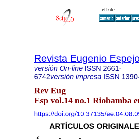
Revista Eugenio Espej
versión On-line
ISSN
2661-
6742
versión impresa
ISSN
1390
Rev Eug
Esp vol.14 no.1 Riobamba en
https://doi.org/10.37135/ee.04.08.0
ARTÍCULOS ORIGINAL