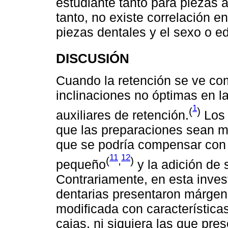
estudiante tanto para piezas a
tanto, no existe correlación en
piezas dentales y el sexo o e
DISCUSIÓN
Cuando la retención se ve co
inclinaciones no óptimas en l
1
(
)
auxiliares de retención.
Los 
que las preparaciones sean m
que se podría compensar con
11
12
(
,
)
pequeño
y la adición de 
Contrariamente, en esta inves
dentarias presentaron márgen
modificada con característica
cajas, ni siquiera las que pr