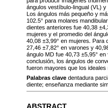
para producir imágenes tridimens
ángulos vestíbulo-lingual (VL) 
Los ángulos más pequeño y más
102.5° para molares mandibular
dientes anteriores fue 40,38 ±4
mujeres y el promedio del ángu
40,08 ±3,99° en mujeres. Para d
27,46 ±7,82° en varones y 40,98
ángulo MD fue 40,73 ±5,95° en 
conclusión, los ángulos de conv
fueron mayores que los ideales
Palabras clave
dentadura parcia
diente; enseñanza mediante simu
ABSTRACT