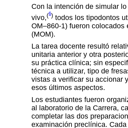
Con la intención de simular l
6
(
)
vivo,
todos los tipodontos ut
OM–860-1) fueron colocados 
(MOM).
La tarea docente resultó relat
unitaria anterior y otra poste
su práctica clínica; sin espec
técnica a utilizar, tipo de fres
vistas a verificar su accionar
esos últimos aspectos.
Los estudiantes fueron organi
al laboratorio de la Carrera, 
completar las dos preparacion
examinación preclínica. Cada e