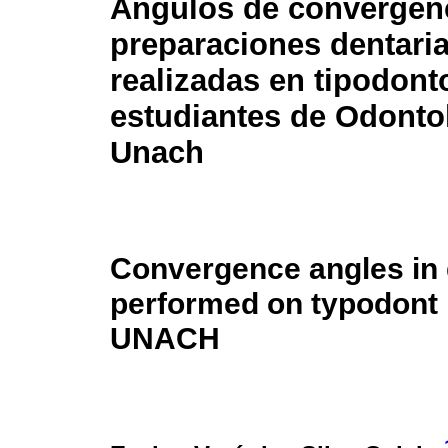
Ángulos de convergen
preparaciones dentari
realizadas en tipodont
estudiantes de Odonto
Unach
Convergence angles in 
performed on typodont b
UNACH