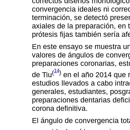
correctos diseños morfológico
convergencia ideales ni corre
terminación, se detectó pres
axiales de la preparación, en t
prótesis fijas también sería af
En este ensayo se muestra un
valores de ángulos de conve
preparaciones coronarias, est
14
(
)
de Tiu
en el año 2014 que r
estudios llevados a cabo intr
generales, estudiantes, posgr
preparaciones dentarias defici
corona definitiva.
El ángulo de convergencia tota