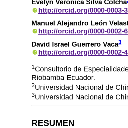
Evelyn Verónica Silva Colcha
http://orcid.org/0000-0003-
Manuel Alejandro León Velas
http://orcid.org/0000-0002-
3
David Israel Guerrero Vaca
http://orcid.org/0000-0002-
1
Consultorio de Especialida
Riobamba-Ecuador.
2
Universidad Nacional de Ch
3
Universidad Nacional de Ch
RESUMEN