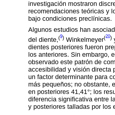
investigación mostraron discre
recomendaciones teóricas y l
bajo condiciones preclínicas.
Algunos estudios han asociado
9
20
(
)
(
)
del diente,
Winkelmeyer
dientes posteriores fueron p
los anteriores. Sin embargo, e
observado este patrón de com
accesibilidad y visión directa
un factor determinante para 
más pequeños; no obstante, el
en posteriores 41,41°; los re
diferencia significativa entre
y posteriores talladas por los