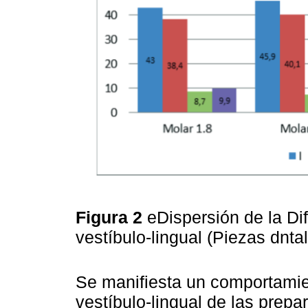
Figura 2
eDispersión de la Di
vestíbulo-lingual (Piezas dnta
Se manifiesta un comportamien
vestíbulo-lingual de las prepa