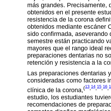
más grandes. Precisamente, d
obtenidos en el presente estud
resistencia de la corona defin
obtenidos mediante escáner C
sido confirmada, aseverando q
semestre están practicando v
mayores que el rango ideal r
preparaciones dentarias no so
retención y resistencia a la cor
Las preparaciones dentarias y
consideradas como factores i
13
14
15
16
1
(
,
,
,
,
clínica de la corona,
estudio, los estudiantes tuvier
recomendaciones de preparac