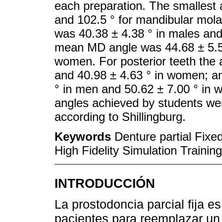
each preparation. The smallest 
and 102.5 ° for mandibular mola
was 40.38 ± 4.38 ° in males and
mean MD angle was 44.68 ± 5.51
women. For posterior teeth the
and 40.98 ± 4.63 ° in women; 
° in men and 50.62 ± 7.00 ° in 
angles achieved by students we
according to Shillingburg.
Keywords
Denture partial Fixe
High Fidelity Simulation Training
INTRODUCCIÓN
La prostodoncia parcial fija es 
pacientes para reemplazar un 