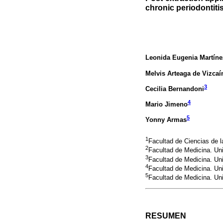
chronic periodontiti
Leonida Eugenia Martíne
Melvis Arteaga de Vizcaí
3
Cecilia Bernandoni
4
Mario Jimeno
5
Yonny Armas
1
Facultad de Ciencias de 
2
Facultad de Medicina. Uni
3
Facultad de Medicina. Uni
4
Facultad de Medicina. Uni
5
Facultad de Medicina. Uni
RESUMEN