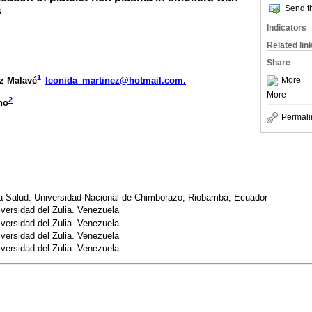
Send th
s
Indicators
Related lin
Share
1
More
z Malavé
leonida_martinez@hotmail.com.
More
2
no
Permali
la Salud. Universidad Nacional de Chimborazo, Riobamba, Ecuador
versidad del Zulia. Venezuela
versidad del Zulia. Venezuela
versidad del Zulia. Venezuela
versidad del Zulia. Venezuela