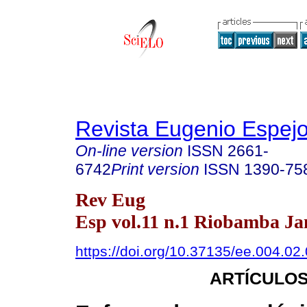
Revista Eugenio Espej
On-line version
ISSN
2661-
6742
Print version
ISSN
1390-75
Rev Eug
Esp vol.11 n.1 Riobamba Ja
https://doi.org/10.37135/ee.004.02
ARTÍCULOS