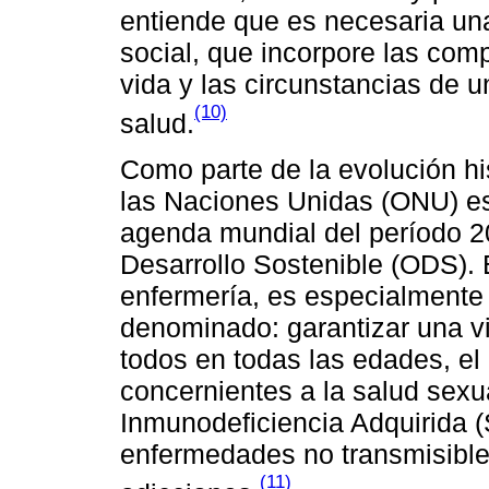
entiende que es necesaria una
social, que incorpore las comp
vida y las circunstancias de 
(10)
salud.
Como parte de la evolución hi
las Naciones Unidas (ONU) est
agenda mundial del período 2
Desarrollo Sostenible (ODS). 
enfermería, es especialmente 
denominado: garantizar una v
todos en todas las edades, e
concernientes a la salud sexu
Inmunodeficiencia Adquirida (
enfermedades no transmisibles
(11)