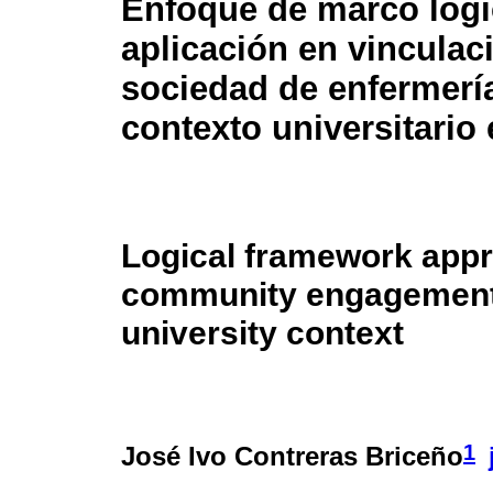
Enfoque de marco lógi
aplicación en vinculac
sociedad de enfermería
contexto universitario
Logical framework appro
community engagement 
university context
1
José Ivo Contreras Briceño