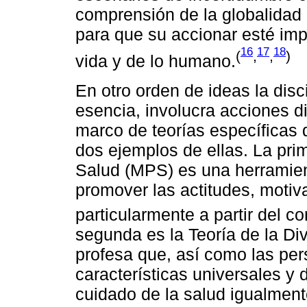
comprensión de la globalidad 
para que su accionar esté im
16
17
18
(
,
,
)
vida y de lo humano.
En otro orden de ideas la dis
esencia, involucra acciones di
marco de teorías específicas
dos ejemplos de ellas. La pri
Salud (MPS) es una herramien
promover las actitudes, motiv
particularmente a partir del c
segunda es la Teoría de la Div
profesa que, así como las pe
características universales y 
cuidado de la salud igualment