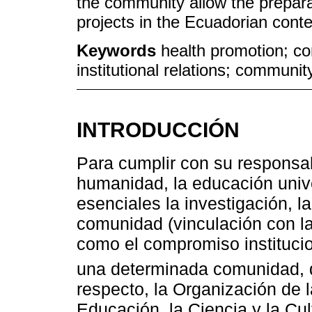
the community allow the prepara
projects in the Ecuadorian conte
Keywords
health promotion; c
institutional relations; communit
INTRODUCCIÓN
Para cumplir con su responsab
humanidad, la educación unive
esenciales la investigación, l
comunidad (vinculación con la
como el compromiso institucio
una determinada comunidad, d
respecto, la Organización de 
Educación, la Ciencia y la Cu