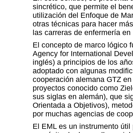
sincrético, que permite el ben
utilización del Enfoque de Ma
otras técnicas para hacer más
las carreras de enfermería en
El concepto de marco lógico f
Agency for International Deve
inglés) a principios de los añ
adoptado con algunas modific
cooperación alemana GTZ en s
proyectos conocido como Ziel
sus siglas en alemán), que si
Orientada a Objetivos), meto
por muchas agencias de coope
El EML es un instrumento útil