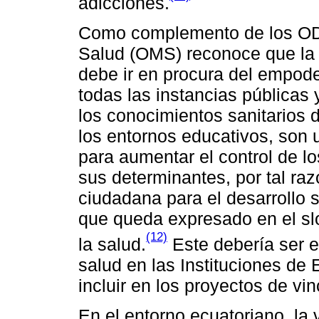
adicciones.
Como complemento de los ODS
Salud (OMS) reconoce que la s
debe ir en procura del empode
todas las instancias públicas 
los conocimientos sanitarios 
los entornos educativos, son 
para aumentar el control de l
sus determinantes, por tal raz
ciudadana para el desarrollo
que queda expresado en el sl
(12)
la salud.
Este debería ser el
salud en las Instituciones de
incluir en los proyectos de vi
En el entorno ecuatoriano, la 