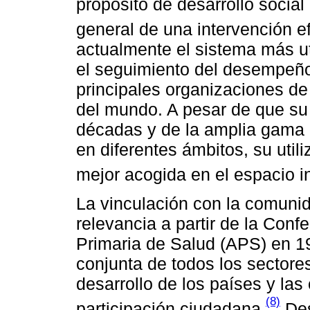
propósito de desarrollo socia
general de una intervención ef
actualmente el sistema más uti
el seguimiento del desempeño 
principales organizaciones de 
del mundo. A pesar de que su
décadas y de la amplia gama d
en diferentes ámbitos, su util
mejor acogida en el espacio in
La vinculación con la comunid
relevancia a partir de la Conf
Primaria de Salud (APS) en 1
conjunta de todos los sectore
desarrollo de los países y la
(8)
participación ciudadana.
Des