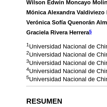
Wilson Edwin Moncayo Moli
Mónica Alexandra Valdiviezo
Verónica Sofía Quenorán Alm
5
Graciela Rivera Herrera
1
Universidad Nacional de Ch
2
Universidad Nacional de Ch
3
Universidad Nacional de Ch
4
Universidad Nacional de Ch
5
Universidad Nacional de Ch
RESUMEN