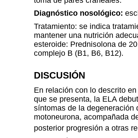
toma de pares craneales.
Diagnóstico nosológico:
escl
Tratamiento: se indica tratami
mantener una nutrición adecu
esteroide: Prednisolona de 20
complejo B (B1, B6, B12).
DISCUSIÓN
En relación con lo descrito en 
que se presenta, la ELA debu
síntomas de la degeneración 
motoneurona, acompañada de a
posterior progresión a otras r