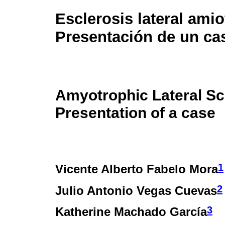
Esclerosis lateral amio
Presentación de un ca
Amyotrophic Lateral Sc
Presentation of a case
1
Vicente Alberto Fabelo Mora
2
Julio Antonio Vegas Cuevas
3
Katherine Machado García