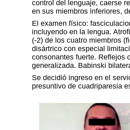
control del lenguaje, caerse 
en sus miembros inferiores, 
El examen físico: fasciculac
incluyendo en la lengua. Atrof
(-2) de los cuatro miembros (
disártrico con especial limita
consonantes fuerte. Reflejos
generalizada. Babinski bilatera
Se decidió ingreso en el serv
presuntivo de cuadriparesia e