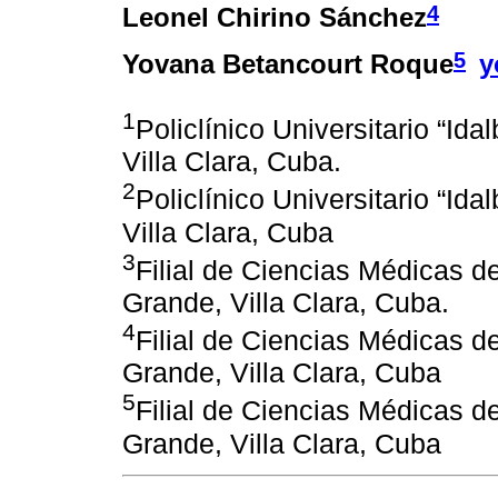
4
Leonel Chirino Sánchez
5
Yovana Betancourt Roque
y
1
Policlínico Universitario “Id
Villa Clara, Cuba.
2
Policlínico Universitario “Id
Villa Clara, Cuba
3
Filial de Ciencias Médicas d
Grande, Villa Clara, Cuba.
4
Filial de Ciencias Médicas d
Grande, Villa Clara, Cuba
5
Filial de Ciencias Médicas d
Grande, Villa Clara, Cuba