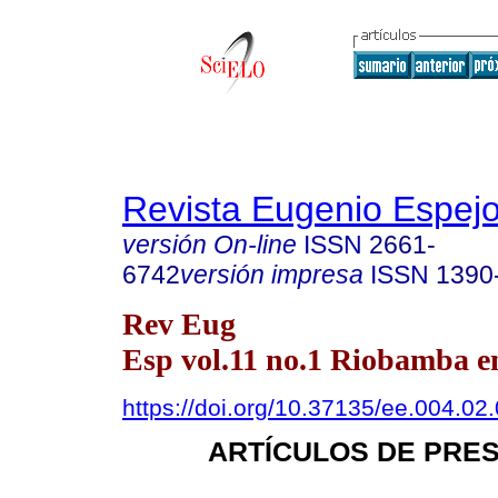
Revista Eugenio Espej
versión On-line
ISSN
2661-
6742
versión impresa
ISSN
1390
Rev Eug
Esp vol.11 no.1 Riobamba en
https://doi.org/10.37135/ee.004.02
ARTÍCULOS DE PRE