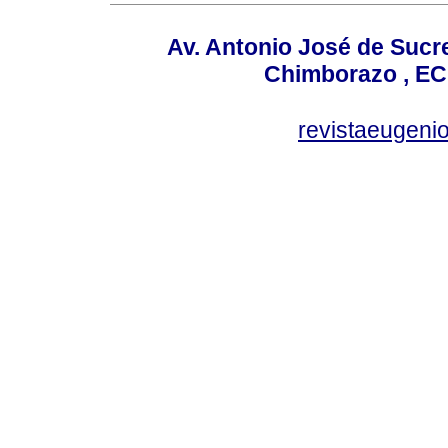
Av. Antonio José de Sucr
Chimborazo , EC
revistaeugen