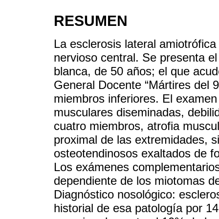
RESUMEN
La esclerosis lateral amiotrófi
nervioso central. Se presenta e
blanca, de 50 años; el que acude
General Docente “Mártires del 9 
miembros inferiores. El examen 
musculares diseminadas, debilid
cuatro miembros, atrofia muscul
proximal de las extremidades, sia
osteotendinosos exaltados de fo
Los exámenes complementarios 
dependiente de los miotomas d
Diagnóstico nosológico: escleros
historial de esa patología por 1