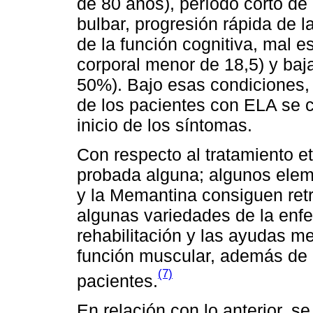
de 80 años), período corto de
bulbar, progresión rápida de 
de la función cognitiva, mal e
corporal menor de 18,5) y baj
50%). Bajo esas condiciones,
de los pacientes con ELA se c
inicio de los síntomas.
Con respecto al tratamiento et
probada alguna; algunos elem
y la Memantina consiguen retr
algunas variedades de la enfer
rehabilitación y las ayudas m
función muscular, además de c
(7)
pacientes.
En relación con lo anterior, s