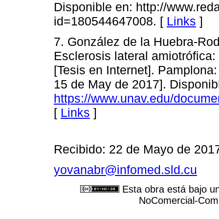
Disponible en: http://www.reda
id=180544647008. [
Links
]
7. González de la Huebra-Rod
Esclerosis lateral amiotrófica:
[Tesis en Internet]. Pamplona
15 de May de 2017]. Disponib
https://www.unav.edu/docu
[
Links
]
Recibido: 22 de Mayo de 2017
yovanabr@infomed.sld.cu
Esta obra está bajo u
NoComercial-Compa