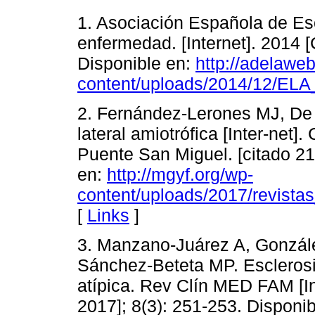
1. Asociación Española de Esc
enfermedad. [Internet]. 2014 
Disponible en:
http://adelawe
content/uploads/2014/12/ELA
2. Fernández-Lerones MJ, De 
lateral amiotrófica [Inter-net]
Puente San Miguel. [citado 2
en:
http://mgyf.org/wp-
content/uploads/2017/revista
[
Links
]
3. Manzano-Juárez A, Gonzá
Sánchez-Beteta MP. Esclerosis
atípica. Rev Clín MED FAM [In
2017]; 8(3): 251-253. Disponib