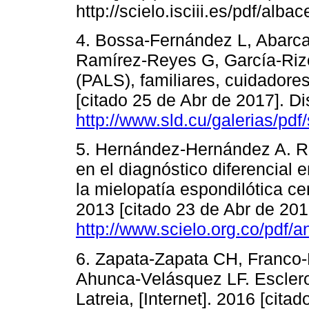
http://scielo.isciii.es/pdf/alb
4. Bossa-Fernández L, Abarc
Ramírez-Reyes G, García-Riz
(PALS), familiares, cuidadores
[citado 25 de Abr de 2017]. Di
http://www.sld.cu/galerias/pdf/
5. Hernández-Hernández A. Rol
en el diagnóstico diferencial e
la mielopatía espondilótica ce
2013 [citado 23 de Abr de 2017
http://www.scielo.org.co/pdf/
6. Zapata-Zapata CH, Franco-
Ahunca-Velásquez LF. Esclerosi
Latreia, [Internet]. 2016 [cit