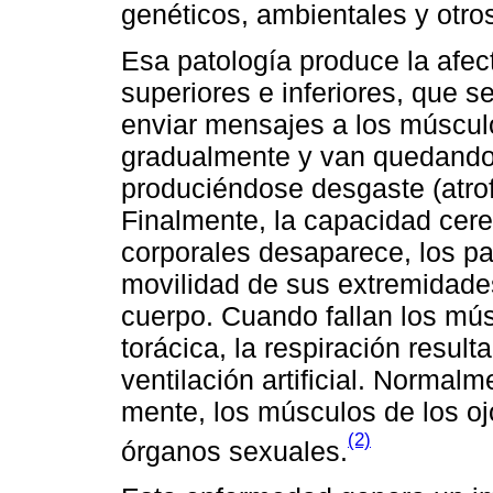
genéticos, ambientales y otros
Esa patología produce la afe
superiores e inferiores, que 
enviar mensajes a los músculo
gradualmente y van quedando 
produciéndose desgaste (atrofi
Finalmente, la capacidad cere
corporales desaparece, los pa
movilidad de sus extremidades
cuerpo. Cuando fallan los mús
torácica, la respiración resulta
ventilación artificial. Normalm
mente, los músculos de los ojo
(2)
órganos sexuales.