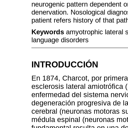
neurogenic pattern dependent o
denervation. Nosological diagnos
patient refers history of that pat
Keywords
amyotrophic lateral s
language disorders
INTRODUCCIÓN
En 1874, Charcot, por primera 
esclerosis lateral amiotrófica
enfermedad del sistema nervio
degeneración progresiva de l
cerebral (neuronas motoras su
médula espinal (neuronas mot
fundamental resulta en una d