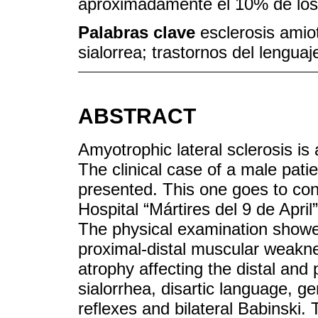
aproximadamente el 10% de los
Palabras clave
esclerosis amiot
sialorrea; trastornos del lenguaj
ABSTRACT
Amyotrophic lateral sclerosis is
The clinical case of a male patie
presented. This one goes to cons
Hospital “Mártires del 9 de Apri
The physical examination showe
proximal-distal muscular weaknes
atrophy affecting the distal and
sialorrhea, disartic language, 
reflexes and bilateral Babinski