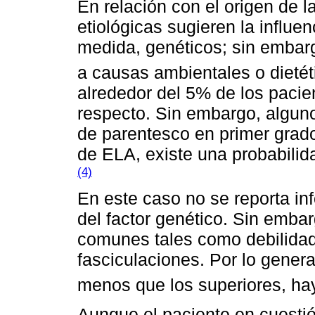
En relación con el origen de 
etiológicas sugieren la influ
medida, genéticos; sin embar
a causas ambientales o dietét
alrededor del 5% de los pacie
respecto. Sin embargo, alguno
de parentesco en primer grad
de ELA, existe una probabilida
(4)
En este caso no se reporta in
del factor genético. Sin emb
comunes tales como debilidad,
fasciculaciones. Por lo genera
menos que los superiores, hay 
Aunque el paciente en cuestió