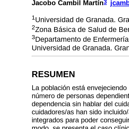
3
Jacobo Cambil Martín
jcamb
1
Universidad de Granada. Gr
2
Zona Básica de Salud de Be
3
Departamento de Enfermería.
Universidad de Granada. Gra
RESUMEN
La población está envejeciendo e
número de personas dependient
dependencia sin hablar del cuida
cuidadores/as han sido incluido/
integrados para poder conseguir
modo, se presenta el caso clíni