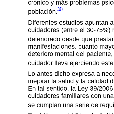
crónico y más problemas psicol
(4)
población.
Diferentes estudios apuntan 
cuidadores (entre el 30-75%) r
deteriorado desde que presta
manifestaciones, cuanto mayor
deterioro mental del paciente
cuidador lleva ejerciendo este 
Lo antes dicho expresa a nec
mejorar la salud y la calidad 
En tal sentido, la Ley 39/2006
cuidadores familiares con un
se cumplan una serie de requi