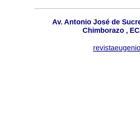
Av. Antonio José de Sucr
Chimborazo , EC
revistaeugen