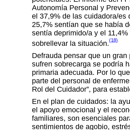
Autonomía Personal y Prevenc
el 37,9% de las cuidadora/es 
25,7% sentían que se había de
sentía deprimido/a y el 11,4%
(18)
sobrellevar la situación.
Defrauda pensar que un gran 
sufren sobrecarga se podría 
primaria adecuada. Por lo que,
parte del personal de enferme
Rol del Cuidador”, para estab
En el plan de cuidados: la ayu
el apoyo emocional y el recon
familiares, son esenciales par
sentimientos de agobio, estré