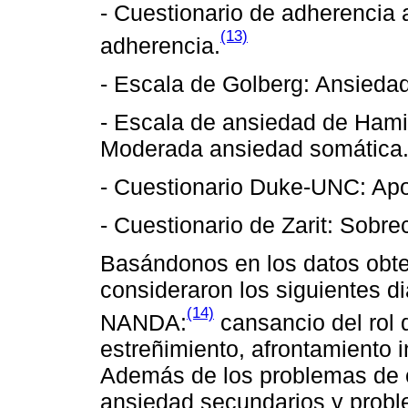
- Cuestionario de adherencia 
(13)
adherencia.
- Escala de Golberg: Ansiedad
- Escala de ansiedad de Hamil
Moderada ansiedad somática
- Cuestionario Duke-UNC: Apoy
- Cuestionario de Zarit: Sobre
Basándonos en los datos obten
consideraron los siguientes d
(14)
NANDA:
cansancio del rol 
estreñimiento, afrontamiento i
Además de los problemas de 
ansiedad secundarios y proble