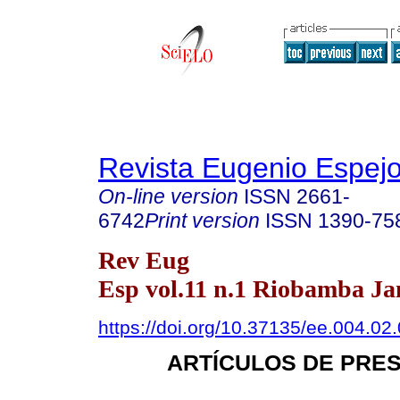
Revista Eugenio Espej
On-line version
ISSN
2661-
6742
Print version
ISSN
1390-75
Rev Eug
Esp vol.11 n.1 Riobamba Ja
https://doi.org/10.37135/ee.004.02
ARTÍCULOS DE PRE