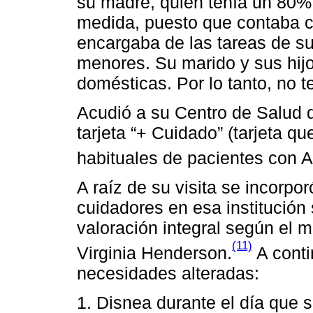
su madre, quien tenía un 80%
medida, puesto que contaba c
encargaba de las tareas de su
menores. Su marido y sus hij
domésticas. Por lo tanto, no t
Acudió a su Centro de Salud
tarjeta “+ Cuidado” (tarjeta q
habituales de pacientes con A
A raíz de su visita se incorpor
cuidadores en esa institución 
valoración integral según el 
(11)
Virginia Henderson.
A conti
necesidades alteradas:
1. Disnea durante el día que