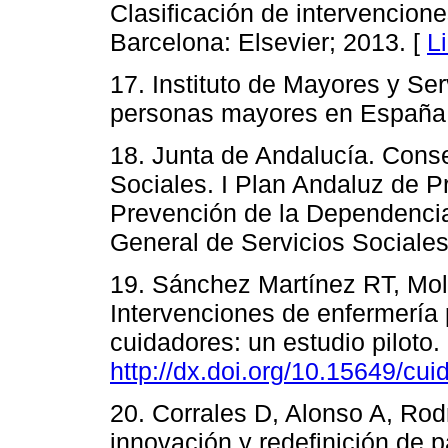
Clasificación de intervencione
Barcelona: Elsevier; 2013. [
L
17. Instituto de Mayores y Se
personas mayores en España
18. Junta de Andalucía. Conse
Sociales. I Plan Andaluz de 
Prevención de la Dependencia 
General de Servicios Sociales
19. Sánchez Martínez RT, Mo
Intervenciones de enfermería 
cuidadores: un estudio piloto.
http://dx.doi.org/10.15649/cui
20. Corrales D, Alonso A, Ro
innovación y redefinición de p