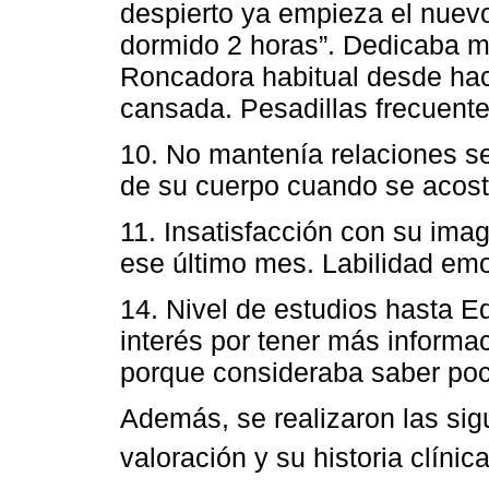
despierto ya empieza el nuev
dormido 2 horas”. Dedicaba má
Roncadora habitual desde ha
cansada. Pesadillas frecuente
10. No mantenía relaciones se
de su cuerpo cuando se acos
11. Insatisfacción con su im
ese último mes. Labilidad emo
14. Nivel de estudios hasta E
interés por tener más informa
porque consideraba saber poc
Además, se realizaron las sig
valoración y su historia clínica