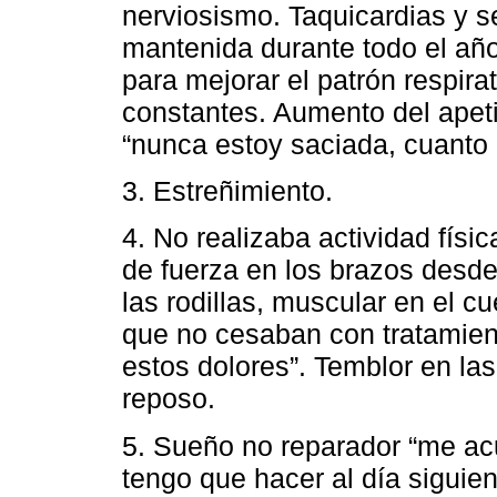
nerviosismo. Taquicardias y se
mantenida durante todo el añ
para mejorar el patrón respira
constantes. Aumento del apeti
“nunca estoy saciada, cuanto
3. Estreñimiento.
4. No realizaba actividad físi
de fuerza en los brazos desde
las rodillas, muscular en el c
que no cesaban con tratamient
estos dolores”. Temblor en l
reposo.
5. Sueño no reparador “me ac
tengo que hacer al día siguie