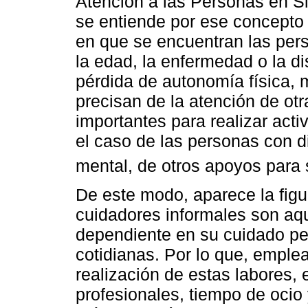
Atención a las Personas en S
se entiende por ese concepto
en que se encuentran las per
la edad, la enfermedad o la dis
pérdida de autonomía física, m
precisan de la atención de ot
importantes para realizar acti
el caso de las personas con d
mental, de otros apoyos para 
De este modo, aparece la figur
cuidadores informales son aq
dependiente en su cuidado per
cotidianas. Por lo que, emple
realización de estas labores, 
profesionales, tiempo de ocio