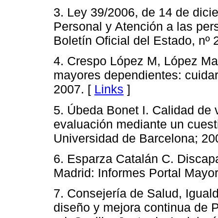
3. Ley 39/2006, de 14 de dic
Personal y Atención a las per
Boletín Oficial del Estado, nº 
4. Crespo López M, López Mar
mayores dependientes: cuidars
2007. [
Links
]
5. Úbeda Bonet I. Calidad de v
evaluación mediante un cuestio
Universidad de Barcelona; 20
6. Esparza Catalán C. Disca
Madrid: Informes Portal Mayor
7. Consejería de Salud, Igual
diseño y mejora continua de P