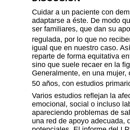
Cuidar a un paciente con deme
adaptarse a éste. De modo qu
ser familiares, que dan su ap
regulada, por lo que no reci
igual que en nuestro caso. As
reparte de forma equitativa en
sino que suele recaer en la fig
Generalmente, en una mujer, 
50 años, con estudios primario
Varios estudios reflejan la afe
emocional, social o incluso la
apareciendo problemas de sal
una red de apoyo adecuada, q
potenciales. El informe del I