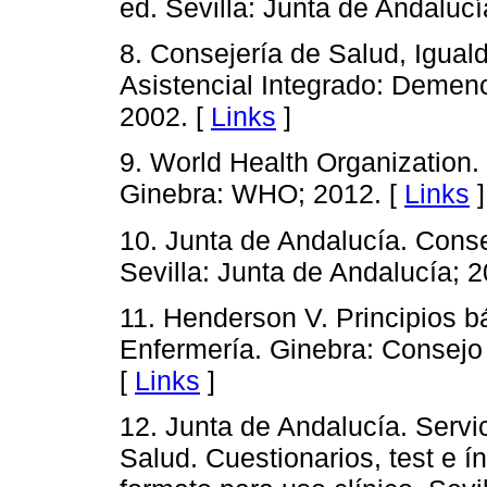
ed. Sevilla: Junta de Andalucí
8. Consejería de Salud, Igual
Asistencial Integrado: Demenc
2002. [
Links
]
9. World Health Organization. 
Ginebra: WHO; 2012. [
Links
]
10. Junta de Andalucía. Conse
Sevilla: Junta de Andalucía; 2
11. Henderson V. Principios b
Enfermería. Ginebra: Consejo 
[
Links
]
12. Junta de Andalucía. Servi
Salud. Cuestionarios, test e 