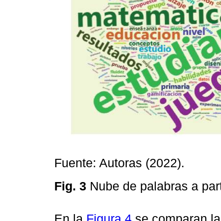
Fuente: Autoras (2022).
Fig. 3
Nube de palabras a par
En la
Figura 4
se comparan las