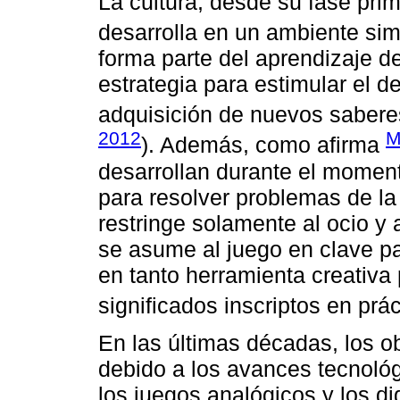
La cultura, desde su fase prim
desarrolla en un ambiente simil
forma parte del aprendizaje d
estrategia para estimular el des
adquisición de nuevos saberes
2012
M
). Además, como afirma
desarrollan durante el momento
para resolver problemas de la 
restringe solamente al ocio y 
se asume al juego en clave pa
en tanto herramienta creativa
significados inscriptos en prác
En las últimas décadas, los o
debido a los avances tecnológi
los juegos analógicos y los d