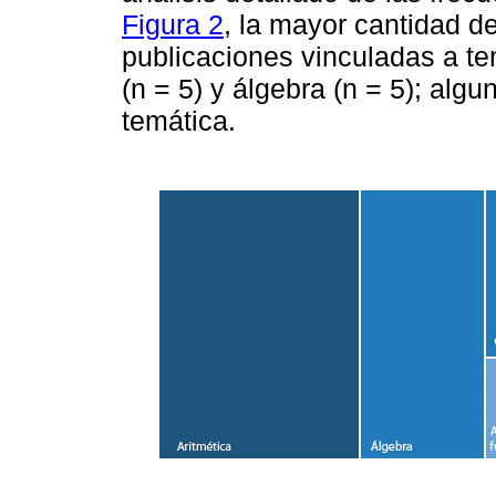
Figura 2
, la mayor cantidad d
publicaciones vinculadas a te
(n = 5) y álgebra (n = 5); al
temática.