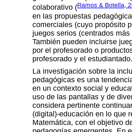
Ramos & Botella, 
colaborativo (
en las propuestas pedagógic
comerciales (cuyo propósito pr
juegos serios (centrados más 
También pueden incluirse jue
por el profesorado o productos
profesorado y el estudiantado
La investigación sobre la incl
pedagógicas es una tendencia
en un contexto social y educa
uso de las pantallas y de dive
considera pertinente continua
(digital)-educación en lo que 
Matemática, con el objetivo d
pedagogías emergentes. En es