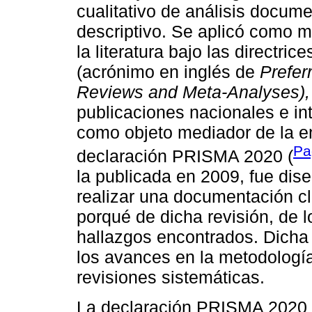
cualitativo de análisis docume
descriptivo. Se aplicó como m
la literatura bajo las directr
(acrónimo en inglés de
Prefer
Reviews and Meta-Analyses),
publicaciones nacionales e int
como objeto mediador de la e
Pa
declaración PRISMA 2020 (
la publicada en 2009, fue di
realizar una documentación cl
porqué de dicha revisión, de l
hallazgos encontrados. Dicha 
los avances en la metodología 
revisiones sistemáticas.
La declaración PRISMA 2020 