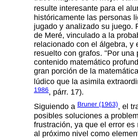
resulte interesante para el a
históricamente las personas 
jugado y analizado su juego. 
de Meré, vinculado a la proba
relacionado con el álgebra, y
resuelto con grafos. "Por una
contenido matemático profundo
gran porción de la matemática
lúdico que la asimila extraord
1986
, párr. 17).
Bruner (1963)
Siguiendo a
, el 
posibles soluciones a proble
frustración, ya que el error es
al próximo nivel como element