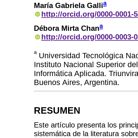
a
María Gabriela Galli
http://orcid.org/0000-0001-
a
Débora Mirta Chan
http://orcid.org/0000-0003-
a
Universidad Tecnológica Nac
Instituto Nacional Superior d
Informática Aplicada. Triunvi
Buenos Aires, Argentina.
RESUMEN
Este artículo presenta los princ
sistemática de la literatura sobr