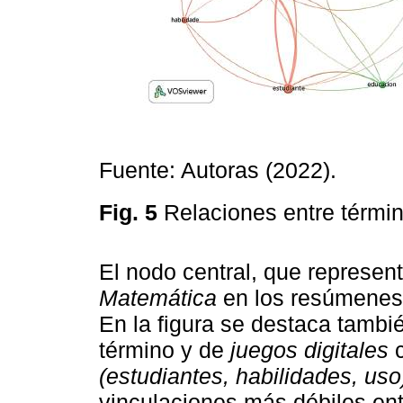
Fuente: Autoras (2022).
Fig. 5
Relaciones entre térmi
El nodo central, que represen
Matemática
en los resúmenes,
En la figura se destaca tambi
término y de
juegos digitales
c
(estudiantes, habilidades, uso
vinculaciones más débiles en