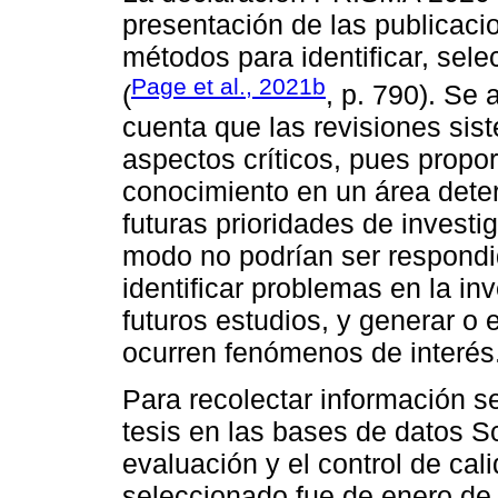
presentación de las publicaci
métodos para identificar, selec
Page et al., 2021b
(
, p. 790). Se
cuenta que las revisiones sis
aspectos críticos, pues propor
conocimiento en un área deter
futuras prioridades de investi
modo no podrían ser respondid
identificar problemas en la in
futuros estudios, y generar o
ocurren fenómenos de interés
Para recolectar información s
tesis en las bases de datos Sc
evaluación y el control de cal
seleccionado fue de enero de 