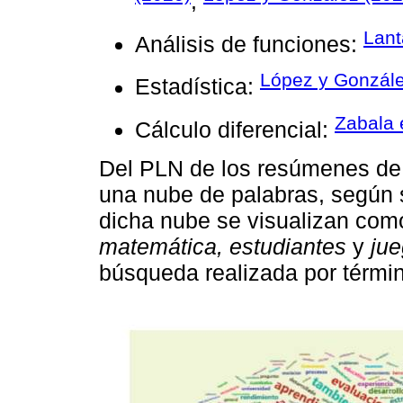
,
Lant
Análisis de funciones:
López y Gonzále
Estadística:
Zabala e
Cálculo diferencial:
Del PLN de los resúmenes de 
una nube de palabras, según 
dicha nube se visualizan com
matemática, estudiantes
y
jue
búsqueda realizada por términ