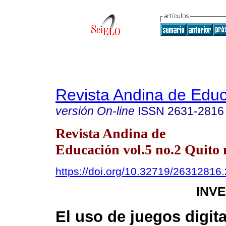
Revista Andina de Edu
versión On-line
ISSN
2631-2816
Revista Andina de
Educación vol.5 no.2 Quito 
https://doi.org/10.32719/26312816
INV
El uso de juegos digita