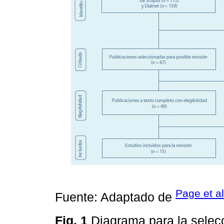
Page et al
Fuente: Adaptado de
Fig. 1
Diagrama para la selecc