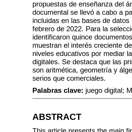
propuestas de enseñanza del á
documental se llevó a cabo a par
incluidas en las bases de datos
febrero de 2022. Para la selecc
identificaron quince documentos 
muestran el interés creciente de
niveles educativos por mediar l
digitales. Se destaca que las pr
son aritmética, geometría y álg
serios que comerciales.
Palabras clave:
juego digital;
ABSTRACT
This article presents the main fi