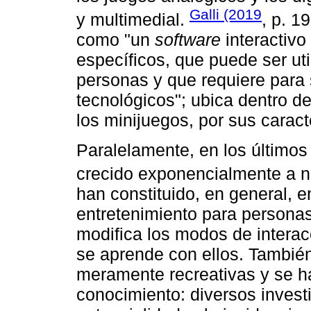
Galli (2019
y multimedial.
, p. 1
como "un
software
interactivo
específicos, que puede ser uti
personas y que requiere para 
tecnológicos"; ubica dentro d
los minijuegos, por sus caract
Paralelamente, en los últimos 
crecido exponencialmente a ni
han constituido, en general, e
entretenimiento para personas
modifica los modos de interac
se aprende con ellos. También
meramente recreativas y se h
conocimiento: diversos inves