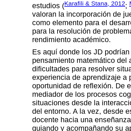
Karafili & Stana, 2012
estudios (
;
valoran la incorporación de j
como elemento para el desarr
para la resolución de problema
rendimiento académico.
Es aquí donde los JD podrían 
pensamiento matemático del 
dificultades para resolver sit
experiencia de aprendizaje a p
oportunidad de reflexión. De e
mediador de los procesos cogn
situaciones desde la interacci
del entorno. A la vez, desde e
docente hacia una enseñanza 
guiando y acompañando su ap