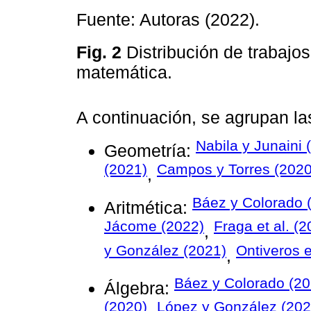
Fuente: Autoras (2022).
Fig. 2
Distribución de trabajos
matemática.
A continuación, se agrupan la
Nabila y Junaini 
Geometría:
(2021)
Campos y Torres (2020
,
Báez y Colorado 
Aritmética:
Jácome (2022)
Fraga et al. (
,
y González (2021)
Ontiveros e
,
Báez y Colorado (20
Álgebra:
(2020)
López y González (202