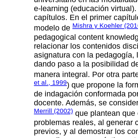
e-learning (educación virtual)
capítulos. En el primer capítul
Mishra y Koehler (201
modelo de
pedagogical content knowledg
relacionar los contenidos dis
asignatura con la pedagogía, l
dando paso a la posibilidad 
manera integral. Por otra part
et al., 1999
) que propone la fo
de indagación conformada por 
docente. Además, se considera
Merrill (2002)
que plantean que e
problemas reales, al generar 
previos, y al demostrar los c