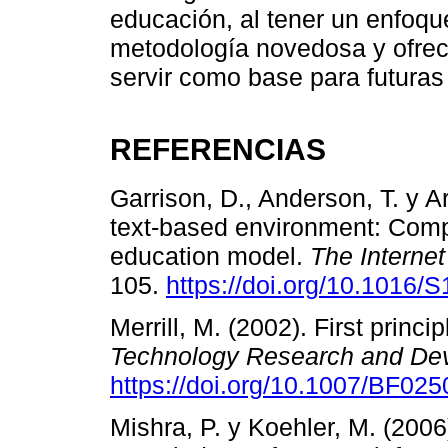
educación, al tener un enfoque
metodología novedosa y ofrec
servir como base para futuras
REFERENCIAS
Garrison, D., Anderson, T. y Ar
text-based environment: Comp
education model.
The Interne
105.
https://doi.org/10.1016
Merrill, M. (2002). First princi
Technology Research and De
https://doi.org/10.1007/BF02
Mishra, P. y Koehler, M. (200