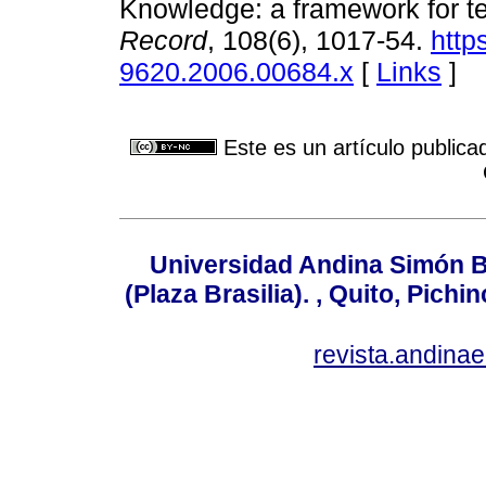
Knowledge: a framework for 
Record
, 108(6), 1017-54.
http
9620.2006.00684.x
[
Links
]
Este es un artículo publica
Universidad Andina Simón B
(Plaza Brasilia). , Quito, Pich
revista.andin