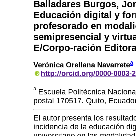
Balladares Burgos, Jor
Educación digital y fo
profesorado en modal
semipresencial y virtu
E/Corpo-ración Editora
a
Verónica Orellana Navarrete
http://orcid.org/0000-0003-
a
Escuela Politécnica Naciona
postal 170517. Quito, Ecuador
El autor presenta los resultad
incidencia de la educación dig
universitario en las modalidad