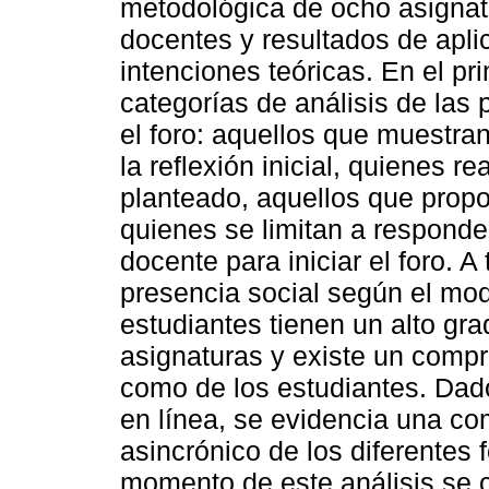
metodológica de ocho asignatu
docentes y resultados de apli
intenciones teóricas. En el p
categorías de análisis de las 
el foro: aquellos que muestran
la reflexión inicial, quienes r
planteado, aquellos que prop
quienes se limitan a responde
docente para iniciar el foro. A
presencia social según el mod
estudiantes tienen un alto gra
asignaturas y existe un compr
como de los estudiantes. Dad
en línea, se evidencia una co
asincrónico de los diferentes 
momento de este análisis se c