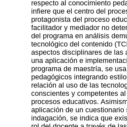
respecto al conocimiento ped
infiere que el centro del proc
protagonista del proceso educ
facilitador y mediador no det
del programa en análisis demu
tecnológico del contenido (TCK
aspectos disciplinares de las
una aplicación e implementac
programa de maestría, se usa 
pedagógicos integrando estilo
relación al uso de las tecnol
conscientes y competentes al
procesos educativos. Asimism
aplicación de un cuestionario
indagación, se indica que exi
rol del docente a través de l