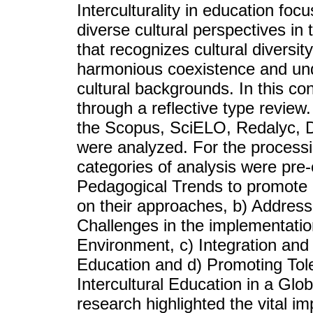
Interculturality in education foc
diverse cultural perspectives in 
that recognizes cultural diversi
harmonious coexistence and und
cultural backgrounds. In this con
through a reflective type review
the Scopus, SciELO, Redalyc, D
were analyzed. For the processin
categories of analysis were pre-
Pedagogical Trends to promote in
on their approaches, b) Address
Challenges in the implementation 
Environment, c) Integration and t
Education and d) Promoting Tol
Intercultural Education in a Glo
research highlighted the vital im