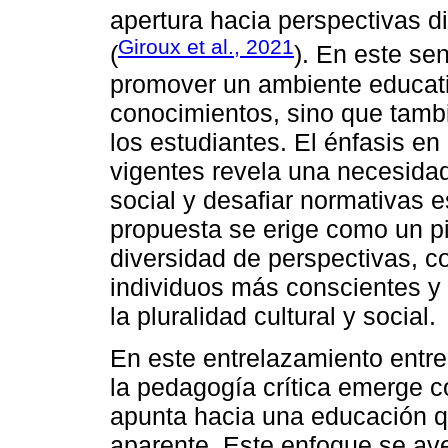
apertura hacia perspectivas 
Giroux et al., 2021
(
). En este se
promover un ambiente educati
conocimientos, sino que tambi
los estudiantes. El énfasis en
vigentes revela una necesida
social y desafiar normativas e
propuesta se erige como un pil
diversidad de perspectivas, c
individuos más conscientes y
la pluralidad cultural y social.
En este entrelazamiento entre
la pedagogía crítica emerge 
apunta hacia una educación qu
aparente. Este enfoque se aven