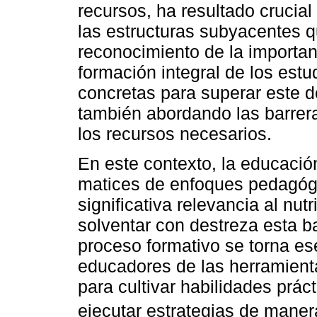
recursos, ha resultado crucial 
las estructuras subyacentes q
reconocimiento de la importanc
formación integral de los est
concretas para superar este de
también abordando las barrera
los recursos necesarios.
En este contexto, la educació
matices de enfoques pedagógi
significativa relevancia al nut
solventar con destreza esta b
proceso formativo se torna ese
educadores de las herramienta
para cultivar habilidades práct
ejecutar estrategias de manera