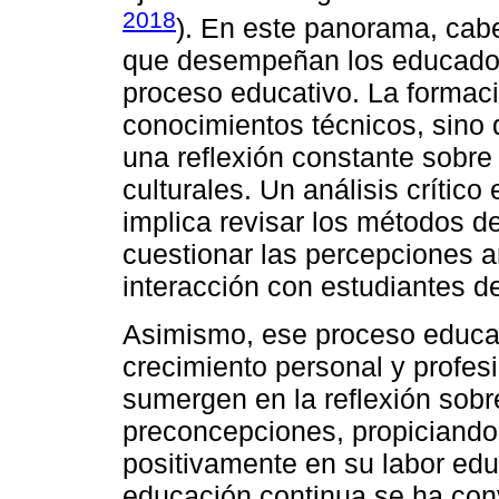
2018
). En este panorama, cabe 
que desempeñan los educador
proceso educativo. La formació
conocimientos técnicos, sino 
una reflexión constante sobre
culturales. Un análisis crítico
implica revisar los métodos d
cuestionar las percepciones ar
interacción con estudiantes de
Asimismo, ese proceso educa
crecimiento personal y profes
sumergen en la reflexión sobr
preconcepciones, propiciando 
positivamente en su labor educ
educación continua se ha conv