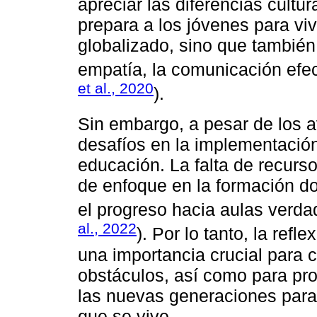
apreciar las diferencias cultu
prepara a los jóvenes para viv
globalizado, sino que también
empatía, la comunicación efect
et al., 2020
).
Sin embargo, a pesar de los a
desafíos en la implementación 
educación. La falta de recursos
de enfoque en la formación d
el progreso hacia aulas verda
al., 2022
). Por lo tanto, la refl
una importancia crucial para 
obstáculos, así como para pr
las nuevas generaciones para 
que se vive.