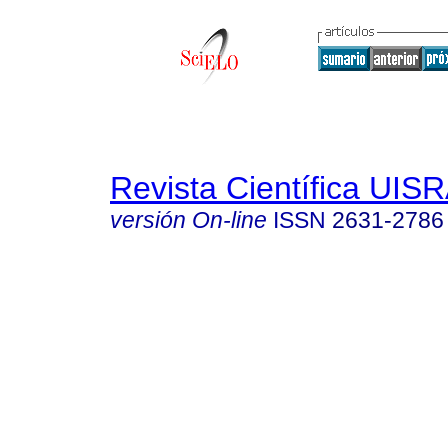
Revista Científica UIS
versión On-line
ISSN
2631-2786