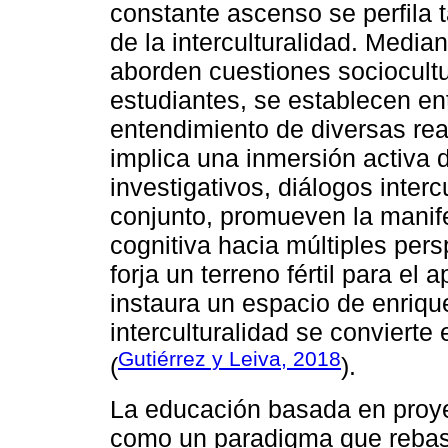
constante ascenso se perfila 
de la interculturalidad. Media
aborden cuestiones sociocultu
estudiantes, se establecen ent
entendimiento de diversas rea
implica una inmersión activa 
investigativos, diálogos interc
conjunto, promueven la manife
cognitiva hacia múltiples pers
forja un terreno fértil para el
instaura un espacio de enriqu
interculturalidad se convierte
Gutiérrez y Leiva, 2018
(
).
La educación basada en proye
como un paradigma que rebasa