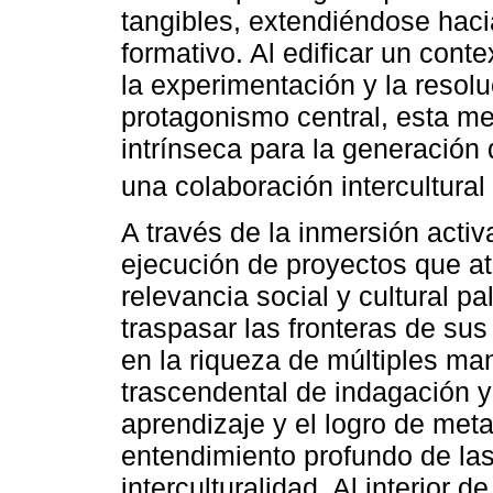
tangibles, extendiéndose haci
formativo. Al edificar un cont
la experimentación y la resol
protagonismo central, esta me
intrínseca para la generació
una colaboración intercultural 
A través de la inmersión activ
ejecución de proyectos que a
relevancia social y cultural p
traspasar las fronteras de sus
en la riqueza de múltiples ma
trascendental de indagación y
aprendizaje y el logro de meta
entendimiento profundo de las
interculturalidad. Al interior 