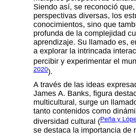
Siendo así, se reconoció que,
perspectivas diversas, los es
conocimientos, sino que tamb
profunda de la complejidad cul
aprendizaje. Su llamado es, e
a explorar la intrincada inter
percibir y experimentar el mun
2020
).
A través de las ideas expres
James A. Banks, figura desta
multicultural, surge un llamad
tanto contenidos como dinámic
Peña y Lópe
diversidad cultural (
se destaca la importancia de 