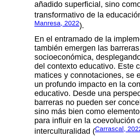
añadido superficial, sino com
transformativo de la educación
Manresa, 2022
).
En el entramado de la implemen
también emergen las barreras d
socioeconómica, desplegando 
del contexto educativo. Este 
matices y connotaciones, se
un profundo impacto en la con
educativo. Desde una perspect
barreras no pueden ser conce
sino más bien como elementos
para influir en la coevolución
Carrascal, 202
interculturalidad (