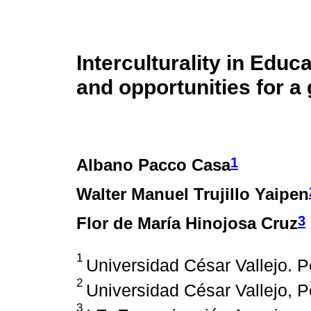
Interculturality in Edu
and opportunities for a 
1
Albano Pacco Casa
Walter Manuel Trujillo Yaipen
3
Flor de María Hinojosa Cruz
1
Universidad César Vallejo. 
2
Universidad César Vallejo, P
3