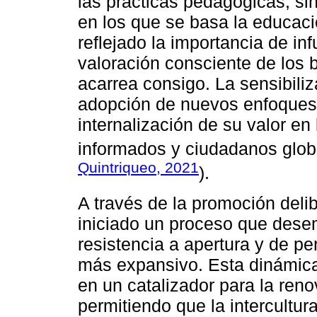
las prácticas pedagógicas, s
en los que se basa la educaci
reflejado la importancia de inf
valoración consciente de los b
acarrea consigo. La sensibili
adopción de nuevos enfoques 
internalización de su valor en
informados y ciudadanos glo
Quintriqueo, 2021
).
A través de la promoción deli
iniciado un proceso que dese
resistencia a apertura y de pe
más expansivo. Esta dinámica
en un catalizador para la ren
permitiendo que la intercultu