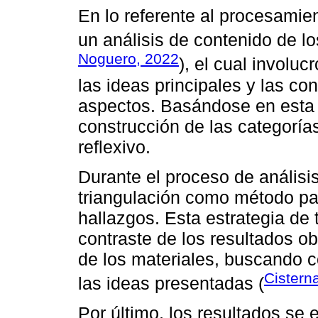
En lo referente al procesamien
un análisis de contenido de l
Noguero, 2022
), el cual involuc
las ideas principales y las co
aspectos. Basándose en esta i
construcción de las categoría
reflexivo.
Durante el proceso de análisis
triangulación como método par
hallazgos. Esta estrategia de t
contraste de los resultados ob
de los materiales, buscando c
Cistern
las ideas presentadas (
Por último, los resultados se