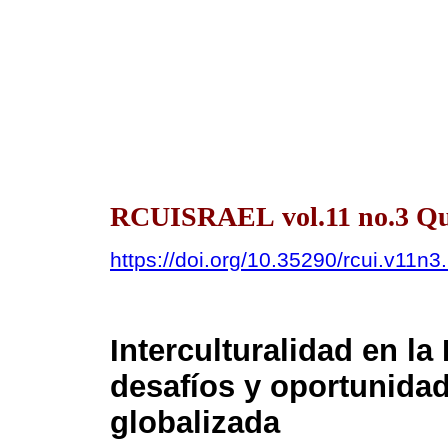
RCUISRAEL vol.11 no.3 Quit
https://doi.org/10.35290/rcui.v11n
Interculturalidad en l
desafíos y oportunida
globalizada