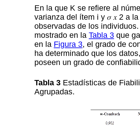
En la que K se refiere al número
varianza del ítem i y 𝜎 𝑥 2 a
observadas de los individuos.
mostrado en la
Tabla 3
que ga
en la
Figura 3
, el grado de co
ha determinado que los datos
poseen un grado de confiabil
Tabla 3
Estadísticas de Fiabi
Agrupadas.