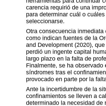
herramientas para continuar c
carencia requirió de una impr
para determinar cuál o cuále
seleccionarse.
Otra consecuencia inmediata d
como indican fuentes de la O
and Development (2020), que
perdió un ingente capital hum
largo plazo en la falta de pr
Finalmente, se ha observado
síndromes tras el confinamient
provocado en parte por la falt
Ante la incertidumbre de la si
confinamientos se lleven a c
determinado la necesidad de r