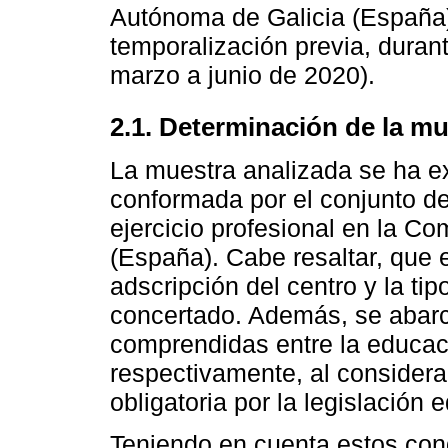
Autónoma de Galicia (España) 
temporalización previa, duran
marzo a junio de 2020).
2.1. Determinación de la m
La muestra analizada se ha ex
conformada por el conjunto d
ejercicio profesional en la C
(España). Cabe resaltar, que e
adscripción del centro y la tip
concertado. Además, se abarc
comprendidas entre la educaci
respectivamente, al consider
obligatoria por la legislación
Teniendo en cuenta estos con