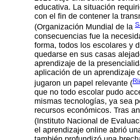
educativa. La situación requ
con el fin de contener la tra
S
(Organización Mundial de la
consecuencias fue la necesida
forma, todos los escolares y 
quedarse en sus casas alejad
aprendizaje de la presencialid
aplicación de un aprendizaje 
Ri
jugaron un papel relevante (
que no todo escolar pudo acc
mismas tecnologías, ya sea po
recursos económicos. Tras ana
(Instituto Nacional de Evalua
el aprendizaje online abrió 
también profundizó una brech