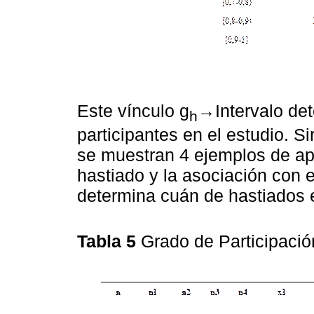
Este vínculo g
→Intervalo det
h
participantes en el estudio. 
se muestran 4 ejemplos de apl
hastiado y la asociación con e
determina cuán de hastiados e
Tabla 5
Grado de Participaci