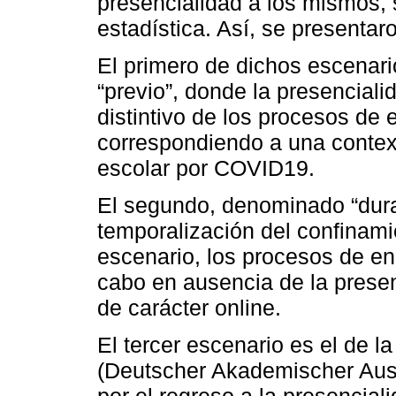
presencialidad a los mismos, 
estadística. Así, se presentar
El primero de dichos escenari
“previo”, donde la presencial
distintivo de los procesos de
correspondiendo a una context
escolar por COVID19.
El segundo, denominado “dura
temporalización del confinam
escenario, los procesos de e
cabo en ausencia de la prese
de carácter online.
El tercer escenario es el de l
(Deutscher Akademischer Aust