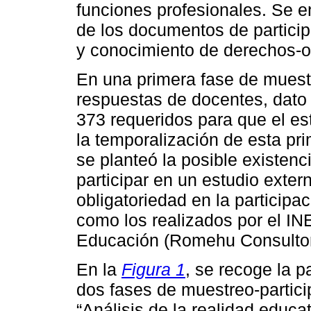
funciones profesionales. Se e
de los documentos de particip
y conocimiento de derechos-o
En una primera fase de muestr
respuestas de docentes, dato
373 requeridos para que el est
la temporalización de esta pr
se planteó la posible existenc
participar en un estudio exter
obligatoriedad en la participa
como los realizados por el INE
Educación (Romehu Consultor
En la
Figura 1
, se recoge la p
dos fases de muestreo-partici
“Análisis de la realidad educa