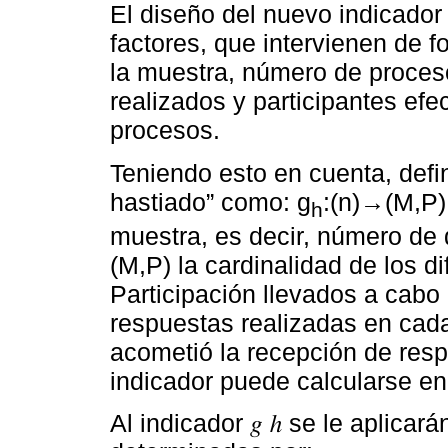
El diseño del nuevo indicador
factores, que intervienen de 
la muestra, número de proces
realizados y participantes ef
procesos.
Teniendo esto en cuenta, defi
hastiado” como: g
:(n)→(M,P),
h
muestra, es decir, número de
(M,P) la cardinalidad de los 
Participación llevados a cabo 
respuestas realizadas en cada
acometió la recepción de respu
indicador puede calcularse en
Al indicador 𝑔 ℎ se le aplicar