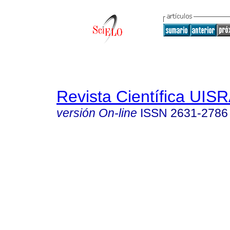
Revista Científica UIS
versión On-line
ISSN
2631-2786