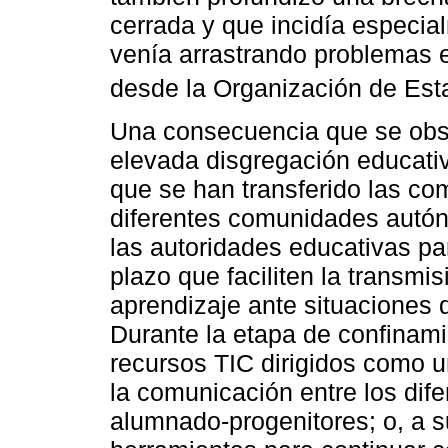
cerrada y que incidía especi
venía arrastrando problemas 
desde la Organización de Es
Una consecuencia que se obs
elevada disgregación educati
que se han transferido las co
diferentes comunidades autóno
las autoridades educativas p
plazo que faciliten la transm
aprendizaje ante situaciones 
Durante la etapa de confinamie
recursos TIC dirigidos como un
la comunicación entre los dif
alumnado-progenitores; o, a s