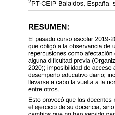
2
PT-CEIP Balaidos, España. 
RESUMEN:
El pasado curso escolar 2019-20
que obligó a la observancia de 
repercusiones como afectación 
alguna dificultad previa (Organ
2020); imposibilidad de acceso 
desempeño educativo diario; in
llevarse a cabo la vuelta a la no
entre otros.
Esto provocó que los docentes m
el ejercicio de su docencia, sin
cambios que no han servido para