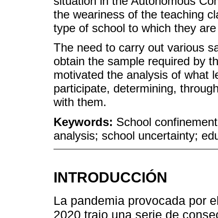
situation in the Autonomous Com
the weariness of the teaching c
type of school to which they are
The need to carry out various sa
obtain the sample required by th
motivated the analysis of what l
participate, determining, throug
with them.
Keywords:
School confinement;
analysis; school uncertainty; ed
INTRODUCCIÓN
La pandemia provocada por e
2020 trajo una serie de cons