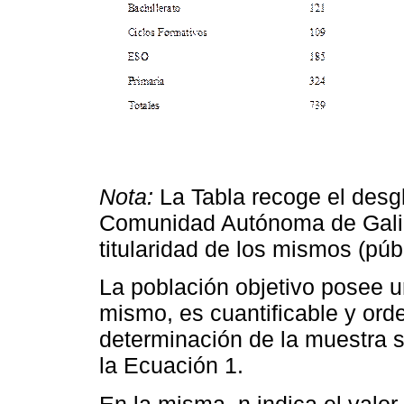
Nota:
La Tabla recoge el desgl
Comunidad Autónoma de Galic
titularidad de los mismos (púb
La población objetivo posee un
mismo, es cuantificable y or
determinación de la muestra s
la Ecuación 1.
En la misma, n indica el valo