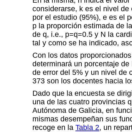
considerarse, k es el nivel de
por el estudio (95%), e es el 
p la proporción estimada de la
de q, i.e., p=q=0.5 y N la card
tal y como se ha indicado, as
Con los datos proporcionados,
determinará un porcentaje de
de error del 5% y un nivel de
373 son los docentes hacia los
Dado que la encuesta se dirig
una de las cuatro provincias
Autónoma de Galicia, en funci
mismas desempeñan sus funcio
recoge en la
Tabla 2
, un repa