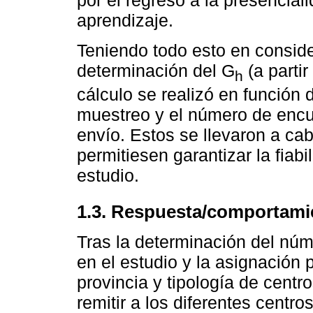
por el regreso a la presencia
aprendizaje.
Teniendo todo esto en conside
determinación del G
(a partir
h
cálculo se realizó en función 
muestreo y el número de encue
envío. Estos se llevaron a cab
permitiesen garantizar la fiabil
estudio.
1.3. Respuesta/comportami
Tras la determinación del núm
en el estudio y la asignación 
provincia y tipología de centr
remitir a los diferentes centr