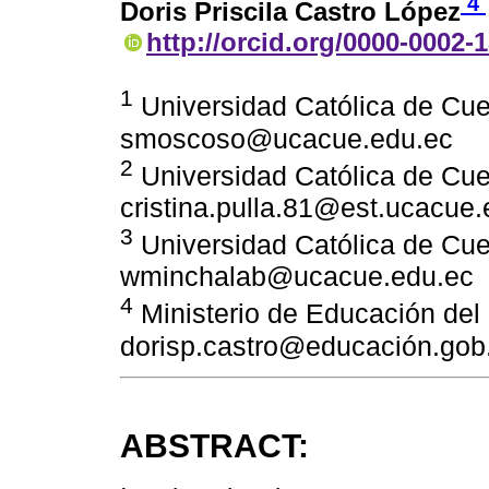
4
Doris Priscila Castro López
http://orcid.org/0000-0002-
1
Universidad Católica de Cue
smoscoso@ucacue.edu.ec
2
Universidad Católica de Cue
cristina.pulla.81@est.ucacue
3
Universidad Católica de Cu
wminchalab@ucacue.edu.ec
4
Ministerio de Educación del
dorisp.castro@educación.gob
ABSTRACT: