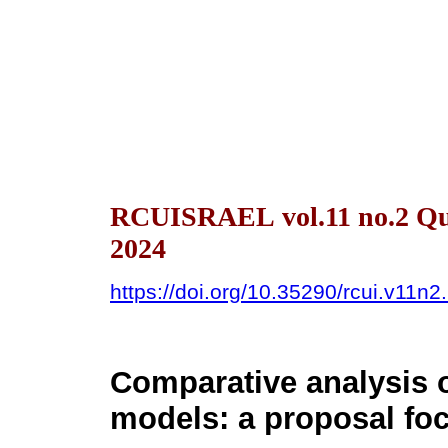
RCUISRAEL vol.11 no.2 Qu
2024
https://doi.org/10.35290/rcui.v11n
Comparative analysis 
models: a proposal foc