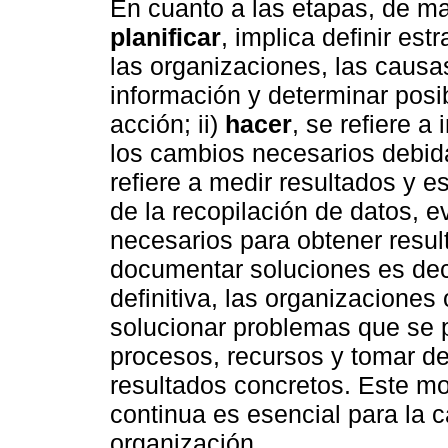
En cuanto a las etapas, de m
planificar
, implica definir est
las organizaciones, las causa
información y determinar posi
acción; ii)
hacer
, se refiere a
los cambios necesarios debida
refiere a medir resultados y e
de la recopilación de datos, e
necesarios para obtener resul
documentar soluciones es deci
definitiva, las organizaciones 
solucionar problemas que se 
procesos, recursos y tomar 
resultados concretos. Este m
continua es esencial para la c
organización.