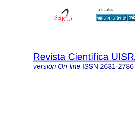
Revista Científica UIS
versión On-line
ISSN
2631-2786