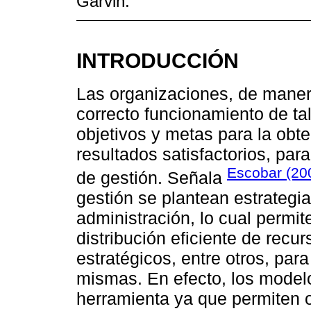
Garvin.
INTRODUCCIÓN
Las organizaciones, de manera
correcto funcionamiento de ta
objetivos y metas para la obt
resultados satisfactorios, par
Escobar (20
de gestión. Señala
gestión se plantean estrategi
administración, lo cual permi
distribución eficiente de rec
estratégicos, entre otros, par
mismas. En efecto, los modelo
herramienta ya que permiten o