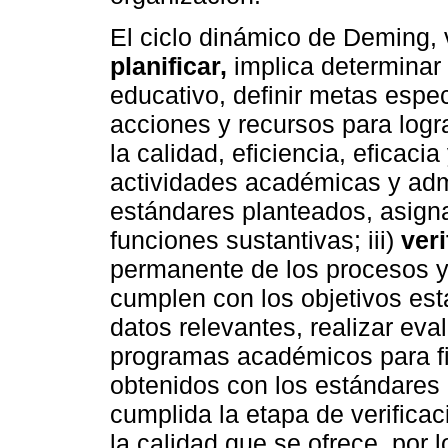
El ciclo dinámico de Deming, v
planificar,
implica determinar
educativo, definir metas espec
acciones y recursos para logr
la calidad, eficiencia, eficacia
actividades académicas y adm
estándares planteados, asigna
funciones sustantivas; iii)
veri
permanente de los procesos y 
cumplen con los objetivos esta
datos relevantes, realizar eva
programas académicos para fi
obtenidos con los estándares 
cumplida la etapa de verifica
la calidad que se ofrece, por 