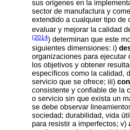
sus orígenes en la implement
sector de manufactura y comer
extendido a cualquier tipo de
evaluar y mejorar la calidad 
(2014
) determinan que este m
siguientes dimensiones: i)
de
organizaciones para ejecutar 
los objetivos y obtener resulta
específicos como la calidad, d
servicio que se ofrece; iii)
con
consistente y confiable de la 
o servicio sin que exista un m
se debe observar lineamientos,
sociedad; durabilidad, vida út
para resistir a imperfectos; v)