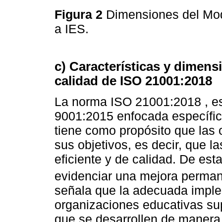
Figura 2
Dimensiones del Mod
a IES.
c) Características y dimen
calidad de ISO 21001:2018
La norma ISO 21001:2018 , e
9001:2015 enfocada específica
tiene como propósito que las
sus objetivos, es decir, que 
eficiente y de calidad. De es
evidenciar una mejora perman
señala que la adecuada imple
organizaciones educativas su
que se desarrollen de manera e