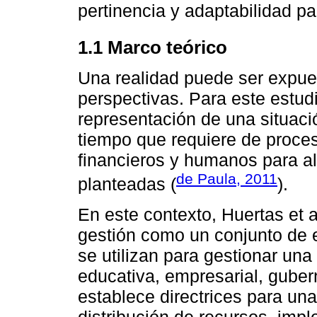
pertinencia y adaptabilidad pa
1.1 Marco teórico
Una realidad puede ser expu
perspectivas. Para este estu
representación de una situaci
tiempo que requiere de proces
financieros y humanos para al
de Paula, 2011
planteadas (
).
En este contexto, Huertas et 
gestión como un conjunto de 
se utilizan para gestionar un
educativa, empresarial, guber
establece directrices para u
distribución de recursos, imp