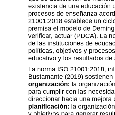
existencia de una educación d
procesos de enseñanza acorde
21001:2018 establece un cicl
premisa el modelo de Deming 
verificar, actuar (PDCA). La 
de las instituciones de educac
políticas, objetivos y proces
educativo y los resultados de 
La norma ISO 21001:2018, infl
Bustamante (2019) sostienen 
organización:
la organizació
para cumplir con las necesidad
direccionar hacia una mejora c
planificación:
la organización
y objetivos para generar resul