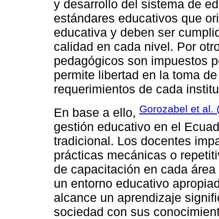
y desarrollo del sistema de ed
estándares educativos que ori
educativa y deben ser cumpli
calidad en cada nivel. Por otr
pedagógicos son impuestos por
permite libertad en la toma d
requerimientos de cada instit
Gorozabel et al.
En base a ello,
gestión educativo en el Ecua
tradicional. Los docentes imp
prácticas mecánicas o repetit
de capacitación en cada área 
un entorno educativo apropiad
alcance un aprendizaje signifi
sociedad con sus conocimient