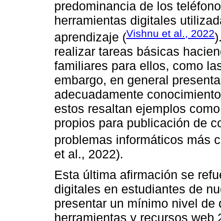
predominancia de los teléfono
herramientas digitales utiliza
Vishnu et al., 2022
aprendizaje (
)
realizar tareas básicas hacie
familiares para ellos, como l
embargo, en general presentan
adecuadamente conocimientos
estos resaltan ejemplos como 
propios para publicación de co
problemas informáticos más c
et al., 2022).
Esta última afirmación se ref
digitales en estudiantes de n
presentar un mínimo nivel de 
herramientas y recursos web 