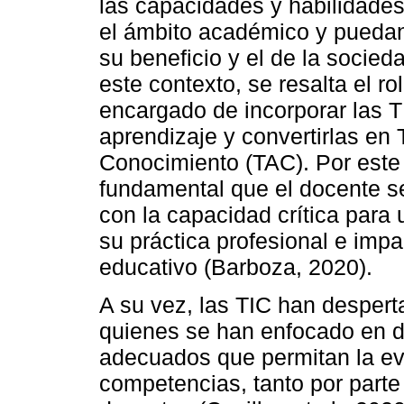
las capacidades y habilidade
el ámbito académico y puedan
su beneficio y el de la socie
este contexto, se resalta el ro
encargado de incorporar las 
aprendizaje y convertirlas en 
Conocimiento (TAC). Por este
fundamental que el docente s
con la capacidad crítica para 
su práctica profesional e imp
educativo (Barboza, 2020).
A su vez, las TIC han desperta
quienes se han enfocado en de
adecuados que permitan la ev
competencias, tanto por parte