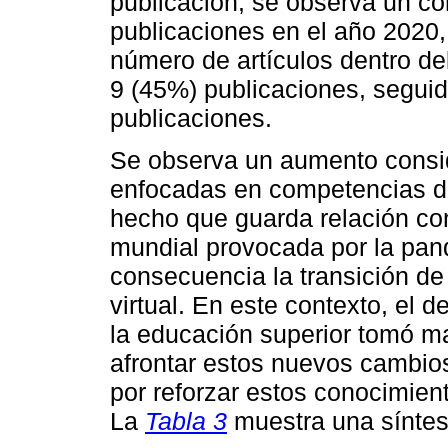
publicación, se observa un c
publicaciones en el año 2020,
número de artículos dentro de
9 (45%) publicaciones, segui
publicaciones.
Se observa un aumento consid
enfocadas en competencias di
hecho que guarda relación con e
mundial provocada por la pa
consecuencia la transición d
virtual. En este contexto, el d
la educación superior tomó ma
afrontar estos nuevos cambios
por reforzar estos conocimien
La
Tabla 3
muestra una síntes