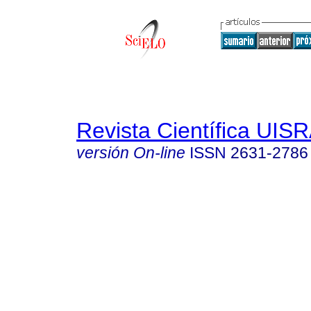
Revista Científica UIS
versión On-line
ISSN
2631-2786