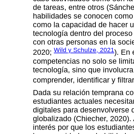
de tareas, entre otros (Sánche
habilidades se conocen como 
como la capacidad de hacer us
tecnología dentro del proceso 
con otras personas en la socied
Wild y Schulze, 2021
2020;
). En 
competencias no solo se limita
tecnología, sino que involucra
comprender, identificar y filtra
Dada su relación temprana con 
estudiantes actuales necesita
digitales para desenvolverse 
globalizado (Chiecher, 2020). 
interés por que los estudiant