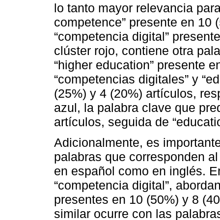
lo tanto mayor relevancia para 
competence” presente en 10 (
“competencia digital” presente
clúster rojo, contiene otra pa
“higher education” presente e
“competencias digitales” y “e
(25%) y 4 (20%) artículos, res
azul, la palabra clave que pr
artículos, seguida de “educati
Adicionalmente, es importante 
palabras que corresponden al
en español como en inglés. En
“competencia digital”, aborda
presentes en 10 (50%) y 8 (40
similar ocurre con las palabra