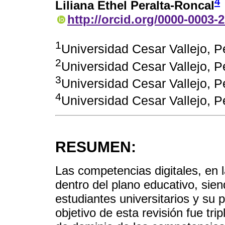
4
Liliana Ethel Peralta-Roncal
http://orcid.org/0000-0003-
1
Universidad Cesar Vallejo, 
2
Universidad Cesar Vallejo, 
3
Universidad Cesar Vallejo, 
4
Universidad Cesar Vallejo, P
RESUMEN:
Las competencias digitales, en 
dentro del plano educativo, sie
estudiantes universitarios y su 
objetivo de esta revisión fue trip