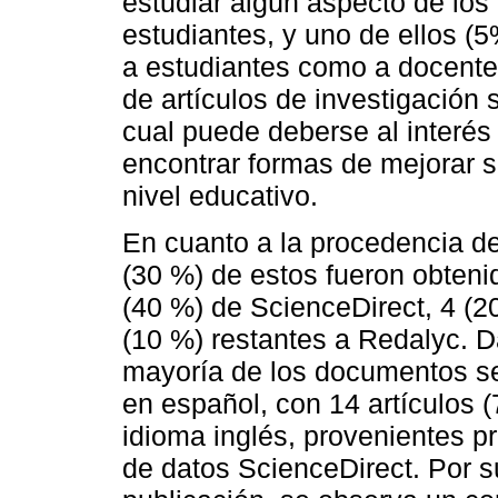
estudiar algún aspecto de los
estudiantes, y uno de ellos (5
a estudiantes como a docente
de artículos de investigación 
cual puede deberse al interés
encontrar formas de mejorar s
nivel educativo.
En cuanto a la procedencia d
(30 %) de estos fueron obteni
(40 %) de ScienceDirect, 4 (2
(10 %) restantes a Redalyc. D
mayoría de los documentos se
en español, con 14 artículos 
idioma inglés, provenientes p
de datos ScienceDirect. Por su