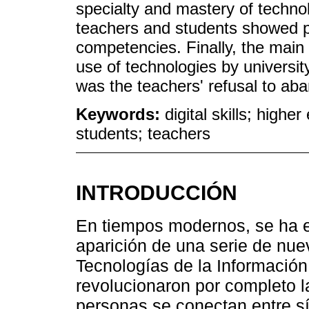
specialty and mastery of technol
teachers and students showed pos
competencies. Finally, the main
use of technologies by universit
was the teachers' refusal to aba
Keywords:
digital skills; highe
students; teachers
INTRODUCCIÓN
En tiempos modernos, se ha 
aparición de una serie de nu
Tecnologías de la Informació
revolucionaron por completo l
personas se conectan entre sí