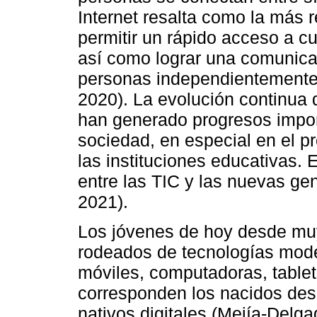
Internet resalta como la más 
permitir un rápido acceso a c
así como lograr una comunicac
personas independientemente de
2020). La evolución continua 
han generado progresos impor
sociedad, en especial en el 
las instituciones educativas. 
entre las TIC y las nuevas g
2021).
Los jóvenes de hoy desde mu
rodeados de tecnologías mode
móviles, computadoras, tablet
corresponden los nacidos de
nativos digitales (Mejía-Delg