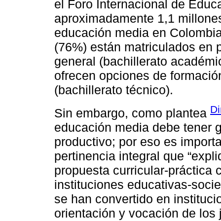
el Foro Internacional de Educ
aproximadamente 1,1 millones
educación media en Colombia, 
(76%) están matriculados en
general (bachillerato académ
ofrecen opciones de formació
(bachillerato técnico).
Di
Sin embargo, como plantea
educación media debe tener gr
productivo; por eso es import
pertinencia integral que “expli
propuesta curricular-práctica c
instituciones educativas-socie
se han convertido en instituc
orientación y vocación de lo