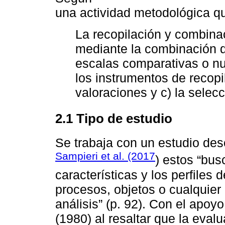
una actividad metodológica q
La recopilación y combinac
mediante la combinación 
escalas comparativas o numé
los instrumentos de recopil
valoraciones y c) la selecc
2.1 Tipo de estudio
Se trabaja con un estudio de
Sampieri et al. (2017
) estos “bus
características y los perfile
procesos, objetos o cualquie
análisis” (p. 92). Con el apo
(1980) al resaltar que la evalu