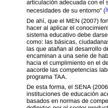
articulación adecuada con el 
V
necesidades de su entorno” (
De ahí, que el MEN (2007) for
hacer al aplicar el conocimien
sistema educativo debe darse
como: las básicas, ciudadanas
las que atañan al desarrollo d
encaminan a una serie de habi
hacia el cumplimiento en el de
aacorde las competencias lab
programa TAA.
De esta forma, el SENA (2006)
instituciones de educación a
basados en normas de compet
definidas por el sector produc