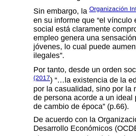
Organización In
Sin embargo, la
en su informe que “el vínculo
social está claramente compr
empleo genera una sensación d
jóvenes, lo cual puede aument
ilegales”.
Por tanto, desde un orden so
(2017
) “…la existencia de la e
por la casualidad, sino por la
de persona acorde a un ideal
de cambio de época” (p.66).
De acuerdo con la Organizaci
Desarrollo Económicos (OCD