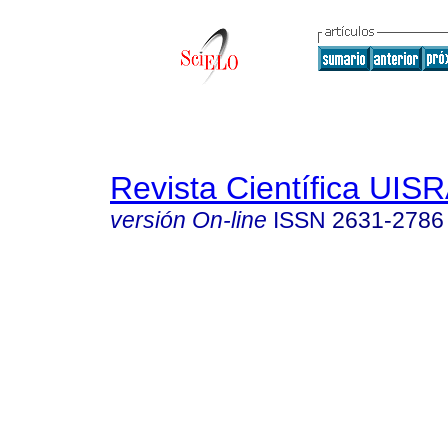
Revista Científica UIS
versión On-line
ISSN
2631-2786