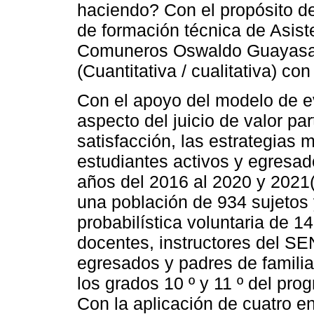
haciendo? Con el propósito de
de formación técnica de Asist
Comuneros Oswaldo Guayasam
(Cuantitativa / cualitativa) co
Con el apoyo del modelo de e
aspecto del juicio de valor par
satisfacción, las estrategias
estudiantes activos y egresad
años del 2016 al 2020 y 2021(
una población de 934 sujetos 
probabilística voluntaria de 1
docentes, instructores del SE
egresados y padres de familia
los grados 10 º y 11 º del pro
Con la aplicación de cuatro e