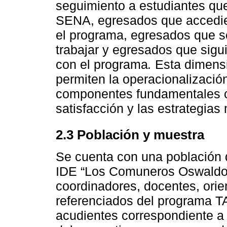
seguimiento a estudiantes qu
SENA, egresados que accedier
el programa, egresados que se
trabajar y egresados que sigui
con el programa
.
Esta dimensi
permiten la operacionalización
componentes fundamentales co
satisfacción y las estrategias
2.3 Población y muestra
Se cuenta con una población d
IDE “Los Comuneros Oswaldo 
coordinadores, docentes, orie
referenciados del programa TA
acudientes correspondiente a 