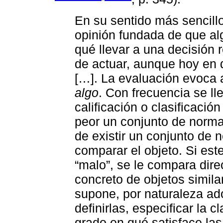
En su sentido más sencill
opinión fundada de que al
qué llevar a una decisión
de actuar, aunque hoy en 
[…]. La evaluación evoca a
algo
. Con frecuencia se lle
calificación o clasificaci
peor un conjunto de normas
de existir un conjunto de 
comparar el objeto. Si est
“malo”, se le compara dir
concreto de objetos simila
supone, por naturaleza ad
definirlas, especificar la 
grado en qué satisface l