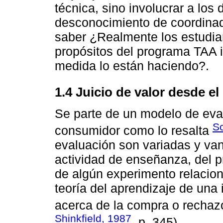
técnica, sino involucrar a los
desconocimiento de coordinad
saber ¿Realmente los estudia
propósitos del programa TAA 
medida lo están haciendo?.
1.4 Juicio de valor desde e
Se parte de un modelo de eval
Sc
consumidor como lo resalta
evaluación son variadas y van
actividad de enseñanza, del p
de algún experimento relacion
teoría del aprendizaje de una 
acerca de la compra o rechazo
Shinkfield, 1987
, p. 345).