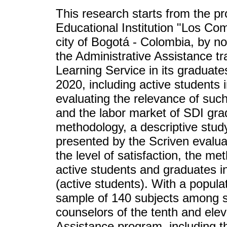
This research starts from the pr
Educational Institution "Los C
city of Bogotá - Colombia, by n
the Administrative Assistance tr
Learning Service in its graduates
2020, including active students 
evaluating the relevance of suc
and the labor market of SDI gra
methodology, a descriptive stu
presented by the Scriven evalua
the level of satisfaction, the me
active students and graduates i
(active students). With a popula
sample of 140 subjects among s
counselors of the tenth and elev
Assistance program, including t