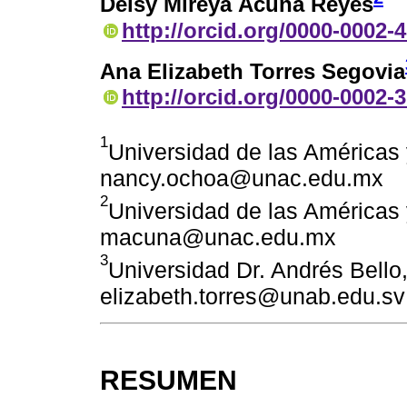
Deisy Mireya Acuña Reyes
http://orcid.org/0000-0002-
Ana Elizabeth Torres Segovia
http://orcid.org/0000-0002-
1
Universidad de las Américas
nancy.ochoa@unac.edu.mx
2
Universidad de las Américas
macuna@unac.edu.mx
3
Universidad Dr. Andrés Bello,
elizabeth.torres@unab.edu.sv
RESUMEN