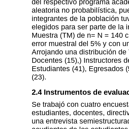
del respectivo programa acad
aleatoria no probabilística, p
integrantes de la población t
elegidos para ser parte de la
Muestra (TM) de n= N = 140 c
error muestral del 5% y con u
Arrojando una distribución de 
Docentes (15),) Instructores d
Estudiantes (41), Egresados (
(23).
2.4 Instrumentos de evalua
Se trabajó con cuatro encuesta
estudiantes, docentes, directi
una entrevista semiestructura