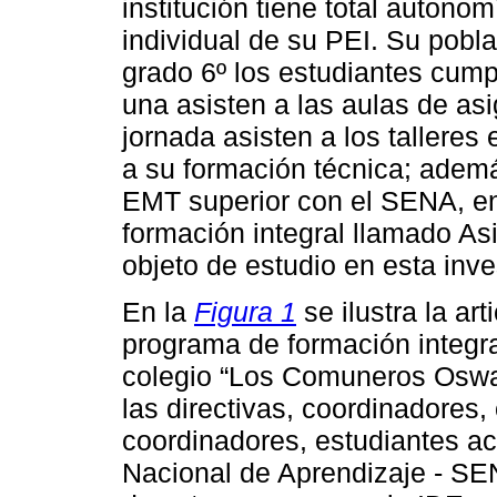
institución tiene total autono
individual de su PEI. Su pobla
grado 6º los estudiantes cump
una asisten a las aulas de as
jornada asisten a los tallere
a su formación técnica; además
EMT superior con el SENA, en
formación integral llamado Asi
objeto de estudio en esta inve
En la
Figura 1
se ilustra la art
programa de formación integral
colegio “Los Comuneros Oswa
las directivas, coordinadores,
coordinadores, estudiantes ac
Nacional de Aprendizaje - SE