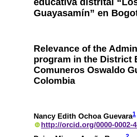
educativa distrital “
Guayasamín” en Bogot
Relevance of the Admini
program in the District 
Comuneros Oswaldo Gu
Colombia
1
Nancy Edith Ochoa Guevara
http://orcid.org/0000-0002-
2