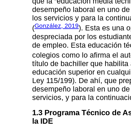
que la “educación media técni
desempeño laboral en uno de 
los servicios y para la contin
González, 2019
(
). Esta es una 
despreciada por los estudiant
de empleo. Esta educación téc
colegios como lo afirma el au
título de bachiller que habilit
educación superior en cualquie
Ley 115/199). De ahí, que prep
desempeño laboral en uno de l
servicios, y para la continuac
1.3 Programa Técnico de As
la IDE