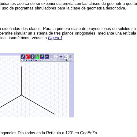
tudiantes acerca de su experiencia previa con las clases de geometría que tu
el uso de programas simuladores para la clase de geometría descriptiva.
n diseñadas dos clases. Para la primera clase de proyecciones de sólidos se u
ermite simular un sistema de tres planos ortogonales, mediante una retícula 
áficas isométricas, véase la
Figura 1
.
togonales Dibujados en la Retícula a 120° en GeoEnZo