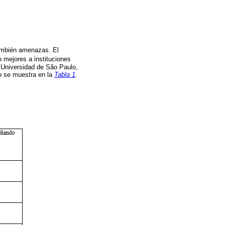
también amenazas. El
o mejores a instituciones
a Universidad de São Paulo,
mo se muestra en la
Tabla 1
.