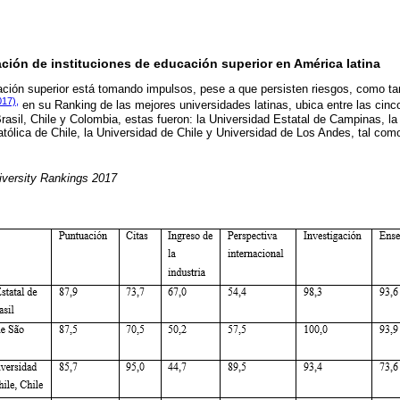
ación de instituciones de educación superior en América latina
ación superior está tomando impulsos, pese a que persisten riesgos, como 
17),
en su Ranking de las mejores universidades latinas, ubica entre las cinc
rasil, Chile y Colombia, estas fueron: la Universidad Estatal de Campinas, l
Católica de Chile, la Universidad de Chile y Universidad de Los Andes, tal co
versity Rankings 2017