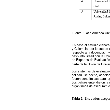
Fuente: “Latin America Un
En base al estudio elabor
y Colombia, por lo que se 
respecto a la docencia, in
despuntó Brasil con la Uni
de Expertos de Evaluación 
parte de la Unión de Unive
Los sistemas de evaluación
calidad. De hecho, asocia
fueron constituidas para lo
Los países entendieron la 
organismos de aseguramiento
Tabla 2. Entidades
asegur