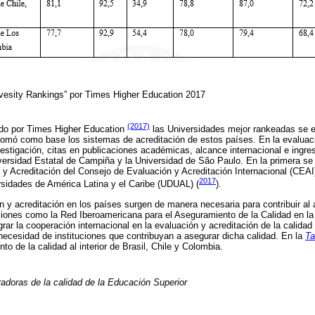
ivesity Rankings” por Times Higher Education 2017
(2017)
ado por Times Higher Education
las Universidades mejor rankeadas se en
tomó como base los sistemas de acreditación de estos países. En la evaluac
vestigación, citas en publicaciones académicas, alcance internacional e ingre
versidad Estatal de Campiña y la Universidad de São Paulo. En la primera se r
y Acreditación del Consejo de Evaluación y Acreditación Internacional (CEAI
2017
rsidades de América Latina y el Caribe (UDUAL) (
).
 y acreditación en los países surgen de manera necesaria para contribuir al
ciones como la Red Iberoamericana para el Aseguramiento de la Calidad en la
grar la cooperación internacional en la evaluación y acreditación de la calidad
necesidad de instituciones que contribuyan a asegurar dicha calidad. En la
Ta
 de la calidad al interior de Brasil, Chile y Colombia.
adoras de la calidad de la Educación Superior