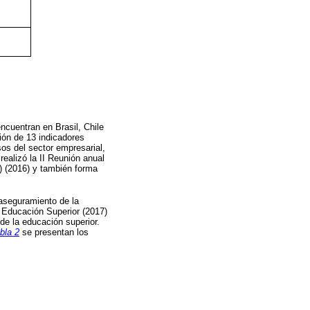
cuentran en Brasil, Chile
ión de 13 indicadores
sos del sector empresarial,
ealizó la II Reunión anual
) (2016) y también forma
 aseguramiento de la
 Educación Superior (2017)
 de la educación superior.
bla 2
se presentan los