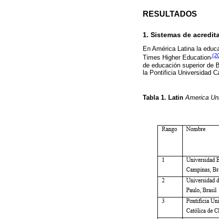
RESULTADOS
1. Sistemas de acredit
En América Latina la educ
(20
Times Higher Education
de educación superior de B
la Pontificia Universidad 
Tabla 1. Latin
America Uni