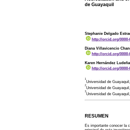
de Guayaquil
Stephanie Delgado Estra
http://orcid.org/0000
Diana Villavicencio Cha
http://orcid.org/0000
Karen Hernández Ludeña
http://orcid.org/0000
1
Universidad de Guayaquil
2
Universidad de Guayaquil
3
Universidad de Guayaquil
RESUMEN
Es importante conocer la ca
principal de esta investiga