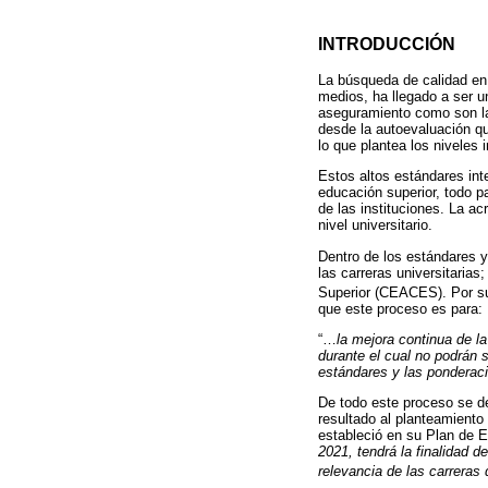
INTRODUCCIÓN
La búsqueda de calidad en 
medios, ha llegado a ser u
aseguramiento como son la 
desde la autoevaluación qu
lo que plantea los niveles 
Estos altos estándares int
educación superior, todo pa
de las instituciones. La a
nivel universitario.
Dentro de los estándares y
las carreras universitaria
Superior (CEACES). Por su 
que este proceso es para:
“…
la mejora continua de l
durante el cual no podrán 
estándares y las ponderac
De todo este proceso se de
resultado al planteamiento
estableció en su Plan de Es
2021, tendrá la finalidad d
relevancia de las carreras