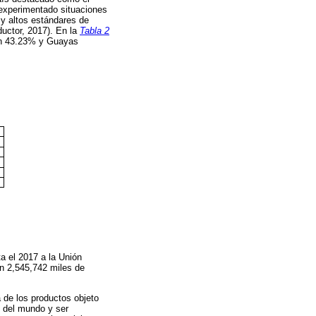
 experimentado situaciones
 y altos estándares de
ductor, 2017). En la
Tabla 2
con 43.23% y Guayas
a el 2017 a la Unión
n 2,545,742 miles de
 de los productos objeto
s del mundo y ser