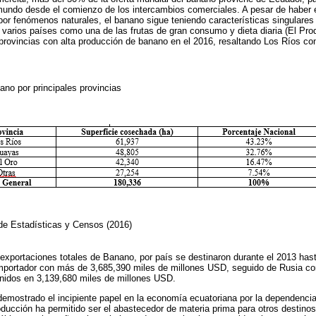
 mundo desde el comienzo de los intercambios comerciales. A pesar de haber
por fenómenos naturales, el banano sigue teniendo características singulares
varios países como una de las frutas de gran consumo y dieta diaria (El Pro
s provincias con alta producción de banano en el 2016, resaltando Los Ríos 
ano por principales provincias
 de Estadísticas y Censos (2016)
 exportaciones totales de Banano, por país se destinaron durante el 2013 hast
importador con más de 3,685,390 miles de millones USD, seguido de Rusia co
idos en 3,139,680 miles de millones USD.
demostrado el incipiente papel en la economía ecuatoriana por la dependencia
roducción ha permitido ser el abastecedor de materia prima para otros destino