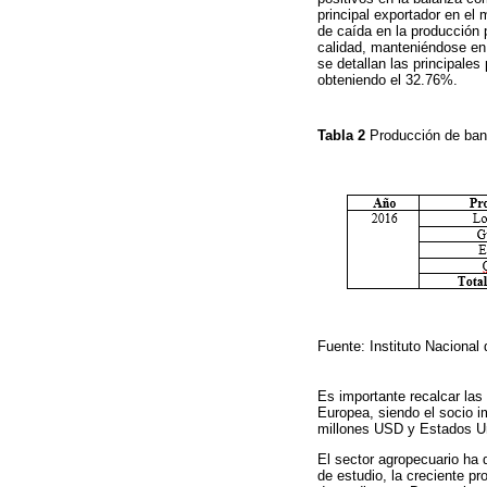
principal exportador en el
de caída en la producción 
calidad, manteniéndose en 
se detallan las principale
obteniendo el 32.76%.
Tabla 2
Producción de ban
Fuente: Instituto Nacional
Es importante recalcar las
Europea, siendo el socio 
millones USD y Estados Un
El sector agropecuario ha 
de estudio, la creciente p