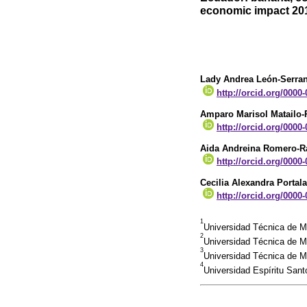
economic impact 20
Lady Andrea León-Serra
http://orcid.org/0000
Amparo Marisol Matailo-
http://orcid.org/0000
Aida Andreina Romero-
http://orcid.org/0000
Cecilia Alexandra Portal
http://orcid.org/0000
1
Universidad Técnica de M
2
Universidad Técnica de 
3
Universidad Técnica de 
4
Universidad Espíritu San