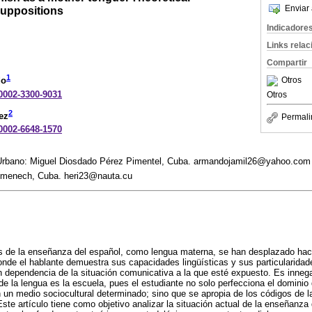
Enviar 
suppositions
Indicadore
Links rela
Compartir
1
Otros
do
-0002-3300-9031
Otros
2
ez
Permali
-0002-6648-1570
io Urbano: Miguel Diosdado Pérez Pimentel, Cuba. armandojamil26@yahoo.com
menech, Cuba. heri23@nauta.cu
s de la enseñanza del español, como lengua materna, se han desplazado hac
nde el hablante demuestra sus capacidades lingüísticas y sus particularida
en dependencia de la situación comunicativa a la que esté expuesto. Es innega
de la lengua es la escuela, pues el estudiante no solo perfecciona el dominio 
 un medio sociocultural determinado; sino que se apropia de los códigos de la
ste artículo tiene como objetivo analizar la situación actual de la enseñanz