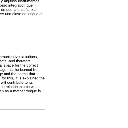
 y algunos instrumentos
ceso integrador, que
in de que la enseñanza -
eer una clase de lengua de
mmunicative situations,
acts -and therefore
al space for the correct
uage that he learned from
age and the norms that
or this, it is explained the
ill contribute to its
the relationship between
anish as a mother tongue is