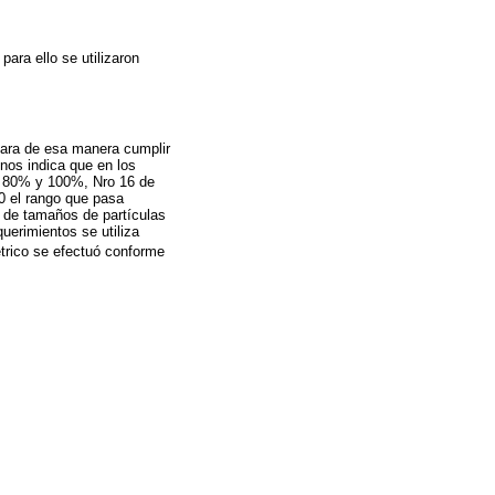
ara ello se utilizaron
, para de esa manera cumplir
nos indica que en los
re 80% y 100%, Nro 16 de
 el rango que pasa
n de tamaños de partículas
uerimientos se utiliza
étrico se efectuó conforme