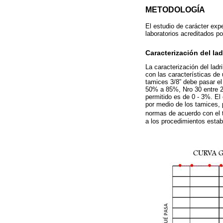
METODOLOGÍA
El estudio de carácter exp
laboratorios acreditados p
Caracterización del lad
La caracterización del ladr
con las características d
tamices 3/8” debe pasar e
50% a 85%, Nro 30 entre 2
permitido es de 0 - 3%. El
por medio de los tamices, p
normas de acuerdo con el t
a los procedimientos esta