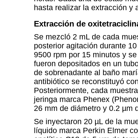
hasta realizar la extracción y 
Extracción de oxitetraciclin
Se mezcló 2 mL de cada muest
posterior agitación durante 10
9500 rpm por 15 minutos y s
fueron depositados en un tub
de sobrenadante al baño marí
antibiótico se reconstituyó 
Posteriormente, cada muestra s
jeringa marca Phenex (Pheno
26 mm de diámetro y 0.2 µm 
Se inyectaron 20 µL de la mue
líquido marca Perkin Elmer co