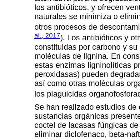
los antibióticos, y ofrecen v
naturales se minimiza o elimi
otros procesos de descontami
al., 2017
). Los antibióticos y 
constituidas por carbono y su 
moléculas de lignina. En con
estas enzimas ligninolíticas 
peroxidasas) pueden degradar
así como otras moléculas org
los plaguicidas organofosforad
Se han realizado estudios de
sustancias orgánicas present
coctel de lacasas fúngicas d
eliminar diclofenaco, beta-naft