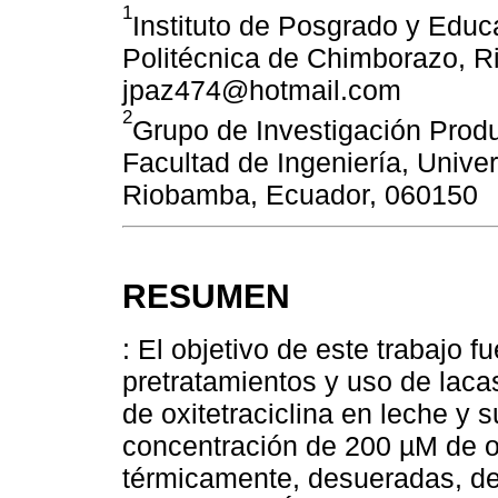
1
Instituto de Posgrado y Educ
Politécnica de Chimborazo, 
jpaz474@hotmail.com
2
Grupo de Investigación Produ
Facultad de Ingeniería, Univ
Riobamba, Ecuador, 060150
RESUMEN
: El objetivo de este trabajo f
pretratamientos y uso de laca
de oxitetraciclina en leche y
concentración de 200 µM de ox
térmicamente, desueradas, de