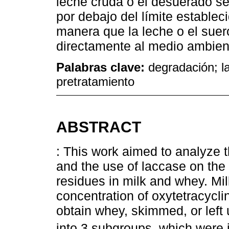
leche cruda o el desuerado se 
por debajo del límite establec
manera que la leche o el sue
directamente al medio ambient
Palabras clave:
degradación; la
pretratamiento
ABSTRACT
: This work aimed to analyze t
and the use of laccase on the 
residues in milk and whey. M
concentration of oxytetracycli
obtain whey, skimmed, or left 
into 3 subgroups, which were i