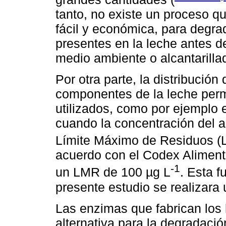
tanto, no existe un proceso q
fácil y económica, para degrad
presentes en la leche antes d
medio ambiente o alcantarilla
Por otra parte, la distribución 
componentes de la leche perm
utilizados, como por ejemplo 
cuando la concentración del an
Límite Máximo de Residuos 
acuerdo con el Codex Alimentar
-1
un LMR de 100 µg L
. Esta f
presente estudio se realizara 
Las enzimas que fabrican los 
alternativa para la degradació