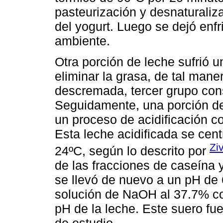
pasteurización y desnaturaliz
del yogurt. Luego se dejó enf
ambiente.
Otra porción de leche sufrió
eliminar la grasa, de tal mane
descremada, tercer grupo cons
Seguidamente, una porción d
un proceso de acidificación c
Esta leche acidificada se cent
Zi
24ºC, según lo descrito por
de las fracciones de caseína y
se llevó de nuevo a un pH de 
solución de NaOH al 37.7% con
pH de la leche. Este suero fu