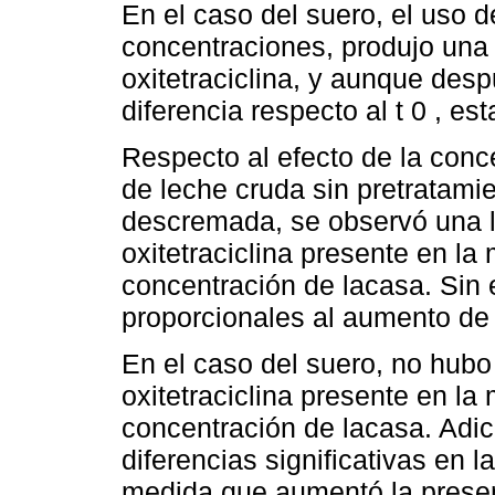
En el caso del suero, el uso d
concentraciones, produjo una 
oxitetraciclina, y aunque des
diferencia respecto al t 0 , e
Respecto al efecto de la conc
de leche cruda sin pretratami
descremada, se observó una li
oxitetraciclina presente en l
concentración de lacasa. Sin 
proporcionales al aumento de 
En el caso del suero, no hubo
oxitetraciclina presente en l
concentración de lacasa. Adic
diferencias significativas en l
medida que aumentó la presen