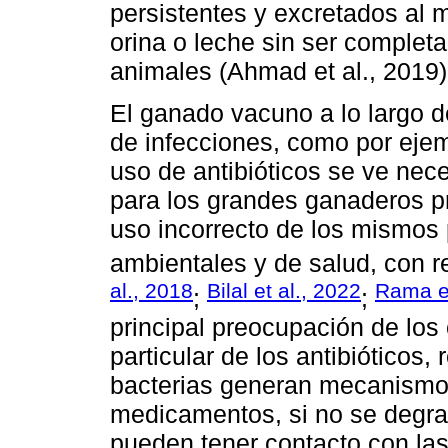
persistentes y excretados al 
orina o leche sin ser complet
animales (Ahmad et al., 2019)
El ganado vacuno a lo largo d
de infecciones, como por ejem
uso de antibióticos se ve nec
para los grandes ganaderos p
uso incorrecto de los mismos
ambientales y de salud, con 
al., 2018
Bilal et al., 2022
Rama et
;
;
principal preocupación de lo
particular de los antibióticos,
bacterias generan mecanismos
medicamentos, si no se degrad
pueden tener contacto con las