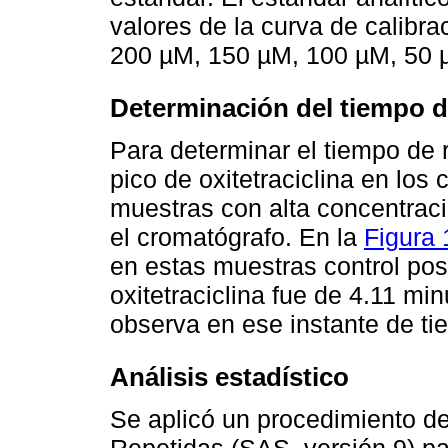
valores de la curva de calibra
200 µM, 150 µM, 100 µM, 50 
Determinación del tiempo de
Para determinar el tiempo de r
pico de oxitetraciclina en lo
muestras con alta concentració
el cromatógrafo. En la
Figura 
en estas muestras control posi
oxitetraciclina fue de 4.11 mi
observa en ese instante de ti
Análisis estadístico
Se aplicó un procedimiento d