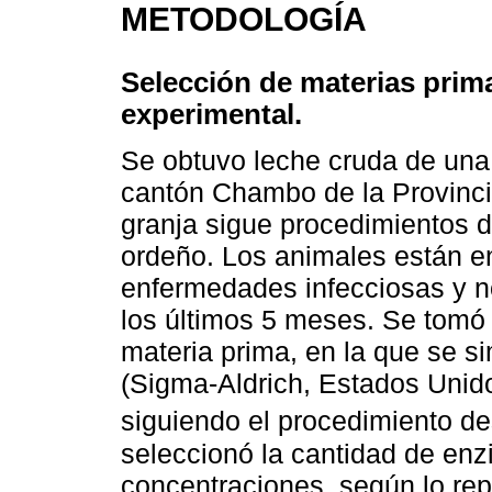
METODOLOGÍA
Selección de materias prima
experimental.
Se obtuvo leche cruda de una 
cantón Chambo de la Provinc
granja sigue procedimientos 
ordeño. Los animales están en
enfermedades infecciosas y no
los últimos 5 meses. Se tomó 
materia prima, en la que se si
(Sigma-Aldrich, Estados Unid
siguiendo el procedimiento de
seleccionó la cantidad de enzi
concentraciones, según lo repo