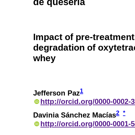
de quesería
Impact of pre-treatmen
degradation of oxytetra
whey
1
Jefferson Paz
http://orcid.org/0000-0002-
2
*
Davinia Sánchez Macías
http://orcid.org/0000-0001-