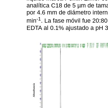
analítica C18 de 5 µm de tam
por 4.6 mm de diámetro intern
-1
min
. La fase móvil fue 20:80
EDTA al 0.1% ajustado a pH 3.