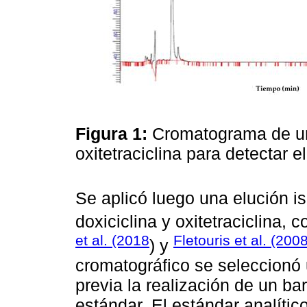
Figura 1:
Cromatograma de un
oxitetraciclina para detectar e
Se aplicó luego una elución is
doxiciclina y oxitetraciclina,
et al. (2018
Fletouris et al. (200
) y
cromatográfico se seleccionó 
previa la realización de un ba
estándar. El estándar analíti