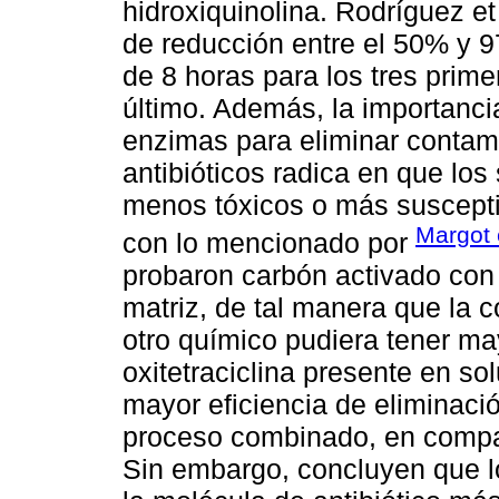
hidroxiquinolina. Rodríguez et
de reducción entre el 50% y 
de 8 horas para los tres prim
último. Además, la importancia
enzimas para eliminar conta
antibióticos radica en que lo
menos tóxicos o más suscepti
Margot 
con lo mencionado por
probaron carbón activado con
matriz, de tal manera que la 
otro químico pudiera tener ma
oxitetraciclina presente en s
mayor eficiencia de eliminaci
proceso combinado, en compar
Sin embargo, concluyen que l