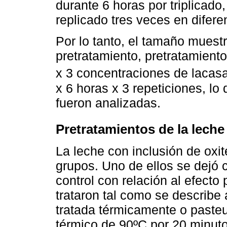
durante 6 horas por triplicado,
replicado tres veces en difere
Por lo tanto, el tamaño muestr
pretratamiento, pretratamient
x 3 concentraciones de lacas
x 6 horas x 3 repeticiones, lo
fueron analizadas.
Pretratamientos de la leche
La leche con inclusión de oxit
grupos. Uno de ellos se dejó
control con relación al efect
trataron tal como se describe 
tratada térmicamente o paste
térmico de 90ºC por 20 minut