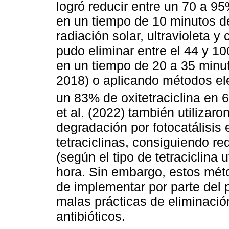
logró reducir entre un 70 a 95
en un tiempo de 10 minutos d
radiación solar, ultravioleta 
pudo eliminar entre el 44 y 1
en un tiempo de 20 a 35 minut
2018) o aplicando métodos el
un 83% de oxitetraciclina en 6
et al. (2022) también utilizar
degradación por fotocatálisis
tetraciclinas, consiguiendo r
(según el tipo de tetraciclina 
hora. Sin embargo, estos mét
de implementar por parte del p
malas prácticas de eliminació
antibióticos.