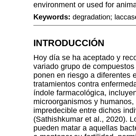
environment or used for anima
Keywords:
degradation; laccase
INTRODUCCIÓN
Hoy día se ha aceptado y rec
variado grupo de compuestos q
ponen en riesgo a diferentes 
tratamientos contra enfermeda
índole farmacológica, incluye
microorganismos y humanos, 
impredecible entre dichos indi
(Sathishkumar et al., 2020). L
pueden matar a aquellas bact