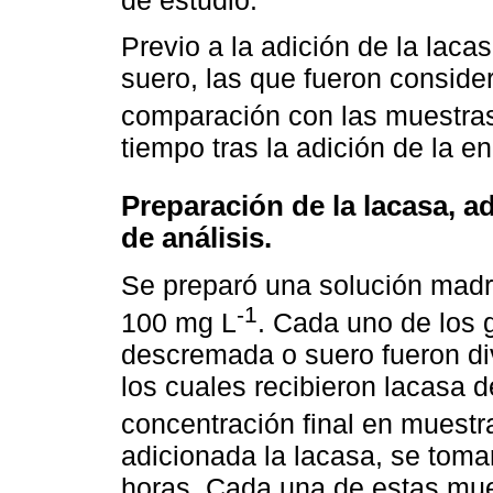
de estudio.
Previo a la adición de la lac
suero, las que fueron consider
comparación con las muestras 
tiempo tras la adición de la e
Preparación de la lacasa, ad
de análisis.
Se preparó una solución madr
-1
100 mg L
. Cada uno de los 
descremada o suero fueron di
los cuales recibieron lacasa 
concentración final en muestra
adicionada la lacasa, se toma
horas. Cada una de estas mue