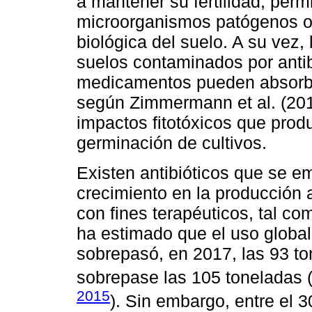
a mantener su fertilidad, perm
microorganismos patógenos o 
biológica del suelo. A su vez,
suelos contaminados por antibi
medicamentos pueden absorber 
según Zimmermann et al. (201
impactos fitotóxicos que produ
germinación de cultivos.
Existen antibióticos que se 
crecimiento en la producción 
con fines terapéuticos, tal co
ha estimado que el uso global 
sobrepasó, en 2017, las 93 to
sobrepase las 105 toneladas 
2015
). Sin embargo, entre el 