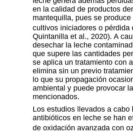
leche genera además pérdidas
en la calidad de productos de
mantequilla, pues se produce 
cultivos iniciadores o pérdida 
Quintanilla et al., 2020). A 
desechar la leche contaminada
que supere las cantidades per
se aplica un tratamiento con a
elimina sin un previo tratamie
lo que su propagación ocasio
ambiental y puede provocar la
mencionados.
Los estudios llevados a cabo
antibióticos en leche se han 
de oxidación avanzada con o